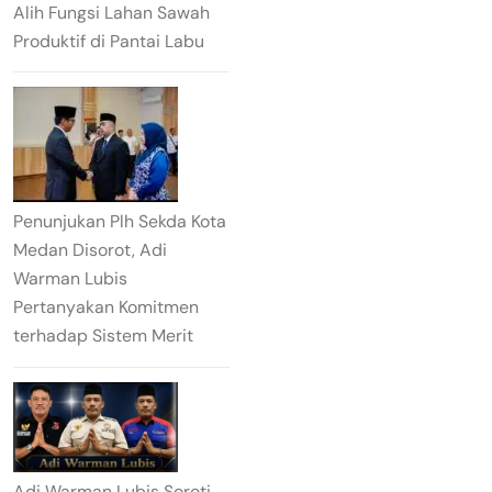
Alih Fungsi Lahan Sawah
Produktif di Pantai Labu
Penunjukan Plh Sekda Kota
Medan Disorot, Adi
Warman Lubis
Pertanyakan Komitmen
terhadap Sistem Merit
Adi Warman Lubis Soroti