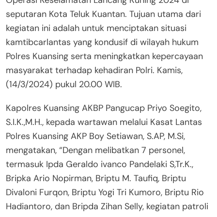
Operasi Keselamatan Lancang Kuning 2024 di
seputaran Kota Teluk Kuantan. Tujuan utama dari
kegiatan ini adalah untuk menciptakan situasi
kamtibcarlantas yang kondusif di wilayah hukum
Polres Kuansing serta meningkatkan kepercayaan
masyarakat terhadap kehadiran Polri. Kamis,
(14/3/2024) pukul 20.00 WIB.
Kapolres Kuansing AKBP Pangucap Priyo Soegito,
S.I.K.,M.H., kepada wartawan melalui Kasat Lantas
Polres Kuansing AKP Boy Setiawan, S.AP, M.Si,
mengatakan, “Dengan melibatkan 7 personel,
termasuk Ipda Geraldo ivanco Pandelaki S,Tr.K.,
Bripka Ario Nopirman, Briptu M. Taufiq, Briptu
Divaloni Furqon, Briptu Yogi Tri Kumoro, Briptu Rio
Hadiantoro, dan Bripda Zihan Selly, kegiatan patroli