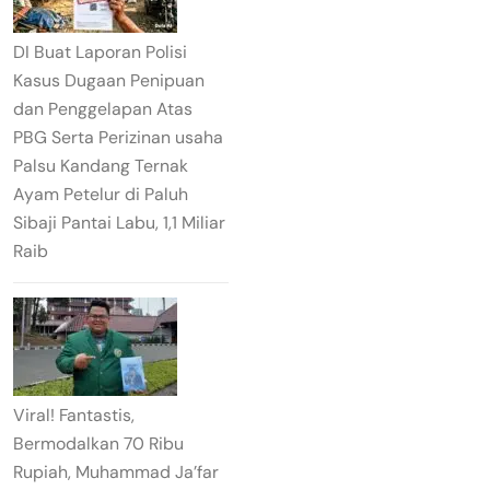
DI Buat Laporan Polisi
Kasus Dugaan Penipuan
dan Penggelapan Atas
PBG Serta Perizinan usaha
Palsu Kandang Ternak
Ayam Petelur di Paluh
Sibaji Pantai Labu, 1,1 Miliar
Raib
Viral! Fantastis,
Bermodalkan 70 Ribu
Rupiah, Muhammad Ja’far