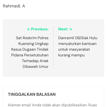
Rahmadi. A
Navigasi
Previous:
Next:
pos
Sat Reskrim Polres
Danramil 06/Siak Hulu
Kuansing Ungkap
menyalurkan bantuan
Kasus Dugaan Tindak
untuk masyarakat
Pidana Persetubuhan
kurang mampu
Terhadap Anak
Dibawah Umur
TINGGALKAN BALASAN
Alamat email Anda tidak akan dipublikasikan.
Ruas