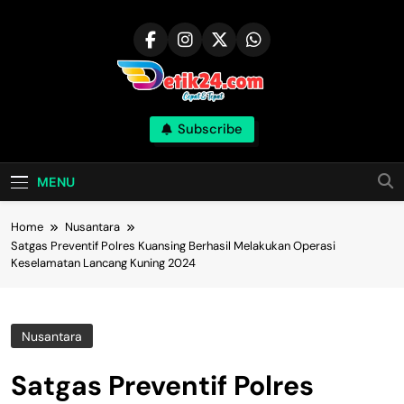
Skip
to
content
Subscribe
MENU
Home
Nusantara
Satgas Preventif Polres Kuansing Berhasil Melakukan Operasi
Keselamatan Lancang Kuning 2024
Nusantara
Satgas Preventif Polres