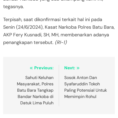
tegasnya.
Terpisah, saat dikonfirmasi terkait hal ini pada
Senin (24/6/2024), Kasat Narkoba Polres Batu Bara,
AKP Fery Kusnadi, SH, MH, membenarkan adanya
penangkapan tersebut.
(RI-1)
Navigasi
Previous:
Next:
pos
Sahuti Keluhan
Sosok Anton Dan
Masyarakat, Polres
Syafaruddin Tokoh
Batu Bara Tangkap
Paling Potensial Untuk
Bandar Narkoba di
Memimpin Rohul
Datuk Lima Puluh