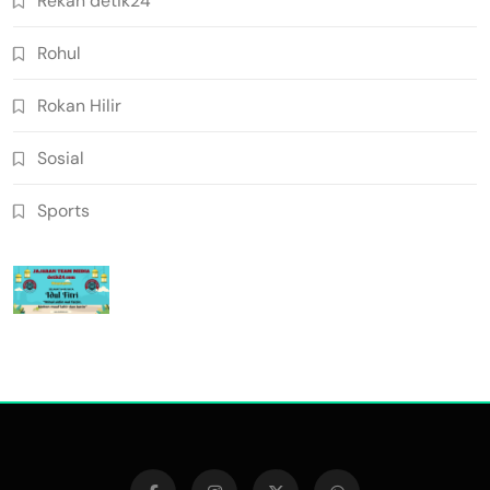
Rekan detik24
Rohul
Rokan Hilir
Sosial
Sports