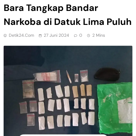
Bara Tangkap Bandar
Narkoba di Datuk Lima Puluh
Detik24.com
27 Juni 2024
0
2 Mins