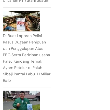
di Lahan PT Yutani Suadiri
DI Buat Laporan Polisi
Kasus Dugaan Penipuan
dan Penggelapan Atas
PBG Serta Perizinan usaha
Palsu Kandang Ternak
Ayam Petelur di Paluh
Sibaji Pantai Labu, 1,1 Miliar
Raib