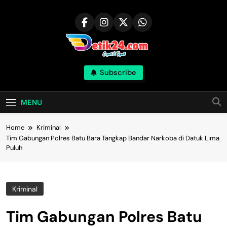
Skip
to
content
Subscribe
MENU
Home
Kriminal
Tim Gabungan Polres Batu Bara Tangkap Bandar Narkoba di Datuk Lima
Puluh
Kriminal
Tim Gabungan Polres Batu