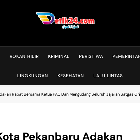
L
ROKAN HILIR
KRIMINAL
PERISTIWA
PEMERINTA
LINGKUNGAN
KESEHATAN
LALU LINTAS
dakan Rapat Bersama Ketua PAC Dan Mengudang Seluruh Jajaran Satgas Gri
Kota Pekanbaru Adakan