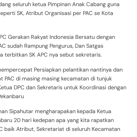
ang seluruh ketua Pimpinan Anak Cabang guna
erti SK, Atribut Organisasi per PAC se Kota
DPC Gerakan Rakyat Indonesia Bersatu dengan
 PAC sudah Rampung Pengurus, Dan Satgas
 terbitkan SK APC nya sebut sekretaris.
mpercepat Persiapkan pelantikan nantinya dan
at PAC di masing masing kecamatan di tunjuk
Ketua DPC dan Sekretaris untuk Koordinasi dengan
Pekanbaru
sman Sipahutar mengharapakan kepada Ketua
baru 20 hari kedepan apa yang kita rapatkan
baik Atribut, Sekretariat di seluruh Kecamatan