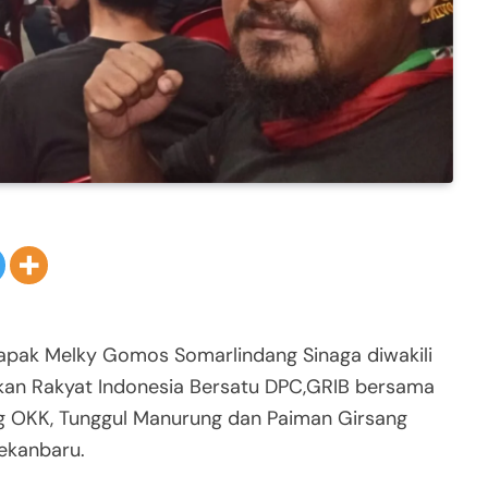
pak Melky Gomos Somarlindang Sinaga diwakili
kan Rakyat Indonesia Bersatu DPC,GRIB bersama
ng OKK, Tunggul Manurung dan Paiman Girsang
ekanbaru.