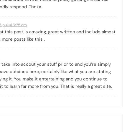
ndly respond. Thnkx
6 pukul 6:25 am
at this post is amazing, great written and include almost
ok more posts like this .
m
 take into accout your stuff prior to and you’re simply
 have obtained here, certainly like what you are stating
ing it. You make it entertaining and you continue to
it to learn far more from you. That is really a great site.