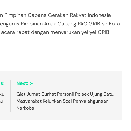
an Pimpinan Cabang Gerakan Rakyat Indonesia
Pengurus Pimpinan Anak Cabang PAC GRIB se Kota
p acara rapat dengan menyerukan yel yel GRIB
s:
Next:
aku
Giat Jumat Curhat Personil Polsek Ujung Batu,
ul
Masyarakat Keluhkan Soal Penyalahgunaan
Narkoba