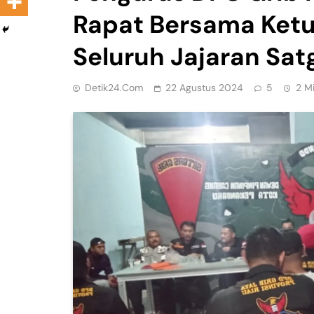
Rapat Bersama Ket
Seluruh Jajaran Sat
Detik24.com
22 Agustus 2024
5
2 M