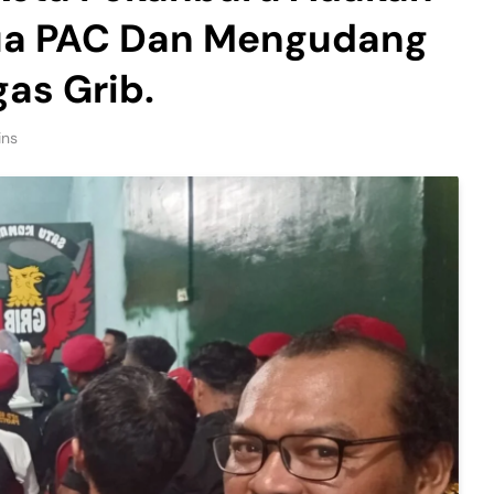
ua PAC Dan Mengudang
gas Grib.
ins