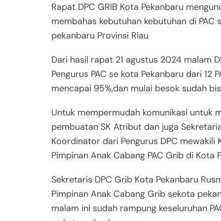
Rapat DPC GRIB Kota Pekanbaru mengund
membahas kebutuhan kebutuhan di PAC sep
pekanbaru Provinsi Riau
Dari hasil rapat 21 agustus 2024 malam 
Pengurus PAC se kota Pekanbaru dari 12
mencapai 95%,dan mulai besok sudah bisa
Untuk mempermudah komunikasi untuk me
pembuatan SK Atribut dan juga Sekretari
Koordinator dari Pengurus DPC mewakili 
Pimpinan Anak Cabang PAC Grib di Kota 
Sekretaris DPC Grib Kota Pekanbaru Ru
Pimpinan Anak Cabang Grib sekota pekan
malam ini sudah rampung keseluruhan PAC 