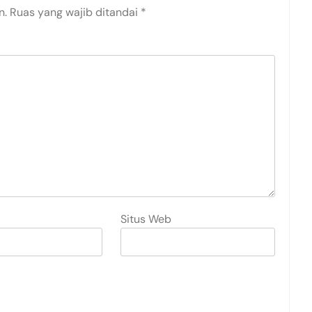
n.
Ruas yang wajib ditandai
*
Situs Web