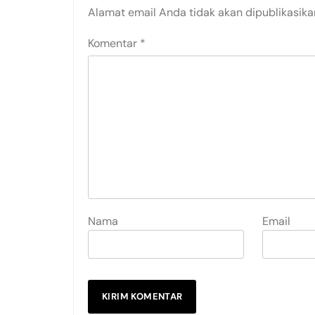
Alamat email Anda tidak akan dipublikasika
Komentar
*
Nama
Email