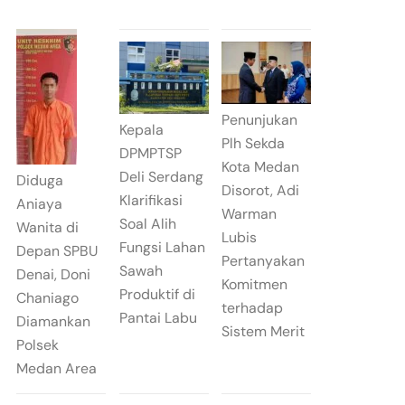
Penunjukan
Kepala
Plh Sekda
DPMPTSP
Kota Medan
Deli Serdang
Diduga
Disorot, Adi
Klarifikasi
Aniaya
Warman
Soal Alih
Wanita di
Lubis
Fungsi Lahan
Depan SPBU
Pertanyakan
Sawah
Denai, Doni
Komitmen
Produktif di
Chaniago
terhadap
Pantai Labu
Diamankan
Sistem Merit
Polsek
Medan Area