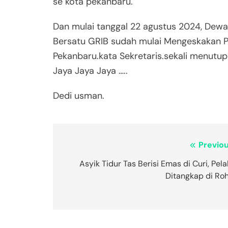
se kota pekanbaru.
Dan mulai tanggal 22 agustus 2024, Dew
Bersatu GRIB sudah mulai Mengeskakan 
Pekanbaru.kata Sekretaris.sekali menutu
Jaya Jaya Jaya …..
Dedi usman.
Navigasi
Previou
pos
Asyik Tidur Tas Berisi Emas di Curi, Pel
Ditangkap di Roh