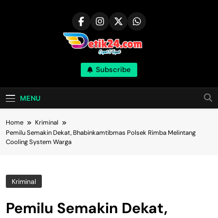
Skip
to
content
Subscribe
MENU
Home
Kriminal
Pemilu Semakin Dekat, Bhabinkamtibmas Polsek Rimba Melintang
Cooling System Warga
Kriminal
Pemilu Semakin Dekat,