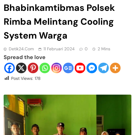
Bhabinkamtibmas Polsek
Rimba Melintang Cooling
System Warga
Detik24.com
11 Februari 2024
0
2 Mins
Spread the love
Post Views:
178