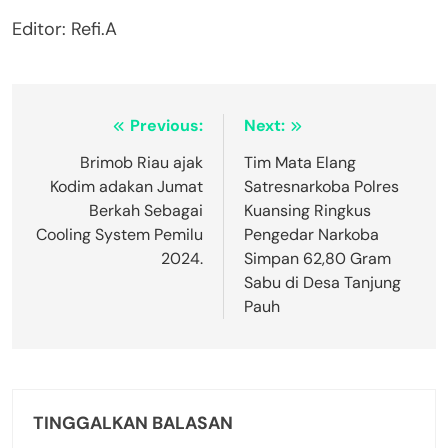
Editor: Refi.A
Navigasi
Previous:
Next:
pos
Brimob Riau ajak
Tim Mata Elang
Kodim adakan Jumat
Satresnarkoba Polres
Berkah Sebagai
Kuansing Ringkus
Cooling System Pemilu
Pengedar Narkoba
2024.
Simpan 62,80 Gram
Sabu di Desa Tanjung
Pauh
TINGGALKAN BALASAN