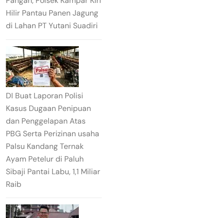
Pangan, Polsek Kampar Kiri
Hilir Pantau Panen Jagung
di Lahan PT Yutani Suadiri
DI Buat Laporan Polisi
Kasus Dugaan Penipuan
dan Penggelapan Atas
PBG Serta Perizinan usaha
Palsu Kandang Ternak
Ayam Petelur di Paluh
Sibaji Pantai Labu, 1,1 Miliar
Raib