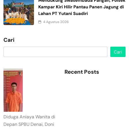
Mendukung Swasembada Pangan, Polsek
Kampar Kiri Hilir Pantau Panen Jagung di
Lahan PT Yutani Suadiri
4 Agustus 2026
Cari
Cari
Recent Posts
Diduga Aniaya Wanita di
Depan SPBU Denai, Doni