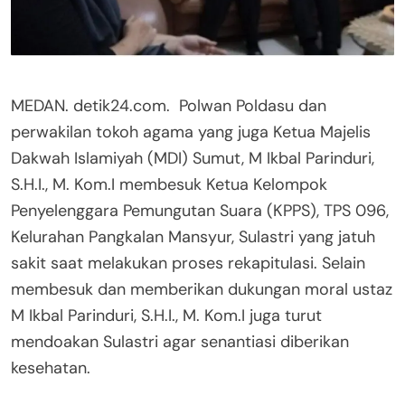
MEDAN. detik24.com. Polwan Poldasu dan
perwakilan tokoh agama yang juga Ketua Majelis
Dakwah Islamiyah (MDI) Sumut, M Ikbal Parinduri,
S.H.I., M. Kom.I membesuk Ketua Kelompok
Penyelenggara Pemungutan Suara (KPPS), TPS 096,
Kelurahan Pangkalan Mansyur, Sulastri yang jatuh
sakit saat melakukan proses rekapitulasi. Selain
membesuk dan memberikan dukungan moral ustaz
M Ikbal Parinduri, S.H.I., M. Kom.I juga turut
mendoakan Sulastri agar senantiasi diberikan
kesehatan.