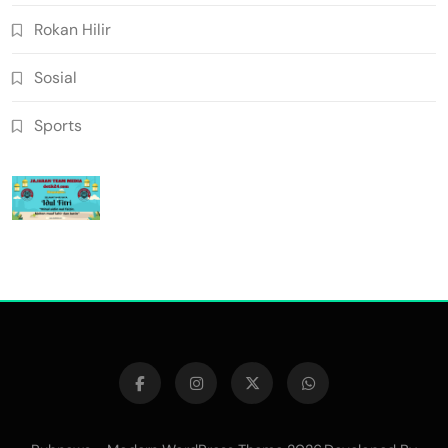
Rokan Hilir
Sosial
Sports