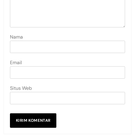
Nama
Email
Situs Web