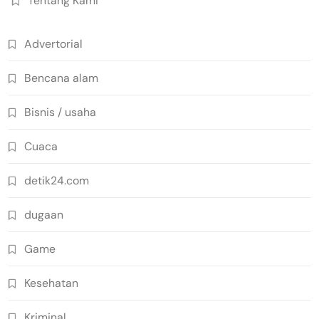
Tentang Kami
Advertorial
Bencana alam
Bisnis / usaha
Cuaca
detik24.com
dugaan
Game
Kesehatan
Kriminal