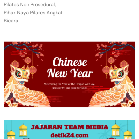
Pilates Non Prosedural,
Pihak Naya Pilates Angkat
Bicara