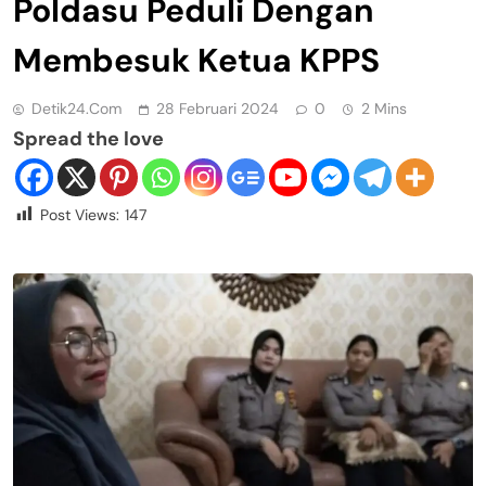
Poldasu Peduli Dengan
Membesuk Ketua KPPS
Detik24.com
28 Februari 2024
0
2 Mins
Spread the love
Post Views:
147