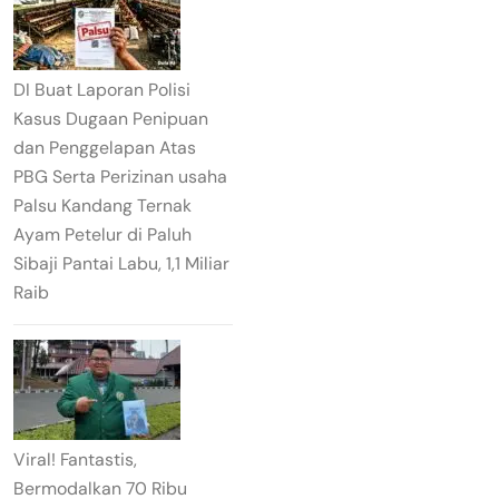
DI Buat Laporan Polisi
Kasus Dugaan Penipuan
dan Penggelapan Atas
PBG Serta Perizinan usaha
Palsu Kandang Ternak
Ayam Petelur di Paluh
Sibaji Pantai Labu, 1,1 Miliar
Raib
Viral! Fantastis,
Bermodalkan 70 Ribu