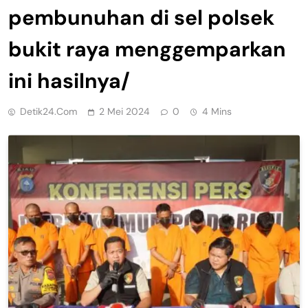
pembunuhan di sel polsek
bukit raya menggemparkan
ini hasilnya/
Detik24.com
2 Mei 2024
0
4 Mins