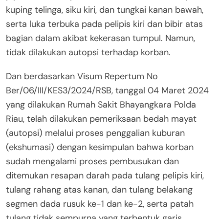
kuping telinga, siku kiri, dan tungkai kanan bawah,
serta luka terbuka pada pelipis kiri dan bibir atas
bagian dalam akibat kekerasan tumpul. Namun,
tidak dilakukan autopsi terhadap korban.
Dan berdasarkan Visum Repertum No
Ber/06/III/KES3/2024/RSB, tanggal 04 Maret 2024
yang dilakukan Rumah Sakit Bhayangkara Polda
Riau, telah dilakukan pemeriksaan bedah mayat
(autopsi) melalui proses penggalian kuburan
(ekshumasi) dengan kesimpulan bahwa korban
sudah mengalami proses pembusukan dan
ditemukan resapan darah pada tulang pelipis kiri,
tulang rahang atas kanan, dan tulang belakang
segmen dada rusuk ke-1 dan ke-2, serta patah
tulang tidak sempurna yang terbentuk garis