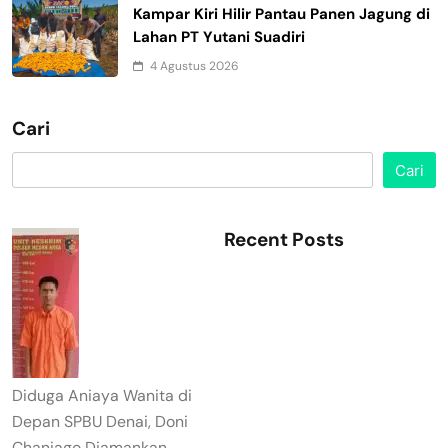
Kampar Kiri Hilir Pantau Panen Jagung di
Lahan PT Yutani Suadiri
4 Agustus 2026
Cari
Cari
Recent Posts
Diduga Aniaya Wanita di
Depan SPBU Denai, Doni
Chaniago Diamankan