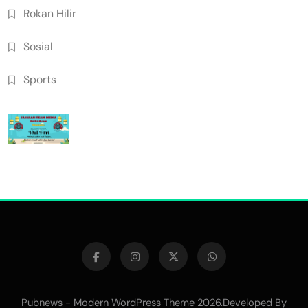
Rokan Hilir
Sosial
Sports
Pubnews - Modern WordPress Theme 2026.Developed By