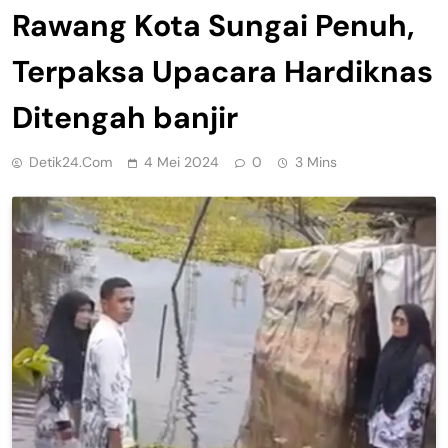
Rawang Kota Sungai Penuh,
Terpaksa Upacara Hardiknas
Ditengah banjir
Detik24.com
4 Mei 2024
0
3 Mins