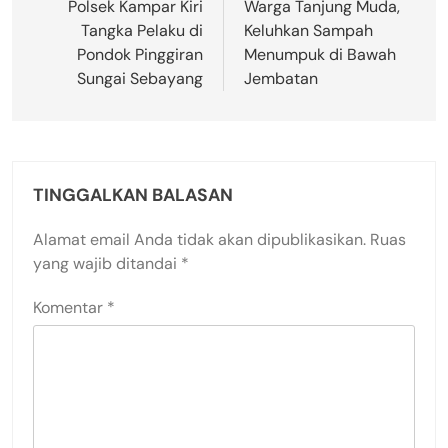
pos
Polsek Kampar Kiri
Warga Tanjung Muda,
Tangka Pelaku di
Keluhkan Sampah
Pondok Pinggiran
Menumpuk di Bawah
Sungai Sebayang
Jembatan
TINGGALKAN BALASAN
Alamat email Anda tidak akan dipublikasikan.
Ruas
yang wajib ditandai
*
Komentar
*