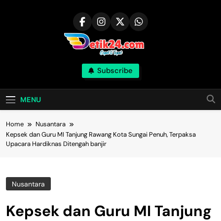
Skip
to
content
Subscribe
MENU
Home
Nusantara
Kepsek dan Guru MI Tanjung Rawang Kota Sungai Penuh, Terpaksa
Upacara Hardiknas Ditengah banjir
Nusantara
Kepsek dan Guru MI Tanjung