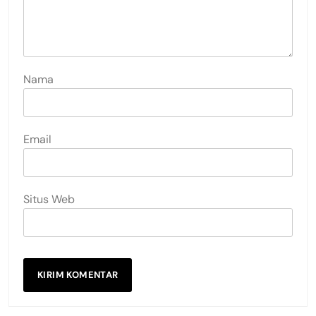
Nama
Email
Situs Web