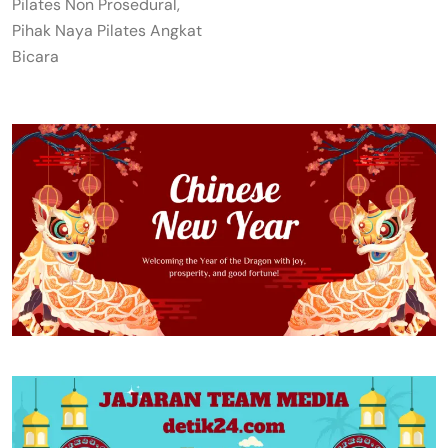
Pilates Non Prosedural,
Pihak Naya Pilates Angkat
Bicara