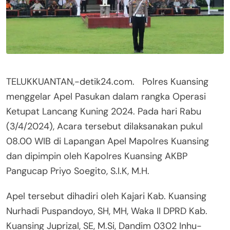
TELUKKUANTAN,-detik24.com. Polres Kuansing
menggelar Apel Pasukan dalam rangka Operasi
Ketupat Lancang Kuning 2024. Pada hari Rabu
(3/4/2024), Acara tersebut dilaksanakan pukul
08.00 WIB di Lapangan Apel Mapolres Kuansing
dan dipimpin oleh Kapolres Kuansing AKBP
Pangucap Priyo Soegito, S.I.K, M.H.
Apel tersebut dihadiri oleh Kajari Kab. Kuansing
Nurhadi Puspandoyo, SH, MH, Waka II DPRD Kab.
Kuansing Juprizal, SE, M.Si, Dandim 0302 Inhu-