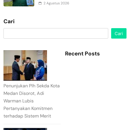
2 Agustus 2026
Cari
Cari
Recent Posts
Penunjukan Plh Sekda Kota
Medan Disorot, Adi
Warman Lubis
Pertanyakan Komitmen
terhadap Sistem Merit