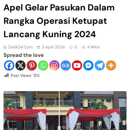
Apel Gelar Pasukan Dalam
Rangka Operasi Ketupat
Lancang Kuning 2024
Detik24.com
3 April 2024
0
4 Mins
Spread the love
Post Views:
155