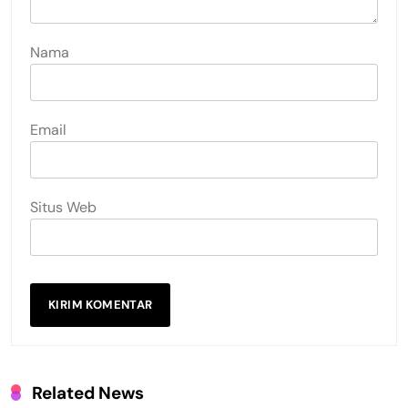
Nama
Email
Situs Web
Related News