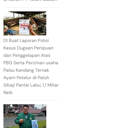
DI Buat Laporan Polisi
Kasus Dugaan Penipuan
dan Penggelapan Atas
PBG Serta Perizinan usaha
Palsu Kandang Ternak
Ayam Petelur di Paluh
Sibaji Pantai Labu, 1,1 Miliar
Raib