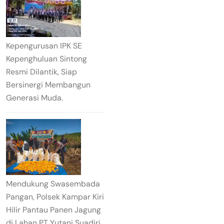
Kepengurusan IPK SE
Kepenghuluan Sintong
Resmi Dilantik, Siap
Bersinergi Membangun
Generasi Muda.
Mendukung Swasembada
Pangan, Polsek Kampar Kiri
Hilir Pantau Panen Jagung
di Lahan PT Yutani Suadiri