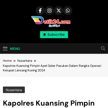
Skip
to
content
Subscribe
MENU
Home
Nusantara
Kapolres Kuansing Pimpin Apel Gelar Pasukan Dalam Rangka Operasi
Ketupat Lancang Kuning 2024
Nusantara
Kapolres Kuansing Pimpin