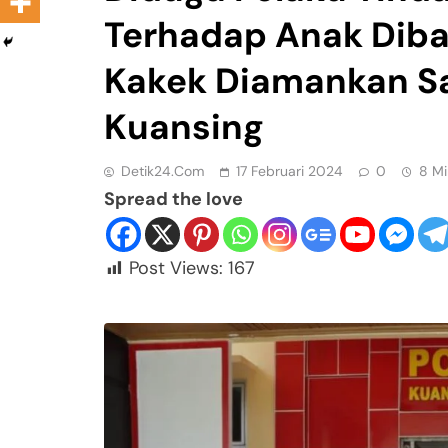
Terhadap Anak Dib
Kakek Diamankan Sa
Kuansing
Detik24.com
17 Februari 2024
0
8 Mi
Spread the love
Post Views:
167