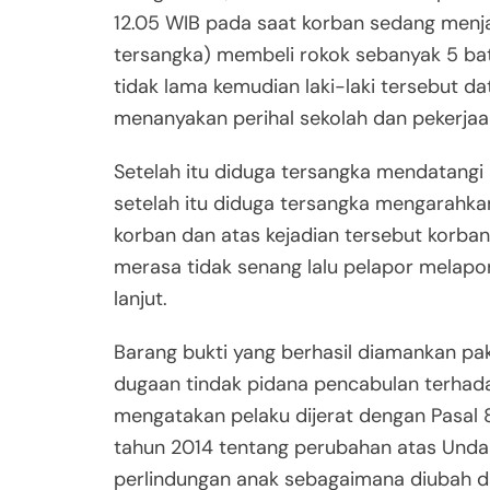
12.05 WIB pada saat korban sedang menja
tersangka) membeli rokok sebanyak 5 bat
tidak lama kemudian laki-laki tersebut 
menanyakan perihal sekolah dan pekerja
Setelah itu diduga tersangka mendatang
setelah itu diduga tersangka mengarahk
korban dan atas kejadian tersebut korb
merasa tidak senang lalu pelapor melapo
lanjut.
Barang bukti yang berhasil diamankan pa
dugaan tindak pidana pencabulan terhad
mengatakan pelaku dijerat dengan Pasal
tahun 2014 tentang perubahan atas Und
perlindungan anak sebagaimana diubah