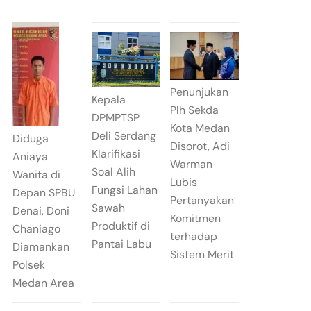
Penunjukan
Kepala
Plh Sekda
DPMPTSP
Kota Medan
Deli Serdang
Diduga
Disorot, Adi
Klarifikasi
Aniaya
Warman
Soal Alih
Wanita di
Lubis
Fungsi Lahan
Depan SPBU
Pertanyakan
Sawah
Denai, Doni
Komitmen
Produktif di
Chaniago
terhadap
Pantai Labu
Diamankan
Sistem Merit
Polsek
Medan Area