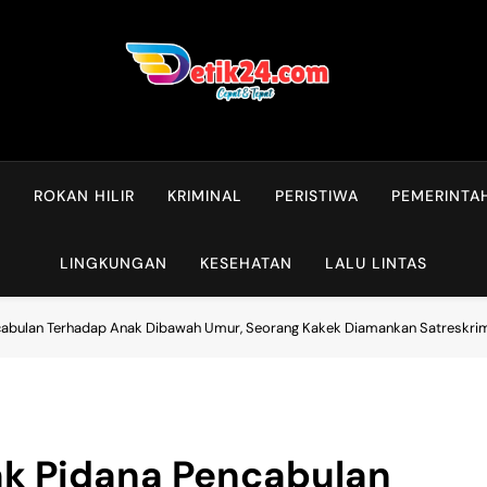
L
ROKAN HILIR
KRIMINAL
PERISTIWA
PEMERINTA
LINGKUNGAN
KESEHATAN
LALU LINTAS
cabulan Terhadap Anak Dibawah Umur, Seorang Kakek Diamankan Satreskrim
ak Pidana Pencabulan