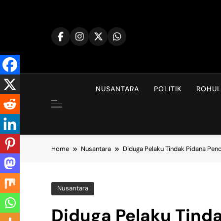
Skip
to
content
NUSANTARA
POLITIK
ROHU
Home
Nusantara
Diduga Pelaku Tindak Pidana Pen
Nusantara
Diduga Pelaku Tind