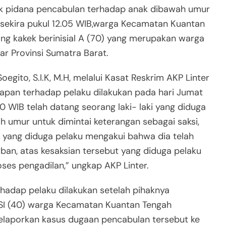
k pidana pencabulan terhadap anak dibawah umur
) sekira pukul 12.05 WIB,warga Kecamatan Kuantan
ng kakek berinisial A (70) yang merupakan warga
r Provinsi Sumatra Barat.
gito, S.I.K, M.H, melalui Kasat Reskrim AKP Linter
kapan terhadap pelaku dilakukan pada hari Jumat
00 WIB telah datang seorang laki- laki yang diduga
 umur untuk dimintai keterangan sebagai saksi,
t yang diduga pelaku mengakui bahwa dia telah
an, atas kesaksian tersebut yang diduga pelaku
oses pengadilan,” ungkap AKP Linter.
hadap pelaku dilakukan setelah pihaknya
 SI (40) warga Kecamatan Kuantan Tengah
elaporkan kasus dugaan pencabulan tersebut ke