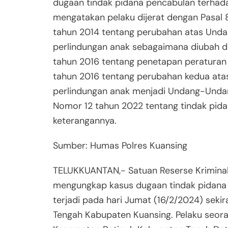
dugaan tindak pidana pencabulan terhad
mengatakan pelaku dijerat dengan Pasal
tahun 2014 tentang perubahan atas Und
perlindungan anak sebagaimana diubah
tahun 2016 tentang penetapan peratura
tahun 2016 tentang perubahan kedua at
perlindungan anak menjadi Undang-Unda
Nomor 12 tahun 2022 tentang tindak pidan
keterangannya.
Sumber: Humas Polres Kuansing
TELUKKUANTAN,- Satuan Reserse Kriminal 
mengungkap kasus dugaan tindak pidana
terjadi pada hari Jumat (16/2/2024) sek
Tengah Kabupaten Kuansing. Pelaku seora