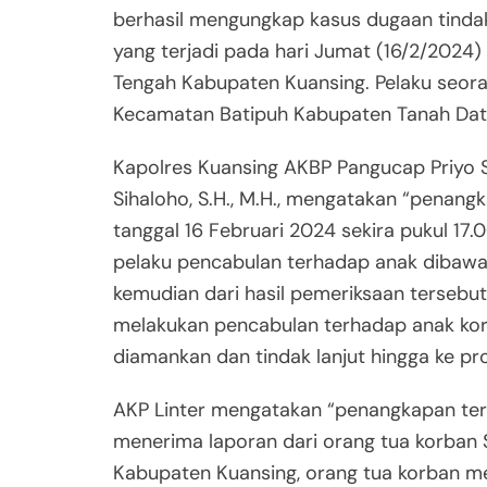
berhasil mengungkap kasus dugaan tinda
yang terjadi pada hari Jumat (16/2/2024
Tengah Kabupaten Kuansing. Pelaku seora
Kecamatan Batipuh Kabupaten Tanah Data
Kapolres Kuansing AKBP Pangucap Priyo Soe
Sihaloho, S.H., M.H., mengatakan “penang
tanggal 16 Februari 2024 sekira pukul 17.
pelaku pencabulan terhadap anak dibawah
kemudian dari hasil pemeriksaan tersebu
melakukan pencabulan terhadap anak korb
diamankan dan tindak lanjut hingga ke pr
AKP Linter mengatakan “penangkapan ter
menerima laporan dari orang tua korban
Kabupaten Kuansing, orang tua korban m