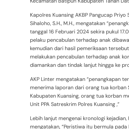
Kecamatan Batipuh Kabupaten Tanah Data
Kapolres Kuansing AKBP Pangucap Priyo Soe
Sihaloho, S.H., M.H., mengatakan “penang
tanggal 16 Februari 2024 sekira pukul 17.
pelaku pencabulan terhadap anak dibawah
kemudian dari hasil pemeriksaan tersebu
melakukan pencabulan terhadap anak korb
diamankan dan tindak lanjut hingga ke pr
AKP Linter mengatakan “penangkapan ter
menerima laporan dari orang tua korban
Kabupaten Kuansing, orang tua korban m
Unit PPA Satreskrim Polres Kuansing ,”
Lebih lanjut mengenai kronologi kejadian, 
mengatakan, “Peristiwa itu bermula pada 