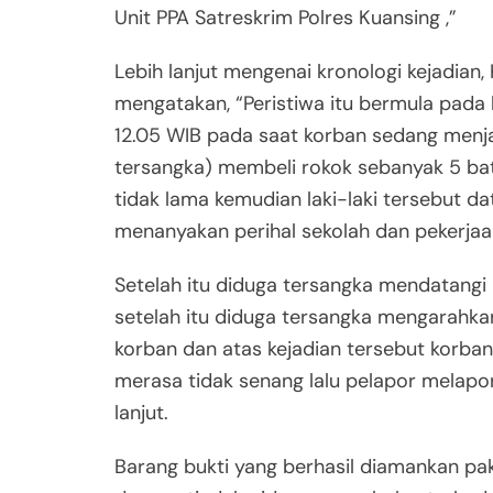
Unit PPA Satreskrim Polres Kuansing ,”
Lebih lanjut mengenai kronologi kejadian, 
mengatakan, “Peristiwa itu bermula pada 
12.05 WIB pada saat korban sedang menja
tersangka) membeli rokok sebanyak 5 bat
tidak lama kemudian laki-laki tersebut 
menanyakan perihal sekolah dan pekerja
Setelah itu diduga tersangka mendatang
setelah itu diduga tersangka mengarahk
korban dan atas kejadian tersebut korb
merasa tidak senang lalu pelapor melapo
lanjut.
Barang bukti yang berhasil diamankan pa