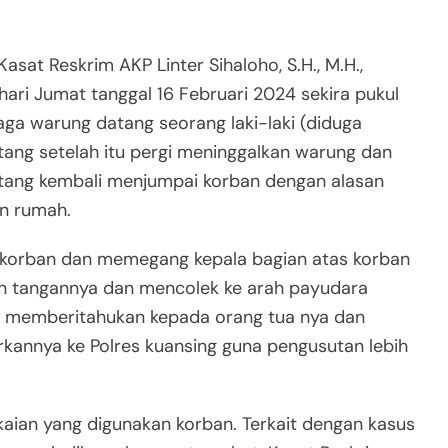
Kasat Reskrim AKP Linter Sihaloho, S.H., M.H.,
hari Jumat tanggal 16 Februari 2024 sekira pukul
ga warung datang seorang laki-laki (diduga
ang setelah itu pergi meninggalkan warung dan
datang kembali menjumpai korban dengan alasan
an rumah.
i korban dan memegang kepala bagian atas korban
an tangannya dan mencolek ke arah payudara
an memberitahukan kepada orang tua nya dan
rkannya ke Polres kuansing guna pengusutan lebih
kaian yang digunakan korban. Terkait dengan kasus