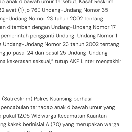
ap anak dibawah umur tersebut, Kasat Reskrim
 82 ayat (1) jo 76E Undang-Undang Nomor 35
ang-Undang Nomor 23 tahun 2002 tentang
 dan ditambah dengan Undang-Undang Nomor 17
n pemerintah pengganti Undang-Undang Nomor 1
as Undang-Undang Nomor 23 tahun 2002 tentang
ng jo pasal 24 dan pasal 25 Undang-Undang
a kekerasan seksual,” tutup AKP Linter mengakhiri
(Satreskrim) Polres Kuansing berhasil
 pencabulan terhadap anak dibawah umur yang
ira pukul 12.05 WIB,warga Kecamatan Kuantan
ng kakek berinisial A (70) yang merupakan warga