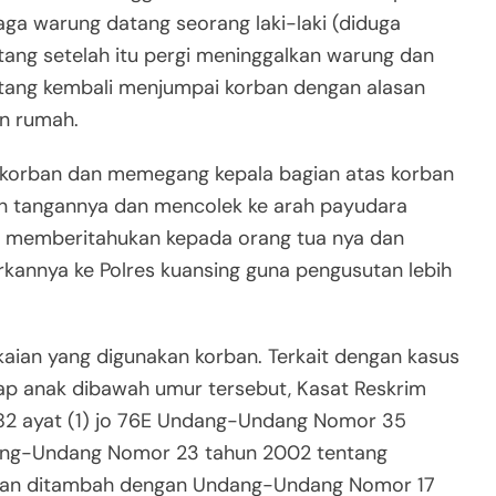
ga warung datang seorang laki-laki (diduga
ang setelah itu pergi meninggalkan warung dan
datang kembali menjumpai korban dengan alasan
an rumah.
i korban dan memegang kepala bagian atas korban
an tangannya dan mencolek ke arah payudara
an memberitahukan kepada orang tua nya dan
rkannya ke Polres kuansing guna pengusutan lebih
kaian yang digunakan korban. Terkait dengan kasus
ap anak dibawah umur tersebut, Kasat Reskrim
 82 ayat (1) jo 76E Undang-Undang Nomor 35
ang-Undang Nomor 23 tahun 2002 tentang
 dan ditambah dengan Undang-Undang Nomor 17