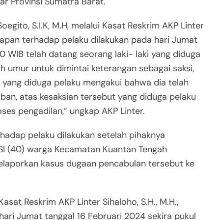
r Provinsi Sumatra Barat.
gito, S.I.K, M.H, melalui Kasat Reskrim AKP Linter
kapan terhadap pelaku dilakukan pada hari Jumat
00 WIB telah datang seorang laki- laki yang diduga
 umur untuk dimintai keterangan sebagai saksi,
t yang diduga pelaku mengakui bahwa dia telah
an, atas kesaksian tersebut yang diduga pelaku
oses pengadilan,” ungkap AKP Linter.
hadap pelaku dilakukan setelah pihaknya
 SI (40) warga Kecamatan Kuantan Tengah
elaporkan kasus dugaan pencabulan tersebut ke
Kasat Reskrim AKP Linter Sihaloho, S.H., M.H.,
hari Jumat tanggal 16 Februari 2024 sekira pukul