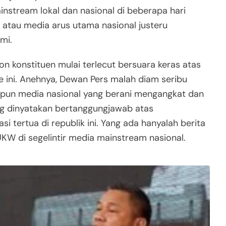
nstream lokal dan nasional di beberapa hari
 atau media arus utama nasional justeru
mi.
n konstituen mulai terlecut bersuara keras atas
ini. Anehnya, Dewan Pers malah diam seribu
tupun media nasional yang berani mengangkat dan
ng dinyatakan bertanggungjawab atas
i tertua di republik ini. Yang ada hanyalah berita
UKW di segelintir media mainstream nasional.