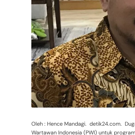
Oleh : Hence Mandagi. detik24.com. Du
Wartawan Indonesia (PWI) untuk progra