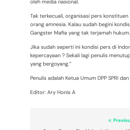
oleh media nasional.
Tak terkecuali, organisasi pers konstituen
orang amnesia. Kalau sudah begini kondi
Gangster Mafia yang tak terjamah hukum
Jika sudah seperti ini kondisi pers di In
kepercayaan ? Sekali lagi penulis menutup
yang bergoyang.”
Penulis adalah Ketua Umum DPP SPRI dan 
Editor: Ary Honis A
Navigasi
Previou