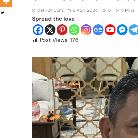
Detik24.com
9 April 2024
0
5 Mins
Spread the love
Post Views:
176