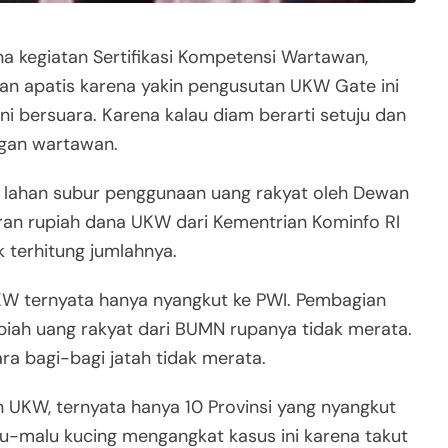
a kegiatan Sertifikasi Kompetensi Wartawan,
dan apatis karena yakin pengusutan UKW Gate ini
ni bersuara. Karena kalau diam berarti setuju dan
angan wartawan.
 lahan subur penggunaan uang rakyat oleh Dewan
iaran rupiah dana UKW dari Kementrian Kominfo RI
 terhitung jumlahnya.
UKW ternyata hanya nyangkut ke PWI. Pembagian
rupiah uang rakyat dari BUMN rupanya tidak merata.
a bagi-bagi jatah tidak merata.
an UKW, ternyata hanya 10 Provinsi yang nyangkut
lu-malu kucing mengangkat kasus ini karena takut