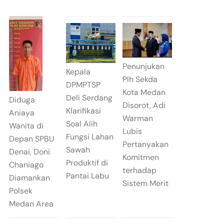
Penunjukan
Kepala
Plh Sekda
DPMPTSP
Kota Medan
Deli Serdang
Diduga
Disorot, Adi
Klarifikasi
Aniaya
Warman
Soal Alih
Wanita di
Lubis
Fungsi Lahan
Depan SPBU
Pertanyakan
Sawah
Denai, Doni
Komitmen
Produktif di
Chaniago
terhadap
Pantai Labu
Diamankan
Sistem Merit
Polsek
Medan Area