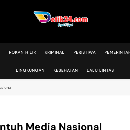
L
ROKAN HILIR
KRIMINAL
PERISTIWA
PEMERINTA
LINGKUNGAN
KESEHATAN
LALU LINTAS
asional
ntuh Media Nasional