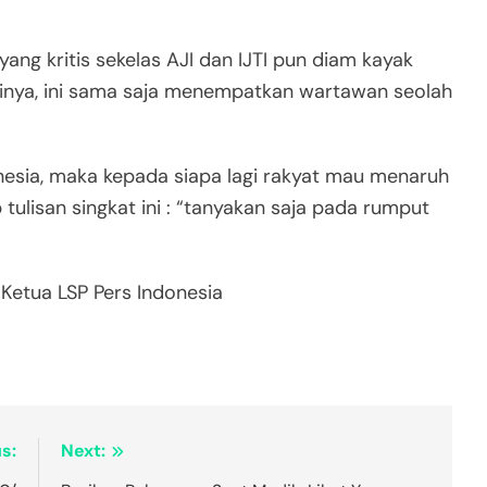
 yang kritis sekelas AJI dan IJTI pun diam kayak
sinya, ini sama saja menempatkan wartawan seolah
.
donesia, maka kepada siapa lagi rakyat mau menaruh
 tulisan singkat ini : “tanyakan saja pada rumput
Ketua LSP Pers Indonesia
s:
Next: