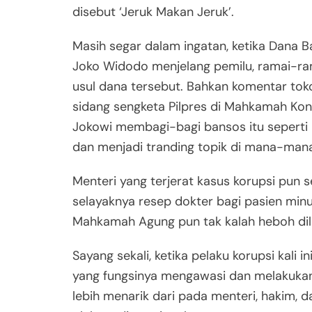
disebut ‘Jeruk Makan Jeruk’.
Masih segar dalam ingatan, ketika Dana B
Joko Widodo menjelang pemilu, ramai-ram
usul dana tersebut. Bahkan komentar tok
sidang sengketa Pilpres di Mahkamah Kons
Jokowi membagi-bagi bansos itu seperti p
dan menjadi tranding topik di mana-man
Menteri yang terjerat kasus korupsi pun se
selayaknya resep dokter bagi pasien minum
Mahkamah Agung pun tak kalah heboh dil
Sayang sekali, ketika pelaku korupsi kali 
yang fungsinya mengawasi dan melakukan 
lebih menarik dari pada menteri, hakim, da