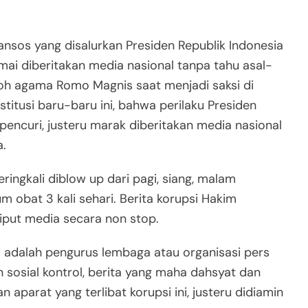
ansos yang disalurkan Presiden Republik Indonesia
ai diberitakan media nasional tanpa tahu asal-
oh agama Romo Magnis saat menjadi saksi di
titusi baru-baru ini, bahwa perilaku Presiden
encuri, justeru marak diberitakan media nasional
a.
ringkali diblow up dari pagi, siang, malam
 obat 3 kali sehari. Berita korupsi Hakim
iput media secara non stop.
ini adalah pengurus lembaga atau organisasi pers
sosial kontrol, berita yang maha dahsyat dan
n aparat yang terlibat korupsi ini, justeru didiamin