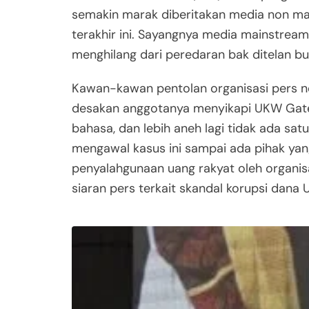
semakin marak diberitakan media non mai
terakhir ini. Sayangnya media mainstream
menghilang dari peredaran bak ditelan bu
Kawan-kawan pentolan organisasi pers no
desakan anggotanya menyikapi UKW Gate 
bahasa, dan lebih aneh lagi tidak ada sa
mengawal kasus ini sampai ada pihak ya
penyalahgunaan uang rakyat oleh organisas
siaran pers terkait skandal korupsi dana 