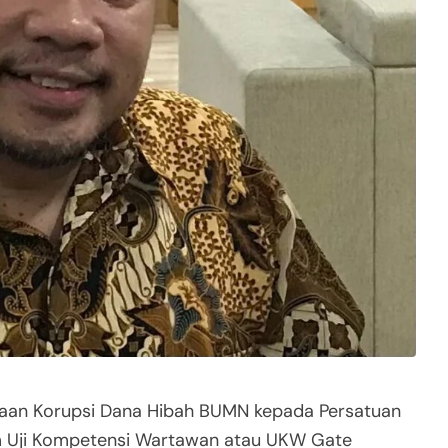
gaan Korupsi Dana Hibah BUMN kepada Persatuan
m Uji Kompetensi Wartawan atau UKW Gate