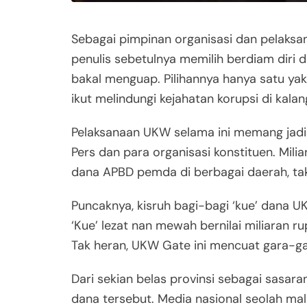
Sebagai pimpinan organisasi dan pelaksan
penulis sebetulnya memilih berdiam diri 
bakal menguap. Pilihannya hanya satu yak
ikut melindungi kejahatan korupsi di kal
Pelaksanaan UKW selama ini memang jadi
Pers dan para organisasi konstituen. Mil
dana APBD pemda di berbagai daerah, tak
Puncaknya, kisruh bagi-bagi ‘kue’ dana 
‘Kue’ lezat nan mewah bernilai miliaran 
Tak heran, UKW Gate ini mencuat gara-gar
Dari sekian belas provinsi sebagai sasar
dana tersebut. Media nasional seolah ma