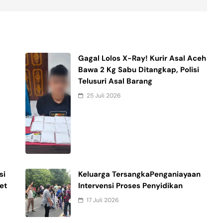
Gagal Lolos X-Ray! Kurir Asal Aceh
Bawa 2 Kg Sabu Ditangkap, Polisi
Telusuri Asal Barang
25 Juli 2026
si
Keluarga TersangkaPenganiayaan
et
Intervensi Proses Penyidikan
17 Juli 2026