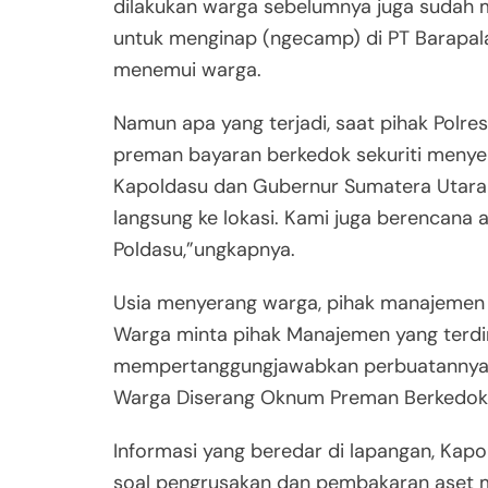
dilakukan warga sebelumnya juga sudah m
untuk menginap (ngecamp) di PT Barapal
menemui warga.
Namun apa yang terjadi, saat pihak Polr
preman bayaran berkedok sekuriti menyer
Kapoldasu dan Gubernur Sumatera Utara 
langsung ke lokasi. Kami juga berencana 
Poldasu,”ungkapnya.
Usia menyerang warga, pihak manajemen d
Warga minta pihak Manajemen yang terdiri
mempertanggungjawabkan perbuatannya. 
Warga Diserang Oknum Preman Berkedok 
Informasi yang beredar di lapangan, Kap
soal pengrusakan dan pembakaran aset m