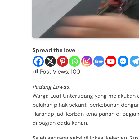
Spread the love
Post Views:
100
Padang Lawas,-
Warga Luat Unterudang yang melakukan ak
puluhan pihak sekuriti perkebunan denga
Harahap jadi korban kena panah di bagia
di bagian dada kanan.
Salah seorang saksi di lokasi kejadian, R