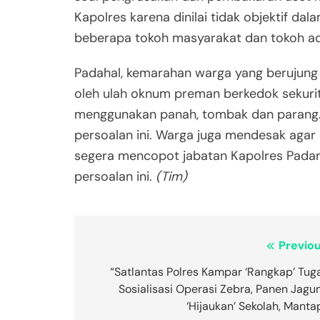
Kapolres karena dinilai tidak objektif da
beberapa tokoh masyarakat dan tokoh ad
Padahal, kemarahan warga yang berujung
oleh ulah oknum preman berkedok sekuri
menggunakan panah, tombak dan parang. 
persoalan ini. Warga juga mendesak agar
segera mencopot jabatan Kapolres Padang
persoalan ini.
(Tim)
Navigasi
Previou
pos
“Satlantas Polres Kampar ‘Rangkap’ Tug
Sosialisasi Operasi Zebra, Panen Jagu
‘Hijaukan’ Sekolah, Manta