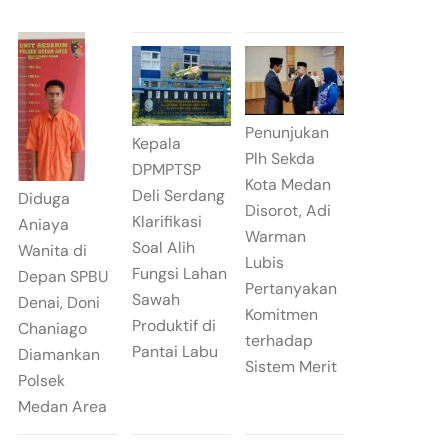
Penunjukan
Kepala
Plh Sekda
DPMPTSP
Kota Medan
Deli Serdang
Diduga
Disorot, Adi
Klarifikasi
Aniaya
Warman
Soal Alih
Wanita di
Lubis
Fungsi Lahan
Depan SPBU
Pertanyakan
Sawah
Denai, Doni
Komitmen
Produktif di
Chaniago
terhadap
Pantai Labu
Diamankan
Sistem Merit
Polsek
Medan Area