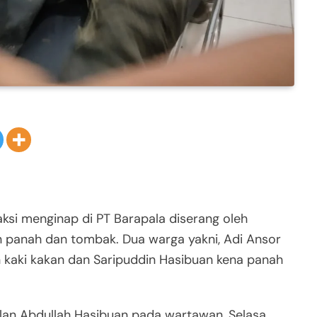
si menginap di PT Barapala diserang oleh
n panah dan tombak. Dua warga yakni, Adi Ansor
n kaki kakan dan Saripuddin Hasibuan kena panah
uslan Abdullah Hasibuan pada wartawan, Selasa