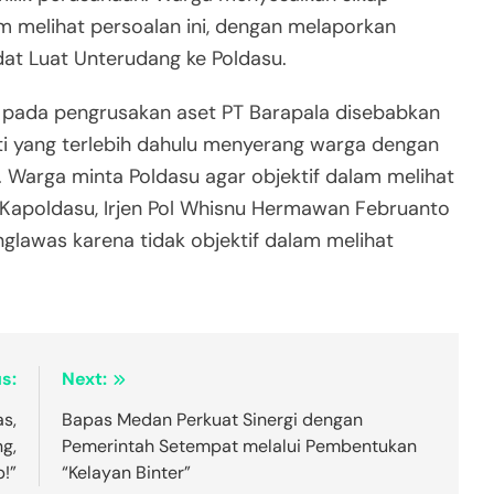
lam melihat persoalan ini, dengan melaporkan
at Luat Unterudang ke Poldasu.
 pada pengrusakan aset PT Barapala disebabkan
ti yang terlebih dahulu menyerang warga dengan
Warga minta Poldasu agar objektif dalam melihat
 Kapoldasu, Irjen Pol Whisnu Hermawan Februanto
lawas karena tidak objektif dalam melihat
s:
Next:
as,
Bapas Medan Perkuat Sinergi dengan
ng,
Pemerintah Setempat melalui Pembentukan
p!”
“Kelayan Binter”