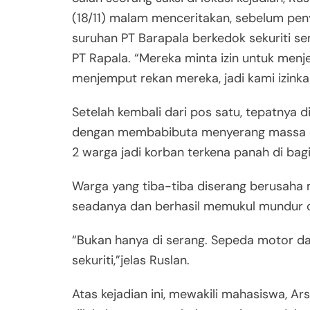
(18/11) malam menceritakan, sebelum pe
suruhan PT Barapala berkedok sekuriti s
PT Rapala. “Mereka minta izin untuk men
menjemput rekan mereka, jadi kami izinka
Setelah kembali dari pos satu, tepatnya d
dengan membabibuta menyerang massa d
2 warga jadi korban terkena panah di bag
Warga yang tiba-tiba diserang berusaha
seadanya dan berhasil memukul mundur o
“Bukan hanya di serang. Sepeda motor da
sekuriti,”jelas Ruslan.
Atas kejadian ini, mewakili mahasiswa, Ar