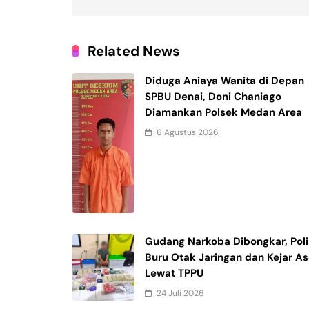
Related News
Diduga Aniaya Wanita di Depan
SPBU Denai, Doni Chaniago
Diamankan Polsek Medan Area
6 Agustus 2026
Gudang Narkoba Dibongkar, Poli
Buru Otak Jaringan dan Kejar As
Lewat TPPU
24 Juli 2026