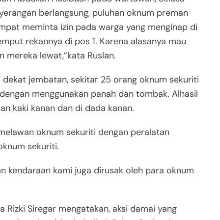
nyerangan berlangsung, puluhan oknum preman
empat meminta izin pada warga yang menginap di
jemput rekannya di pos 1. Karena alasanya mau
n mereka lewat,”kata Ruslan.
i dekat jembatan, sekitar 25 orang oknum sekuriti
engan menggunakan panah dan tombak. Alhasil
ian kaki kanan dan di dada kanan.
 melawan oknum sekuriti dengan peralatan
knum sekuriti.
n kendaraan kami juga dirusak oleh para oknum
sa Rizki Siregar mengatakan, aksi damai yang