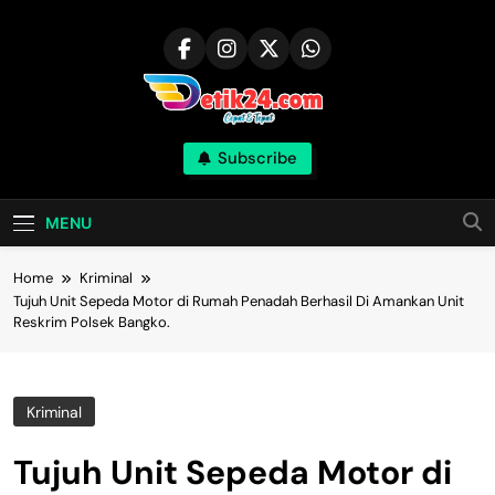
Skip
to
content
Subscribe
MENU
Home
Kriminal
Tujuh Unit Sepeda Motor di Rumah Penadah Berhasil Di Amankan Unit
Reskrim Polsek Bangko.
Kriminal
Tujuh Unit Sepeda Motor di