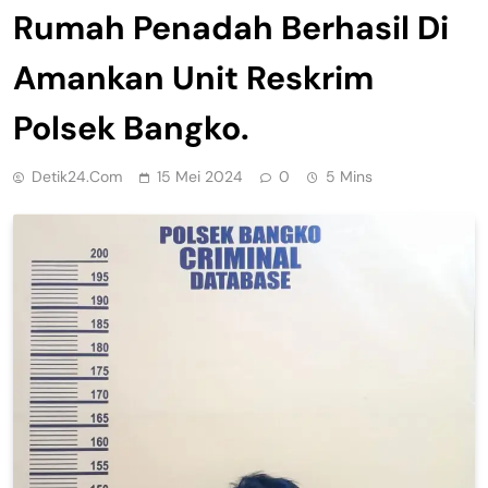
Rumah Penadah Berhasil Di
Amankan Unit Reskrim
Polsek Bangko.
Detik24.com
15 Mei 2024
0
5 Mins