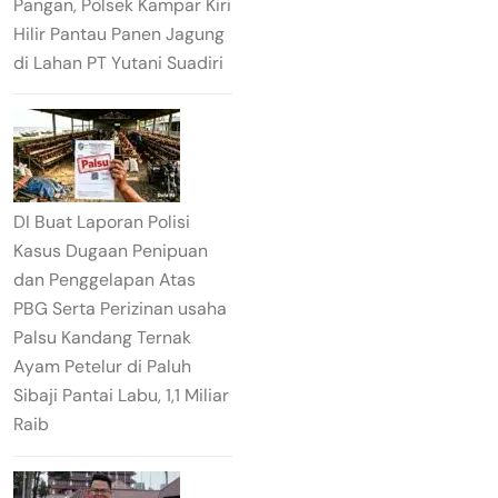
Pangan, Polsek Kampar Kiri
Hilir Pantau Panen Jagung
di Lahan PT Yutani Suadiri
DI Buat Laporan Polisi
Kasus Dugaan Penipuan
dan Penggelapan Atas
PBG Serta Perizinan usaha
Palsu Kandang Ternak
Ayam Petelur di Paluh
Sibaji Pantai Labu, 1,1 Miliar
Raib