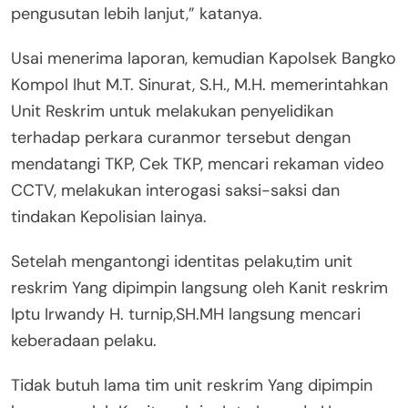
pengusutan lebih lanjut,” katanya.
Usai menerima laporan, kemudian Kapolsek Bangko
Kompol Ihut M.T. Sinurat, S.H., M.H. memerintahkan
Unit Reskrim untuk melakukan penyelidikan
terhadap perkara curanmor tersebut dengan
mendatangi TKP, Cek TKP, mencari rekaman video
CCTV, melakukan interogasi saksi-saksi dan
tindakan Kepolisian lainya.
Setelah mengantongi identitas pelaku,tim unit
reskrim Yang dipimpin langsung oleh Kanit reskrim
Iptu Irwandy H. turnip,SH.MH langsung mencari
keberadaan pelaku.
Tidak butuh lama tim unit reskrim Yang dipimpin