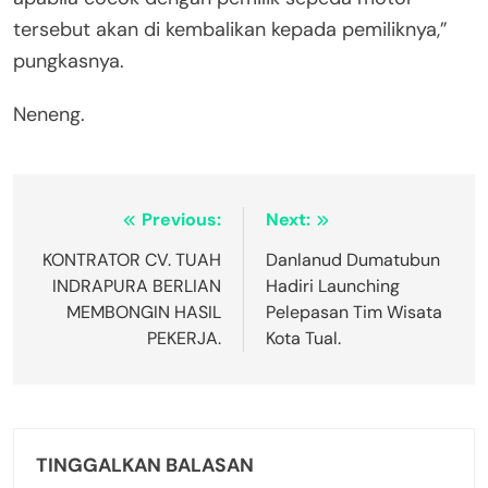
tersebut akan di kembalikan kepada pemiliknya,”
pungkasnya.
Neneng.
Navigasi
Previous:
Next:
pos
KONTRATOR CV. TUAH
Danlanud Dumatubun
INDRAPURA BERLIAN
Hadiri Launching
MEMBONGIN HASIL
Pelepasan Tim Wisata
PEKERJA.
Kota Tual.
TINGGALKAN BALASAN