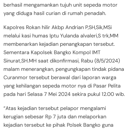
berhasil mengamankan tujuh unit sepeda motor
yang diduga hasil curian di rumah penadah.
Kapolres Rokan hilir Akbp Andrian P,SH,Sik,MSi
melalui kasi humas Iptu Yulanda alvaleri,S trk,MM
membenarkan kejadian penangkapan tersebut.
Sementara Kapolsek Bangko Kompol IMT
Sinurat,SH.MH saat dikonfirmasi, Rabu (8/5/2024)
malam menerangkan, pengungkapan tindak pidana
Curanmor tersebut berawal dari laporan warga
yang kehilangan sepeda motor nya di Pasar Pelita
pada hari Selasa 7 Mei 2024 sekira pukul 12.00 wib.
“Atas kejadian tersebut pelapor mengalami
kerugian sebesar Rp 7 juta dan melaporkan
kejadian tersebut ke pihak Polsek Bangko guna