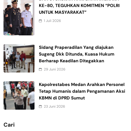
KE-80, TEGUHKAN KOMITMEN “POLRI
UNTUK MASYARAKAT”
1 Juli 2026
Sidang Praperadilan Yang diajukan
Sugeng Dkk Ditunda, Kuasa Hukum
Berharap Keadilan Ditegakkan
29 Juni 2026
Kapolrestabes Medan Arahkan Personel
Tetap Humanis dalam Pengamanan Aksi
KBMN di DPRD Sumut
23 Juni 2026
Cari