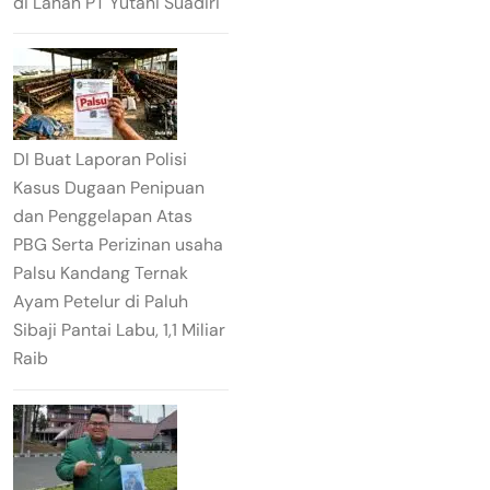
di Lahan PT Yutani Suadiri
DI Buat Laporan Polisi
Kasus Dugaan Penipuan
dan Penggelapan Atas
PBG Serta Perizinan usaha
Palsu Kandang Ternak
Ayam Petelur di Paluh
Sibaji Pantai Labu, 1,1 Miliar
Raib