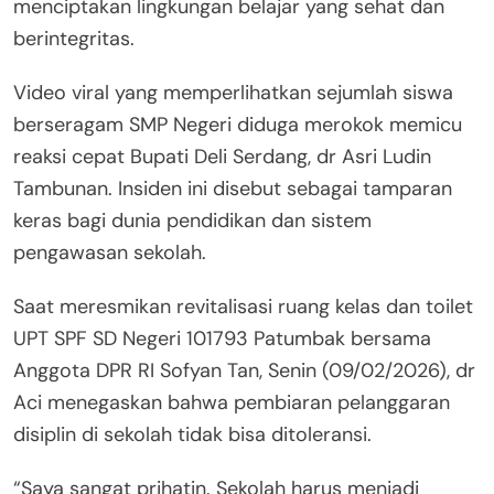
menciptakan lingkungan belajar yang sehat dan
berintegritas.
Video viral yang memperlihatkan sejumlah siswa
berseragam SMP Negeri diduga merokok memicu
reaksi cepat Bupati Deli Serdang, dr Asri Ludin
Tambunan. Insiden ini disebut sebagai tamparan
keras bagi dunia pendidikan dan sistem
pengawasan sekolah.
Saat meresmikan revitalisasi ruang kelas dan toilet
UPT SPF SD Negeri 101793 Patumbak bersama
Anggota DPR RI Sofyan Tan, Senin (09/02/2026), dr
Aci menegaskan bahwa pembiaran pelanggaran
disiplin di sekolah tidak bisa ditoleransi.
“Saya sangat prihatin. Sekolah harus menjadi