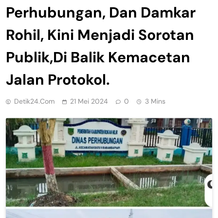
Perhubungan, Dan Damkar
Rohil, Kini Menjadi Sorotan
Publik,Di Balik Kemacetan
Jalan Protokol.
Detik24.com
21 Mei 2024
0
3 Mins