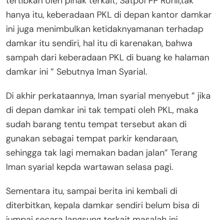
tertibkan oleh pihak terkait, Satpol PP Rohil,tak
hanya itu, keberadaan PKL di depan kantor damkar
ini juga menimbulkan ketidaknyamanan terhadap
damkar itu sendiri, hal itu di karenakan, bahwa
sampah dari keberadaan PKL di buang ke halaman
damkar ini ” Sebutnya Iman Syarial.
Di akhir perkataannya, Iman syarial menyebut ” jika
di depan damkar ini tak tempati oleh PKL, maka
sudah barang tentu tempat tersebut akan di
gunakan sebagai tempat parkir kendaraan,
sehingga tak lagi memakan badan jalan” Terang
Iman syarial kepda wartawan selasa pagi.
Sementara itu, sampai berita ini kembali di
diterbitkan, kepala damkar sendiri belum bisa di
jumpai secara langsung terkait masalah ini.