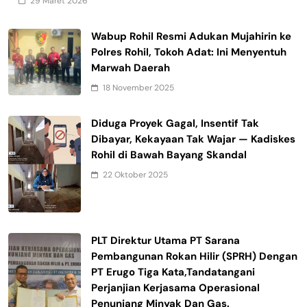
29 Maret 2026
Wabup Rohil Resmi Adukan Mujahirin ke
Polres Rohil, Tokoh Adat: Ini Menyentuh
Marwah Daerah
18 November 2025
Diduga Proyek Gagal, Insentif Tak
Dibayar, Kekayaan Tak Wajar — Kadiskes
Rohil di Bawah Bayang Skandal
22 Oktober 2025
PLT Direktur Utama PT Sarana
Pembangunan Rokan Hilir (SPRH) Dengan
PT Erugo Tiga Kata,Tandatangani
Perjanjian Kerjasama Operasional
Penunjang Minyak Dan Gas.