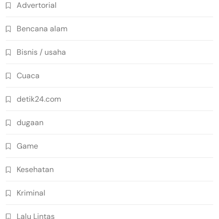
Advertorial
Bencana alam
Bisnis / usaha
Cuaca
detik24.com
dugaan
Game
Kesehatan
Kriminal
Lalu Lintas