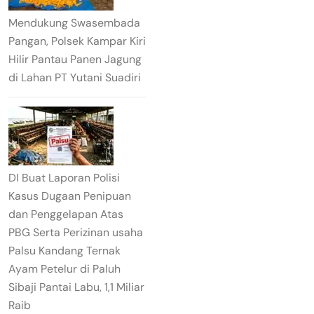
Mendukung Swasembada
Pangan, Polsek Kampar Kiri
Hilir Pantau Panen Jagung
di Lahan PT Yutani Suadiri
DI Buat Laporan Polisi
Kasus Dugaan Penipuan
dan Penggelapan Atas
PBG Serta Perizinan usaha
Palsu Kandang Ternak
Ayam Petelur di Paluh
Sibaji Pantai Labu, 1,1 Miliar
Raib