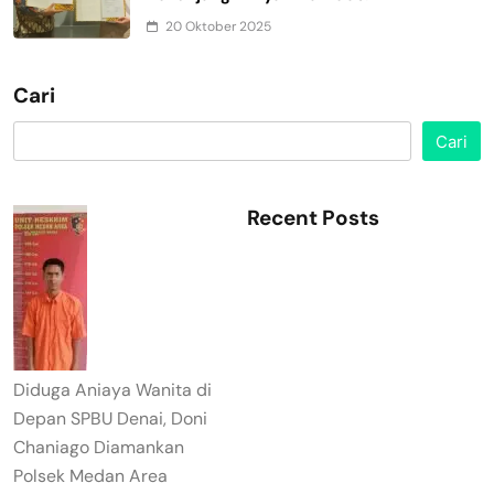
20 Oktober 2025
Cari
Cari
Recent Posts
Diduga Aniaya Wanita di
Depan SPBU Denai, Doni
Chaniago Diamankan
Polsek Medan Area