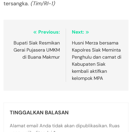
tersangka.
(Tim/RI-1)
Navigasi
Previous:
Next:
pos
Bupati Siak Resmikan
Husni Merza bersama
Gerai Pujasera UMKM
Kapolres Siak Meminta
di Buana Makmur
Penghulu dan camat di
Kabupaten Siak
kembali aktifkan
kelompok MPA
TINGGALKAN BALASAN
Alamat email Anda tidak akan dipublikasikan.
Ruas