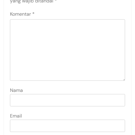
yang wajib ditandai
*
Komentar
*
Nama
Email