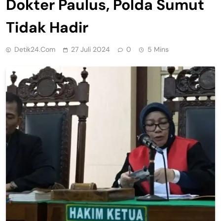
Dokter Paulus, Polda Sumut
Tidak Hadir
Detik24.com
27 Juli 2024
0
5 Mins