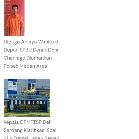
Diduga Aniaya Wanita di
Depan SPBU Denai, Doni
Chaniago Diamankan
Polsek Medan Area
Kepala DPMPTSP Deli
Serdang Klarifikasi Soal
Alih Fungsi Lahan Sawah