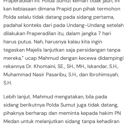
Praperadilan ini. Polda Sumut kemari tidak jauh, ini
kan kebiasaan dimana Prapid pun pihak termohon
Polda selalu tidak datang pada sidang pertama,
padahal konteks dari pada Undang-Undang setelah
dilakukan Praperadilan itu, dalam jangka 7 hari
harus putus. Nah, harusnya kalau kita ingin
tegaskan Majelis lanjutkan saja persidangan tanpa
mereka,” ucap Mahmud dengan kecewa didampingi
rekannya Dr. Khomaini, SE., SH., MH., Iskandar, S.H.,
Muhammad Nasir Pasaribu, S.H., dan Ibrohimsyah,
S.H.
Lebih lanjut, Mahmud mengatakan, bila pada
sidang berikutnya Polda Sumut juga tidak datang,
pihaknya berharap dan meminta kepada hakim PN
Medan untuk melanjutkan sidang tanpa kehadiran