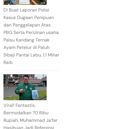
DI Buat Laporan Polisi
Kasus Dugaan Penipuan
dan Penggelapan Atas
PBG Serta Perizinan usaha
Palsu Kandang Ternak
Ayam Petelur di Paluh
Sibaji Pantai Labu, 1,1 Miliar
Raib
Viral! Fantastis,
Bermodalkan 70 Ribu
Rupiah, Muhammad Ja’far
Hasibuan Jadi Referensi