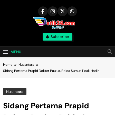
Skip
to
content
Subscribe
MENU
Home
Nusantara
Sidang Pertama Prapid Dokter Paulus, Polda Sumut Tidak Hadir
Nusantara
Sidang Pertama Prapid