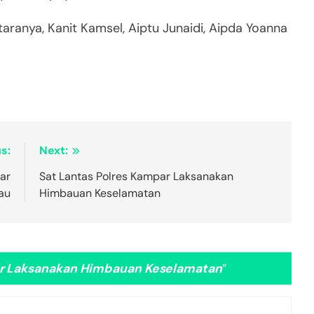
ntaranya, Kanit Kamsel, Aiptu Junaidi, Aipda Yoanna
s:
Next:
sar
Sat Lantas Polres Kampar Laksanakan
iau
Himbauan Keselamatan
ar Laksanakan Himbauan Keselamatan
”