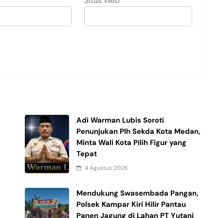
Situs Web
Adi Warman Lubis Soroti
n
Penunjukan Plh Sekda Kota Medan,
Minta Wali Kota Pilih Figur yang
Tepat
4 Agustus 2026
Mendukung Swasembada Pangan,
Polsek Kampar Kiri Hilir Pantau
Panen Jagung di Lahan PT Yutani