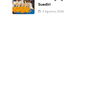
Suadiri
4 Agustus 2026