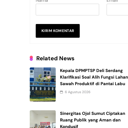
Nama
Email
Related News
Kepala DPMPTSP Deli Serdang
Klarifikasi Soal Alih Fungsi Laha
Sawah Produktif di Pantai Labu
6 Agustus 2026
Sinergitas Ojol Sumut Ciptakan
Ruang Publik yang Aman dan
Kondusif