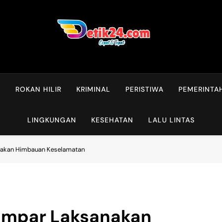
L
ROKAN HILIR
KRIMINAL
PERISTIWA
PEMERINTA
LINGKUNGAN
KESEHATAN
LALU LINTAS
nakan Himbauan Keselamatan
Kampar Laksanakan