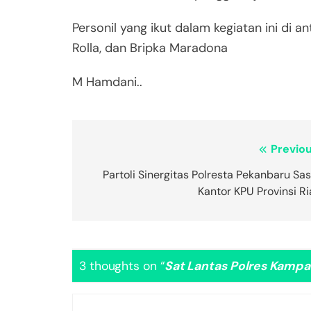
Personil yang ikut dalam kegiatan ini di a
Rolla, dan Bripka Maradona
M Hamdani..
Navigasi
Previou
pos
Partoli Sinergitas Polresta Pekanbaru Sa
Kantor KPU Provinsi R
3 thoughts on “
Sat Lantas Polres Kamp