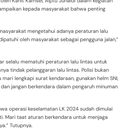
oleh Kanit Kamsel, Aiptu Junaidi dalam kegiatan
ampaikan kepada masyarakat bahwa penting
 masyarakat mengetahui adanya peraturan lalu
s dipatuhi oleh masyarakat sebagai pengguna jalan,”
 selalu mematuhi peraturan lalu lintas untuk
ya tindak pelanggaran lalu lintas. Polisi bukan
u mari lengkapi surat kendaraan, gunakan helm SNI,
s, dan jangan berkendara dalam pengaruh minuman
wa operasi keselamatan LK 2024 sudah dimulai
i. Mari taat aturan berkendara untuk menjaga
ya.” Tutupnya.