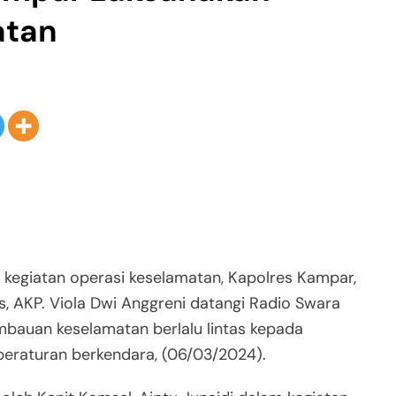
atan
egiatan operasi keselamatan, Kapolres Kampar,
s, AKP. Viola Dwi Anggreni datangi Radio Swara
auan keselamatan berlalu lintas kepada
 peraturan berkendara, (06/03/2024).