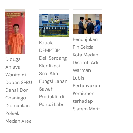
Penunjukan
Kepala
Plh Sekda
DPMPTSP
Kota Medan
Deli Serdang
Diduga
Disorot, Adi
Klarifikasi
Aniaya
Warman
Soal Alih
Wanita di
Lubis
Fungsi Lahan
Depan SPBU
Pertanyakan
Sawah
Denai, Doni
Komitmen
Produktif di
Chaniago
terhadap
Pantai Labu
Diamankan
Sistem Merit
Polsek
Medan Area