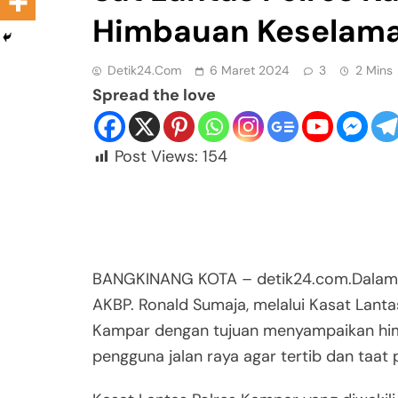
Himbauan Keselam
Detik24.com
6 Maret 2024
3
2 Mins
Spread the love
Post Views:
154
BANGKINANG KOTA – detik24.com.Dalam k
AKBP. Ronald Sumaja, melalui Kasat Lanta
Kampar dengan tujuan menyampaikan himb
pengguna jalan raya agar tertib dan taat