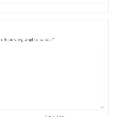
n.
Ruas yang wajib ditandai
*