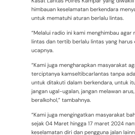
Kasat Lantas Polres Kampar yang diwakili 
himbauan keselamatan berkendara meny
untuk mematuhi aturan berlalu lintas.
“Melalui radio ini kami menghimbau agar
lintas dan tertib berlalu lintas yang haru
ucapnya.
“Kami juga mengharapkan masyarakat agar
terciptanya kamseltibcarlantas tanpa adan
untuk ditakuti dalam berkendara, untuk it
jangan ugal-ugalan, jangan melawan aru
beralkohol,” tambahnya.
“Kami juga mengingatkan masyarakat bah
sejak 04 Maret hingga 17 maret 2024 nant
keselamatan diri dan pengguna jalan lainn