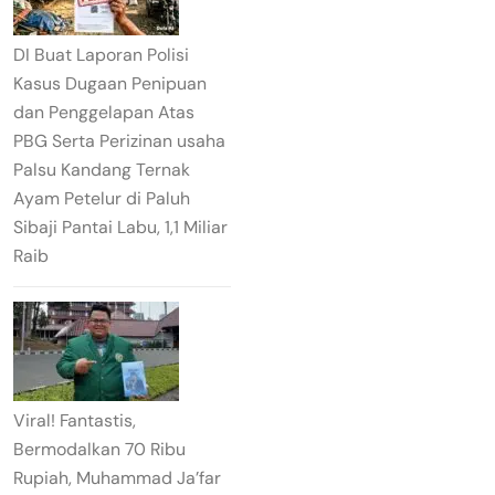
DI Buat Laporan Polisi
Kasus Dugaan Penipuan
dan Penggelapan Atas
PBG Serta Perizinan usaha
Palsu Kandang Ternak
Ayam Petelur di Paluh
Sibaji Pantai Labu, 1,1 Miliar
Raib
Viral! Fantastis,
Bermodalkan 70 Ribu
Rupiah, Muhammad Ja’far