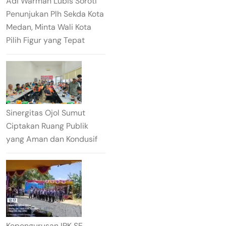
Adi Warman Lubis Soroti
Penunjukan Plh Sekda Kota
Medan, Minta Wali Kota
Pilih Figur yang Tepat
Sinergitas Ojol Sumut
Ciptakan Ruang Publik
yang Aman dan Kondusif
Kepengurusan IPK SE