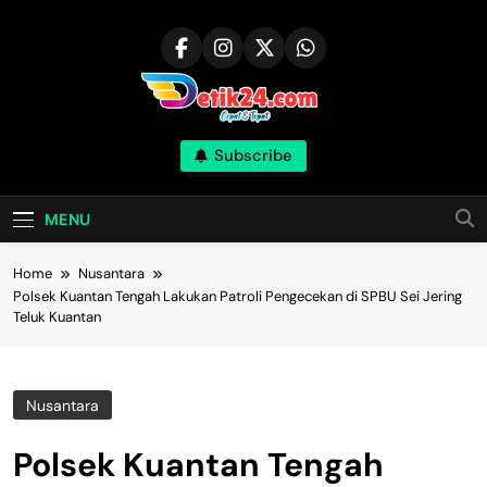
Skip
to
content
Subscribe
MENU
Home
Nusantara
Polsek Kuantan Tengah Lakukan Patroli Pengecekan di SPBU Sei Jering
Teluk Kuantan
Nusantara
Polsek Kuantan Tengah