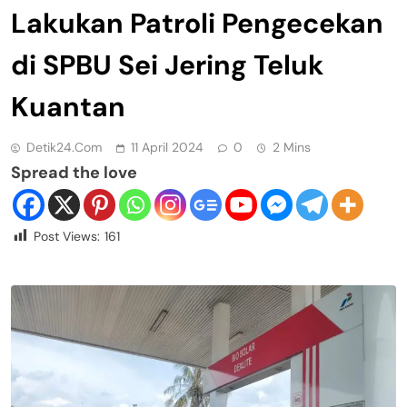
Lakukan Patroli Pengecekan
di SPBU Sei Jering Teluk
Kuantan
Detik24.com
11 April 2024
0
2 Mins
Spread the love
Post Views:
161