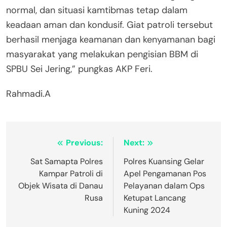
normal, dan situasi kamtibmas tetap dalam
keadaan aman dan kondusif. Giat patroli tersebut
berhasil menjaga keamanan dan kenyamanan bagi
masyarakat yang melakukan pengisian BBM di
SPBU Sei Jering,” pungkas AKP Feri.
Rahmadi.A
Navigasi
Previous:
Next:
pos
Sat Samapta Polres
Polres Kuansing Gelar
Kampar Patroli di
Apel Pengamanan Pos
Objek Wisata di Danau
Pelayanan dalam Ops
Rusa
Ketupat Lancang
Kuning 2024