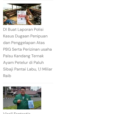
DI Buat Laporan Polisi
Kasus Dugaan Penipuan
dan Penggelapan Atas
PBG Serta Perizinan usaha
Palsu Kandang Ternak
Ayam Petelur di Paluh
Sibaji Pantai Labu, 1,1 Miliar
Raib
Viral! Fantastis,