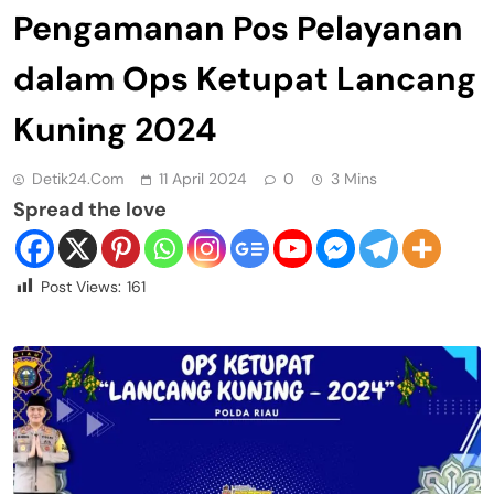
Pengamanan Pos Pelayanan
dalam Ops Ketupat Lancang
Kuning 2024
Detik24.com
11 April 2024
0
3 Mins
Spread the love
Post Views:
161