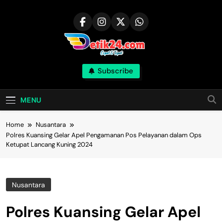
Skip
to
content
Subscribe
MENU
Home
Nusantara
Polres Kuansing Gelar Apel Pengamanan Pos Pelayanan dalam Ops
Ketupat Lancang Kuning 2024
Nusantara
Polres Kuansing Gelar Apel