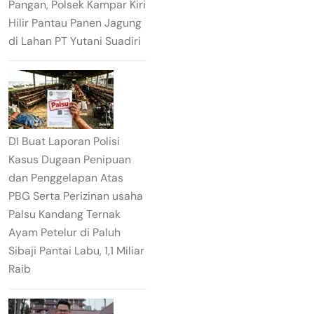
Pangan, Polsek Kampar Kiri
Hilir Pantau Panen Jagung
di Lahan PT Yutani Suadiri
DI Buat Laporan Polisi
Kasus Dugaan Penipuan
dan Penggelapan Atas
PBG Serta Perizinan usaha
Palsu Kandang Ternak
Ayam Petelur di Paluh
Sibaji Pantai Labu, 1,1 Miliar
Raib