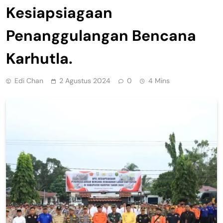
Kesiapsiagaan
Penanggulangan Bencana
Karhutla.
Edi Chan
2 Agustus 2024
0
4 Mins