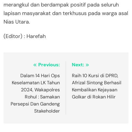
merangkul dan berdampak positif pada seluruh
lapisan masyarakat dan terkhusus pada warga asal
Nias Utara.
(Editor) : Harefah
Navigasi
Previous:
Next:
pos
Dalam 14 Hari Ops
Raih 10 Kursi di DPRD,
Keselamatan LK Tahun
Afrizal Sintong Berhasil
2024, Wakapolres
Kembalikan Kejayaan
Rohul : Samakan
Golkar di Rokan Hilir
Persepsi Dan Gandeng
Stakeholder