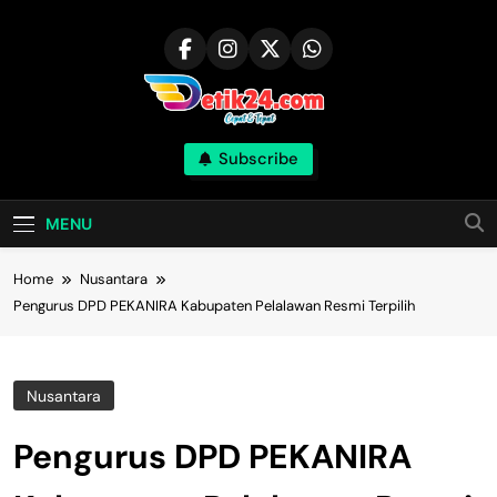
Skip
to
content
Subscribe
MENU
Home
Nusantara
Pengurus DPD PEKANIRA Kabupaten Pelalawan Resmi Terpilih
Nusantara
Pengurus DPD PEKANIRA