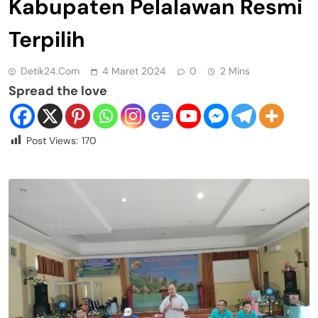
Kabupaten Pelalawan Resmi
Terpilih
Detik24.com
4 Maret 2024
0
2 Mins
Spread the love
Post Views:
170