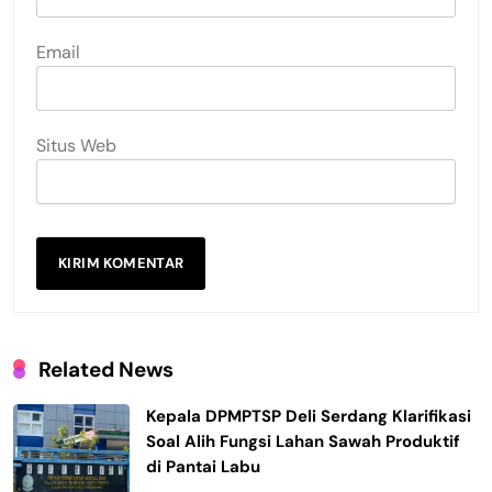
Email
Situs Web
Related News
Kepala DPMPTSP Deli Serdang Klarifikasi
Soal Alih Fungsi Lahan Sawah Produktif
di Pantai Labu