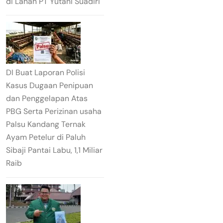
di Lahan PT Yutani Suadiri
DI Buat Laporan Polisi
Kasus Dugaan Penipuan
dan Penggelapan Atas
PBG Serta Perizinan usaha
Palsu Kandang Ternak
Ayam Petelur di Paluh
Sibaji Pantai Labu, 1,1 Miliar
Raib