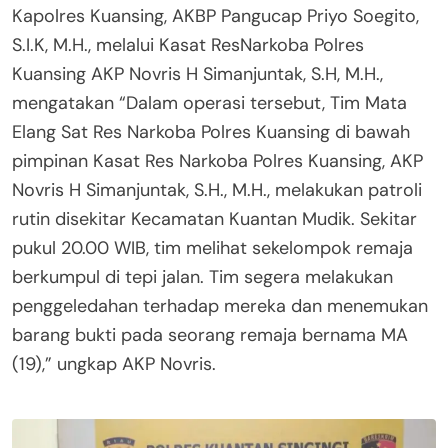
Kapolres Kuansing, AKBP Pangucap Priyo Soegito,
S.I.K, M.H., melalui Kasat ResNarkoba Polres
Kuansing AKP Novris H Simanjuntak, S.H, M.H.,
mengatakan “Dalam operasi tersebut, Tim Mata
Elang Sat Res Narkoba Polres Kuansing di bawah
pimpinan Kasat Res Narkoba Polres Kuansing, AKP
Novris H Simanjuntak, S.H., M.H., melakukan patroli
rutin disekitar Kecamatan Kuantan Mudik. Sekitar
pukul 20.00 WIB, tim melihat sekelompok remaja
berkumpul di tepi jalan. Tim segera melakukan
penggeledahan terhadap mereka dan menemukan
barang bukti pada seorang remaja bernama MA
(19),” ungkap AKP Novris.