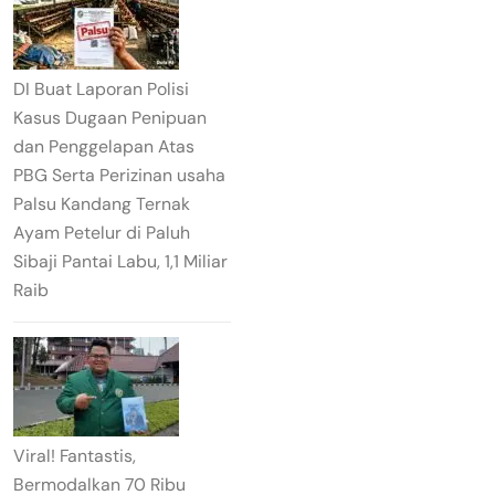
DI Buat Laporan Polisi
Kasus Dugaan Penipuan
dan Penggelapan Atas
PBG Serta Perizinan usaha
Palsu Kandang Ternak
Ayam Petelur di Paluh
Sibaji Pantai Labu, 1,1 Miliar
Raib
Viral! Fantastis,
Bermodalkan 70 Ribu