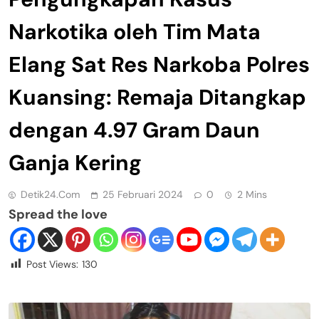
Narkotika oleh Tim Mata
Elang Sat Res Narkoba Polres
Kuansing: Remaja Ditangkap
dengan 4.97 Gram Daun
Ganja Kering
Detik24.com
25 Februari 2024
0
2 Mins
Spread the love
Post Views:
130