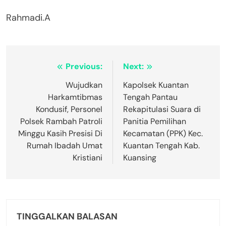
Rahmadi.A
Navigasi
Previous:
Next:
pos
Wujudkan
Kapolsek Kuantan
Harkamtibmas
Tengah Pantau
Kondusif, Personel
Rekapitulasi Suara di
Polsek Rambah Patroli
Panitia Pemilihan
Minggu Kasih Presisi Di
Kecamatan (PPK) Kec.
Rumah Ibadah Umat
Kuantan Tengah Kab.
Kristiani
Kuansing
TINGGALKAN BALASAN