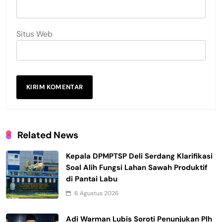
Situs Web
Related News
Kepala DPMPTSP Deli Serdang Klarifikasi
Soal Alih Fungsi Lahan Sawah Produktif
di Pantai Labu
6 Agustus 2026
Adi Warman Lubis Soroti Penunjukan Plh