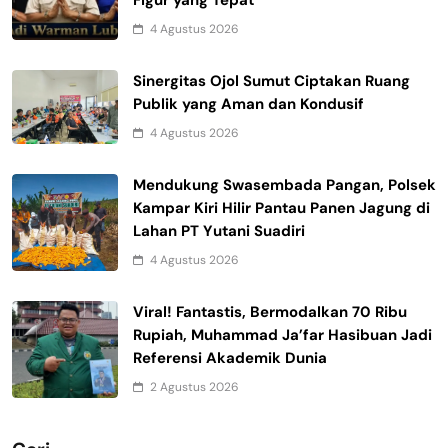
Figur yang Tepat
4 Agustus 2026
Sinergitas Ojol Sumut Ciptakan Ruang
Publik yang Aman dan Kondusif
4 Agustus 2026
Mendukung Swasembada Pangan, Polsek
Kampar Kiri Hilir Pantau Panen Jagung di
Lahan PT Yutani Suadiri
4 Agustus 2026
Viral! Fantastis, Bermodalkan 70 Ribu
Rupiah, Muhammad Ja’far Hasibuan Jadi
Referensi Akademik Dunia
2 Agustus 2026