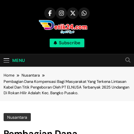
Skip
to
content
Subscribe
MENU
Home
Nusantara
Pembagian Dana Kompensasi Bagi Masyarakat Yang Terkena Lintasan
Kabel Dan Titik Pengeboran Oleh PT ELNUSA Terbanyak 2625 Undangan
Di Rokan Hilir Adalah: Kec. Bangko Pusako.
Nusantara
Pembagian Dana