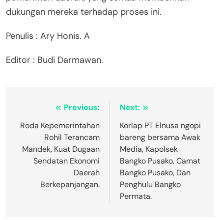
dukungan mereka terhadap proses ini.
Penulis : Ary Honis. A
Editor : Budi Darmawan.
Navigasi
Previous:
Next:
pos
Roda Kepemerintahan
Korlap PT Elnusa ngopi
Rohil Terancam
bareng bersama Awak
Mandek, Kuat Dugaan
Media, Kapolsek
Sendatan Ekonomi
Bangko Pusako, Camat
Daerah
Bangko Pusako, Dan
Berkepanjangan.
Penghulu Bangko
Permata.