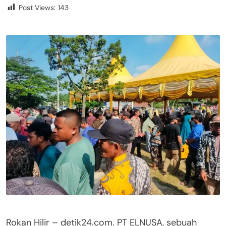
Post Views:
143
Rokan Hilir – detik24.com. PT ELNUSA, sebuah