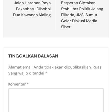
Jalan Harapan Raya
Berperan Ciptakan
Pekanbaru Dibobol
Stabilitas Politik Jelang
Dua Kawanan Maling
Pilkada, JMSI Sumut
Gelar Diskusi Media
Siber
TINGGALKAN BALASAN
Alamat email Anda tidak akan dipublikasikan.
Ruas
yang wajib ditandai
*
Komentar
*