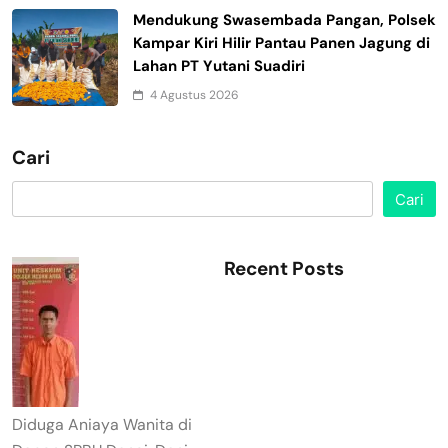
Mendukung Swasembada Pangan, Polsek
Kampar Kiri Hilir Pantau Panen Jagung di
Lahan PT Yutani Suadiri
4 Agustus 2026
Cari
Cari
Recent Posts
Diduga Aniaya Wanita di