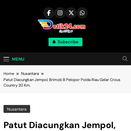
Skip
to
content
Subscribe
MENU
Home
Nusantara
Patut Diacungkan Jempol, Brimob B Pelopor Polda Riau Gelar Crous
Country 20 Km.
Nusantara
Patut Diacungkan Jempol,