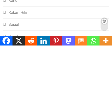
Rohul
Rokan Hilir
Sosial
Sports