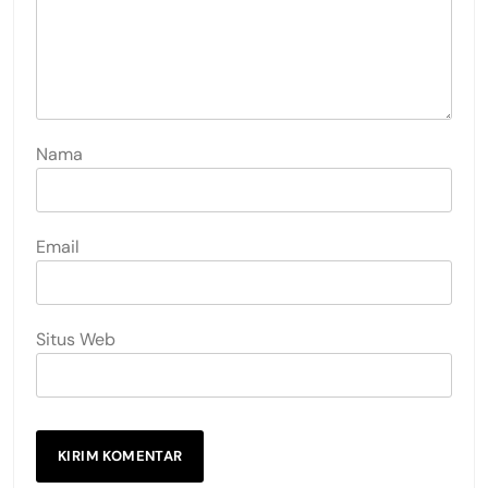
Nama
Email
Situs Web