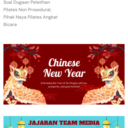
Soal Dugaan Pelatihan
Pilates Non Prosedural,
Pihak Naya Pilates Angkat
Bicara