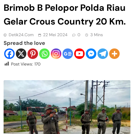
Brimob B Pelopor Polda Riau
Gelar Crous Country 20 Km.
Detik24.com
22 Mei 2024
0
3 Mins
Spread the love
Post Views:
170