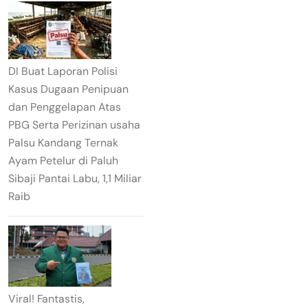
DI Buat Laporan Polisi
Kasus Dugaan Penipuan
dan Penggelapan Atas
PBG Serta Perizinan usaha
Palsu Kandang Ternak
Ayam Petelur di Paluh
Sibaji Pantai Labu, 1,1 Miliar
Raib
Viral! Fantastis,