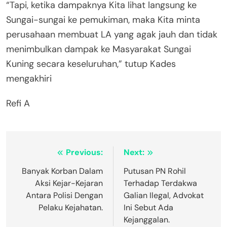
“Tapi, ketika dampaknya Kita lihat langsung ke
Sungai-sungai ke pemukiman, maka Kita minta
perusahaan membuat LA yang agak jauh dan tidak
menimbulkan dampak ke Masyarakat Sungai
Kuning secara keseluruhan,” tutup Kades
mengakhiri
Refi A
Navigasi
Previous:
Next:
pos
Banyak Korban Dalam
Putusan PN Rohil
Aksi Kejar-Kejaran
Terhadap Terdakwa
Antara Polisi Dengan
Galian Ilegal, Advokat
Pelaku Kejahatan.
Ini Sebut Ada
Kejanggalan.