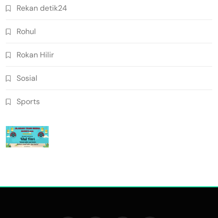
Rekan detik24
Rohul
Rokan Hilir
Sosial
Sports