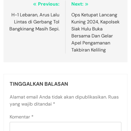
Navigasi
Previous:
Next:
pos
H-1 Lebaran, Arus Lalu
Ops Ketupat Lancang
Lintas di Gerbang Tol
Kuning 2024, Kapolsek
Bangkinang Masih Sepi.
Siak Hulu Buka
Bersama Dan Gelar
Apel Pengamanan
Takbiran Keliling
TINGGALKAN BALASAN
Alamat email Anda tidak akan dipublikasikan.
Ruas
yang wajib ditandai
*
Komentar
*