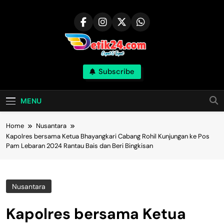
Skip
to
content
Subscribe
MENU
Home
Nusantara
Kapolres bersama Ketua Bhayangkari Cabang Rohil Kunjungan ke Pos
Pam Lebaran 2024 Rantau Bais dan Beri Bingkisan
Nusantara
Kapolres bersama Ketua