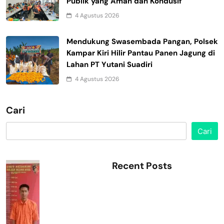
Publik yang Aman dan Kondusif
4 Agustus 2026
Mendukung Swasembada Pangan, Polsek
Kampar Kiri Hilir Pantau Panen Jagung di
Lahan PT Yutani Suadiri
4 Agustus 2026
Cari
Cari
Recent Posts