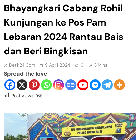
Bhayangkari Cabang Rohil
Kunjungan ke Pos Pam
Lebaran 2024 Rantau Bais
dan Beri Bingkisan
Detik24.com
9 April 2024
0
3 Mins
Spread the love
Post Views:
165