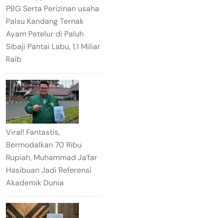
PBG Serta Perizinan usaha
Palsu Kandang Ternak
Ayam Petelur di Paluh
Sibaji Pantai Labu, 1,1 Miliar
Raib
Viral! Fantastis,
Bermodalkan 70 Ribu
Rupiah, Muhammad Ja’far
Hasibuan Jadi Referensi
Akademik Dunia