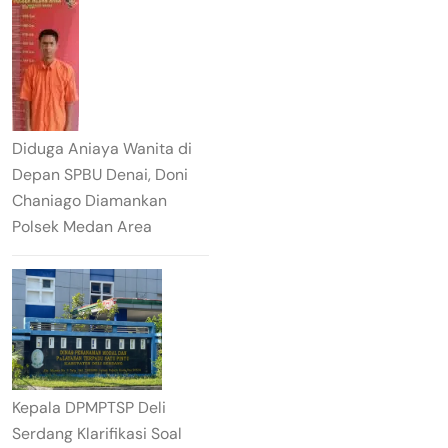
Diduga Aniaya Wanita di
Depan SPBU Denai, Doni
Chaniago Diamankan
Polsek Medan Area
Kepala DPMPTSP Deli
Serdang Klarifikasi Soal