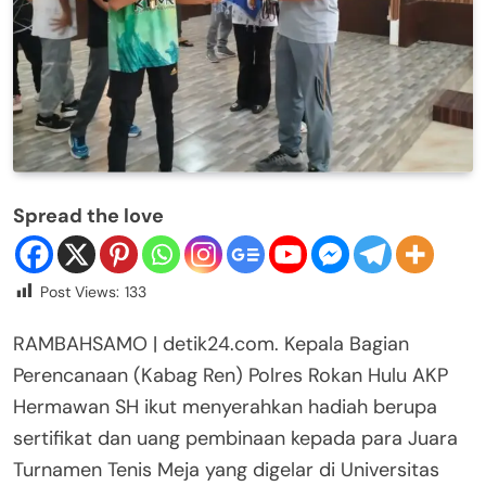
Spread the love
Post Views:
133
RAMBAHSAMO | detik24.com. Kepala Bagian
Perencanaan (Kabag Ren) Polres Rokan Hulu AKP
Hermawan SH ikut menyerahkan hadiah berupa
sertifikat dan uang pembinaan kepada para Juara
Turnamen Tenis Meja yang digelar di Universitas