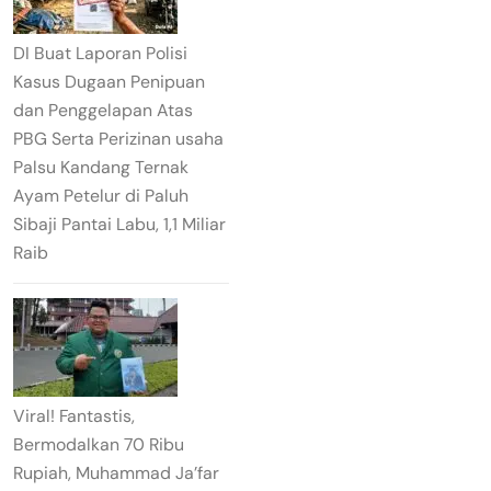
DI Buat Laporan Polisi
Kasus Dugaan Penipuan
dan Penggelapan Atas
PBG Serta Perizinan usaha
Palsu Kandang Ternak
Ayam Petelur di Paluh
Sibaji Pantai Labu, 1,1 Miliar
Raib
Viral! Fantastis,
Bermodalkan 70 Ribu
Rupiah, Muhammad Ja’far