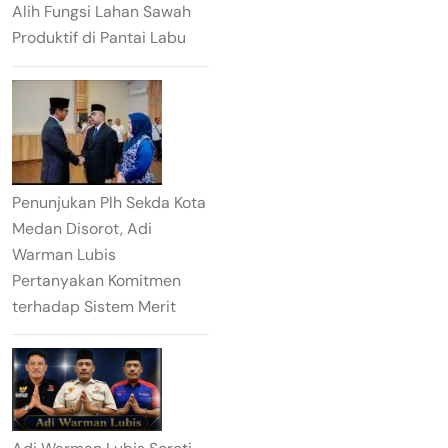
Alih Fungsi Lahan Sawah
Produktif di Pantai Labu
Penunjukan Plh Sekda Kota
Medan Disorot, Adi
Warman Lubis
Pertanyakan Komitmen
terhadap Sistem Merit