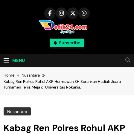
Skip
to
content
Subscribe
MENU
Home
Nusantara
Kabag Ren Polres Rohul AKP Hermawan SH Serahkan Hadiah Juara
Turnamen Tenis Meja di Universitas Rokania.
Nusantara
Kabag Ren Polres Rohul AKP