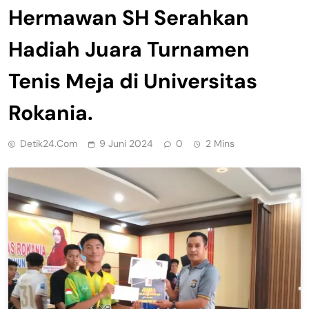
Hermawan SH Serahkan
Hadiah Juara Turnamen
Tenis Meja di Universitas
Rokania.
Detik24.com
9 Juni 2024
0
2 Mins