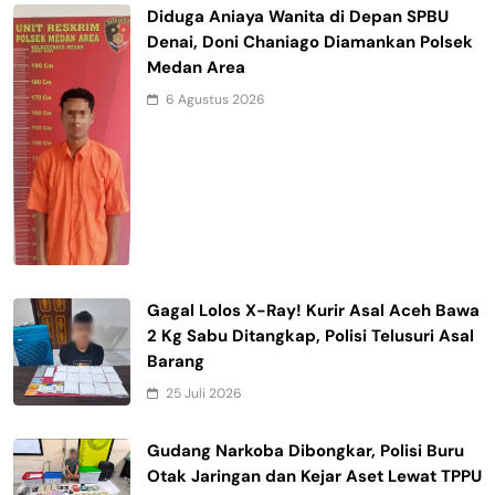
Diduga Aniaya Wanita di Depan SPBU
Denai, Doni Chaniago Diamankan Polsek
Medan Area
6 Agustus 2026
Gagal Lolos X-Ray! Kurir Asal Aceh Bawa
2 Kg Sabu Ditangkap, Polisi Telusuri Asal
Barang
25 Juli 2026
Gudang Narkoba Dibongkar, Polisi Buru
Otak Jaringan dan Kejar Aset Lewat TPPU