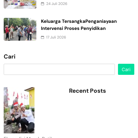
24 Juli 2026
Keluarga TersangkaPenganiayaan
Intervensi Proses Penyidikan
17 Juli 2026
Cari
Cari
Recent Posts