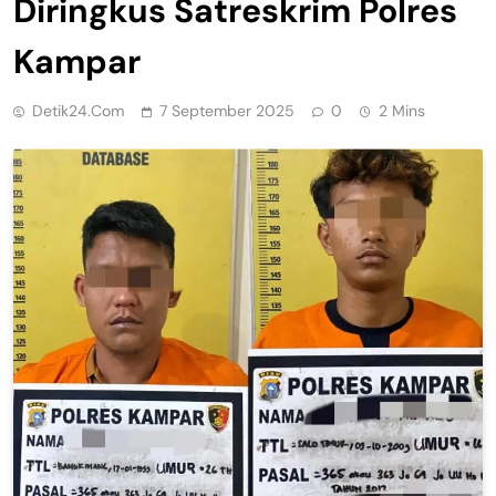
Diringkus Satreskrim Polres
Kampar
Detik24.com
7 September 2025
0
2 Mins