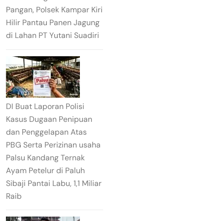
Pangan, Polsek Kampar Kiri
Hilir Pantau Panen Jagung
di Lahan PT Yutani Suadiri
DI Buat Laporan Polisi
Kasus Dugaan Penipuan
dan Penggelapan Atas
PBG Serta Perizinan usaha
Palsu Kandang Ternak
Ayam Petelur di Paluh
Sibaji Pantai Labu, 1,1 Miliar
Raib