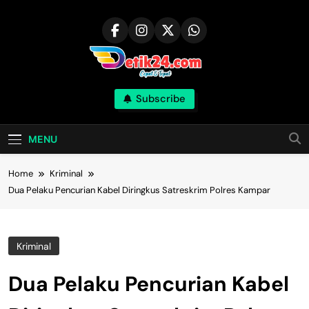
Skip
to
content
Subscribe
MENU
Home
Kriminal
Dua Pelaku Pencurian Kabel Diringkus Satreskrim Polres Kampar
Kriminal
Dua Pelaku Pencurian Kabel