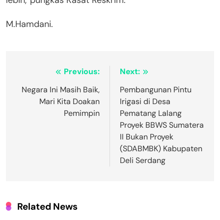
lebih,”pungkas Kasat Reskrim.
M.Hamdani.
Navigasi
Previous:
Next:
pos
Negara Ini Masih Baik,
Pembangunan Pintu
Mari Kita Doakan
Irigasi di Desa
Pemimpin
Pematang Lalang
Proyek BBWS Sumatera
II Bukan Proyek
(SDABMBK) Kabupaten
Deli Serdang
Related News