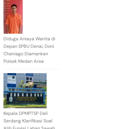
Diduga Aniaya Wanita di
Depan SPBU Denai, Doni
Chaniago Diamankan
Polsek Medan Area
Kepala DPMPTSP Deli
Serdang Klarifikasi Soal
Alih Fungsi Lahan Sawah