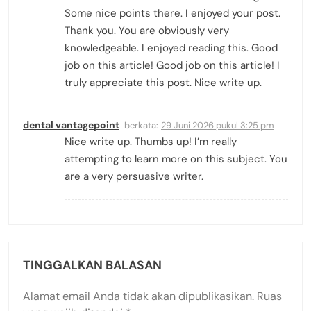
Some nice points there. I enjoyed your post.
Thank you. You are obviously very
knowledgeable. I enjoyed reading this. Good
job on this article! Good job on this article! I
truly appreciate this post. Nice write up.
dental vantagepoint
berkata:
29 Juni 2026 pukul 3:25 pm
Nice write up. Thumbs up! I’m really
attempting to learn more on this subject. You
are a very persuasive writer.
TINGGALKAN BALASAN
Alamat email Anda tidak akan dipublikasikan.
Ruas