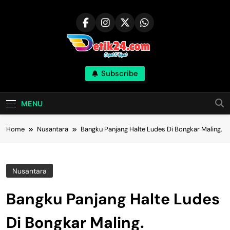
Skip
to
content
Subscribe
MENU
Home
Nusantara
Bangku Panjang Halte Ludes Di Bongkar Maling.
Nusantara
Bangku Panjang Halte Ludes
Di Bongkar Maling.