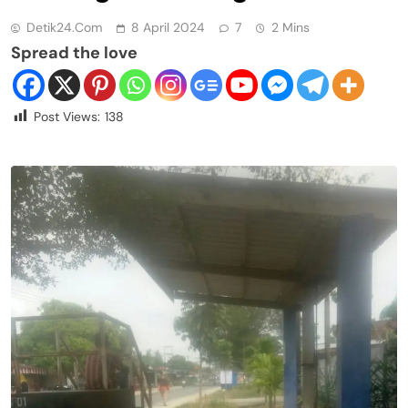
Detik24.com
8 April 2024
7
2 Mins
Spread the love
Post Views:
138