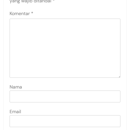
yang wajib ditandai
*
Komentar
*
Nama
Email