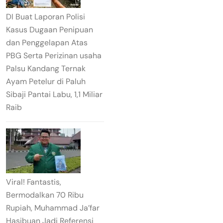
DI Buat Laporan Polisi
Kasus Dugaan Penipuan
dan Penggelapan Atas
PBG Serta Perizinan usaha
Palsu Kandang Ternak
Ayam Petelur di Paluh
Sibaji Pantai Labu, 1,1 Miliar
Raib
Viral! Fantastis,
Bermodalkan 70 Ribu
Rupiah, Muhammad Ja’far
Hasibuan Jadi Referensi