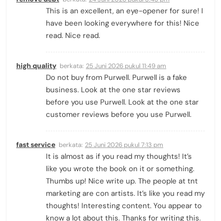
This is an excellent, an eye-opener for sure! I
have been looking everywhere for this! Nice
read. Nice read.
high quality
berkata:
25 Juni 2026 pukul 11:49 am
Do not buy from Purwell. Purwell is a fake
business. Look at the one star reviews
before you use Purwell. Look at the one star
customer reviews before you use Purwell.
fast service
berkata:
25 Juni 2026 pukul 7:13 pm
It is almost as if you read my thoughts! It’s
like you wrote the book on it or something.
Thumbs up! Nice write up. The people at tnt
marketing are con artists. It’s like you read my
thoughts! Interesting content. You appear to
know a lot about this. Thanks for writing this.