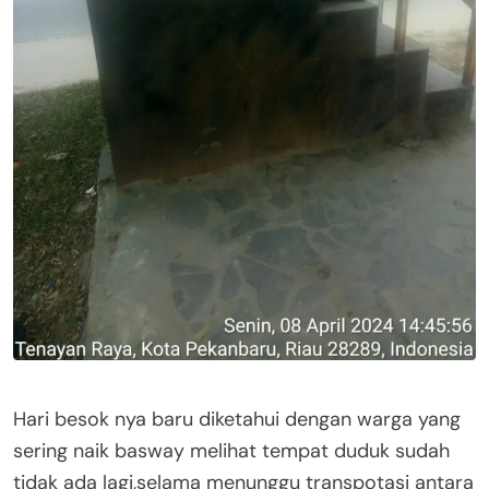
Hari besok nya baru diketahui dengan warga yang
sering naik basway melihat tempat duduk sudah
tidak ada lagi,selama menunggu transpotasi antara