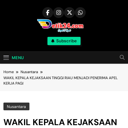
Skip
to
content
Subscribe
MENU
Home
Nusantara
WAKIL KEPALA KEJAKSAAN TINGGI RIAU MENJADI PENERIMA APEL
KERJA PAGI
Nusantara
WAKIL KEPALA KEJAKSAAN