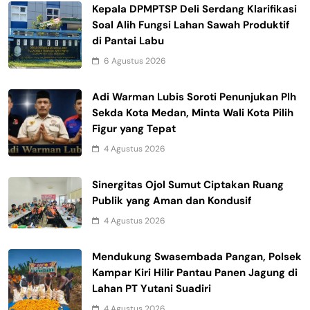
Kepala DPMPTSP Deli Serdang Klarifikasi
Soal Alih Fungsi Lahan Sawah Produktif
di Pantai Labu
6 Agustus 2026
Adi Warman Lubis Soroti Penunjukan Plh
Sekda Kota Medan, Minta Wali Kota Pilih
Figur yang Tepat
4 Agustus 2026
Sinergitas Ojol Sumut Ciptakan Ruang
Publik yang Aman dan Kondusif
4 Agustus 2026
Mendukung Swasembada Pangan, Polsek
Kampar Kiri Hilir Pantau Panen Jagung di
Lahan PT Yutani Suadiri
4 Agustus 2026