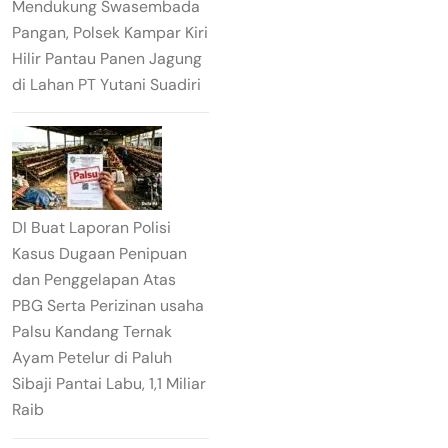
Mendukung Swasembada
Pangan, Polsek Kampar Kiri
Hilir Pantau Panen Jagung
di Lahan PT Yutani Suadiri
DI Buat Laporan Polisi
Kasus Dugaan Penipuan
dan Penggelapan Atas
PBG Serta Perizinan usaha
Palsu Kandang Ternak
Ayam Petelur di Paluh
Sibaji Pantai Labu, 1,1 Miliar
Raib