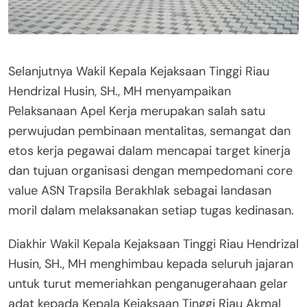
Selanjutnya Wakil Kepala Kejaksaan Tinggi Riau
Hendrizal Husin, SH., MH menyampaikan
Pelaksanaan Apel Kerja merupakan salah satu
perwujudan pembinaan mentalitas, semangat dan
etos kerja pegawai dalam mencapai target kinerja
dan tujuan organisasi dengan mempedomani core
value ASN Trapsila Berakhlak sebagai landasan
moril dalam melaksanakan setiap tugas kedinasan.
Diakhir Wakil Kepala Kejaksaan Tinggi Riau Hendrizal
Husin, SH., MH menghimbau kepada seluruh jajaran
untuk turut memeriahkan penganugerahaan gelar
adat kepada Kepala Kejaksaan Tinggi Riau Akmal