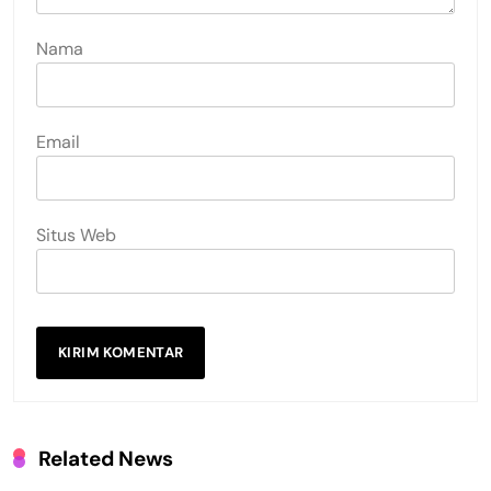
Nama
Email
Situs Web
Related News