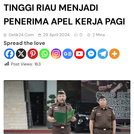
TINGGI RIAU MENJADI
PENERIMA APEL KERJA PAGI
Detik24.com
29 April 2024
0
2 Mins
Spread the love
Post Views:
163