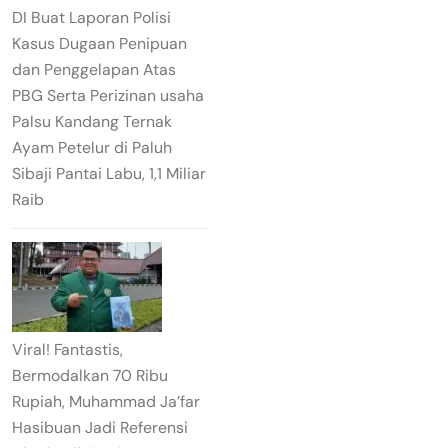
DI Buat Laporan Polisi
Kasus Dugaan Penipuan
dan Penggelapan Atas
PBG Serta Perizinan usaha
Palsu Kandang Ternak
Ayam Petelur di Paluh
Sibaji Pantai Labu, 1,1 Miliar
Raib
Viral! Fantastis,
Bermodalkan 70 Ribu
Rupiah, Muhammad Ja’far
Hasibuan Jadi Referensi