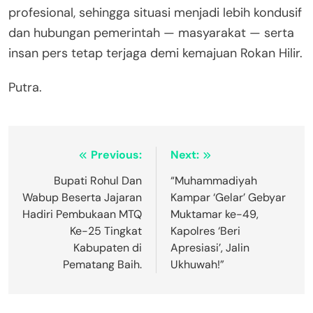
profesional, sehingga situasi menjadi lebih kondusif
dan hubungan pemerintah — masyarakat — serta
insan pers tetap terjaga demi kemajuan Rokan Hilir.
Putra.
Navigasi
Previous:
Next:
pos
Bupati Rohul Dan
“Muhammadiyah
Wabup Beserta Jajaran
Kampar ‘Gelar’ Gebyar
Hadiri Pembukaan MTQ
Muktamar ke-49,
Ke-25 Tingkat
Kapolres ‘Beri
Kabupaten di
Apresiasi’, Jalin
Pematang Baih.
Ukhuwah!”