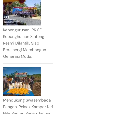
Kepengurusan IPK SE
Kepenghuluan Sintong
Resmi Dilantik, Siap
Bersinergi Membangun
Generasi Muda.
Mendukung Swasembada
Pangan, Polsek Kampar Kiri
Hilir Pantau Panen Jagung