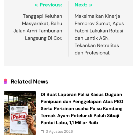
Navigasi
Previous:
Next:
pos
Tanggapi Keluhan
Maksimalkan Kinerja
Masyarakat, Bahu
Pemprov Sumut, Agus
Jalan Amri Tambunan
Fatoni Lakukan Rotasi
Langsung Di Cor.
dan Lantik ASN,
Tekankan Netralitas
dan Profesional.
Related News
DI Buat Laporan Polisi Kasus Dugaan
Penipuan dan Penggelapan Atas PBG
Serta Perizinan usaha Palsu Kandang
Ternak Ayam Petelur di Paluh Sibaji
Pantai Labu, 1,1 Miliar Raib
3 Agustus 2026