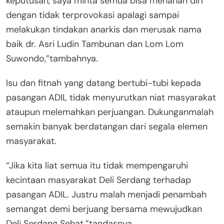
keputusan, saya minta semua bisa menahan diri
dengan tidak terprovokasi apalagi sampai
melakukan tindakan anarkis dan merusak nama
baik dr. Asri Ludin Tambunan dan Lom Lom
Suwondo,”tambahnya.
Isu dan fitnah yang datang bertubi-tubi kepada
pasangan ADIL tidak menyurutkan niat masyarakat
ataupun melemahkan perjuangan. Dukunganmalah
semakin banyak berdatangan dari segala elemen
masyarakat.
“Jika kita liat semua itu tidak mempengaruhi
kecintaan masyarakat Deli Serdang terhadap
pasangan ADIL. Justru malah menjadi penambah
semangat demi berjuang bersama mewujudkan
Deli Serdang Sehat,”tandasnya.