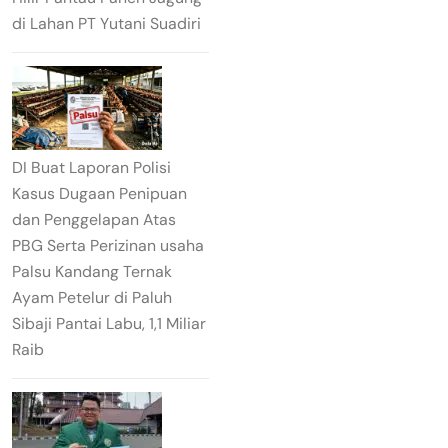
di Lahan PT Yutani Suadiri
DI Buat Laporan Polisi
Kasus Dugaan Penipuan
dan Penggelapan Atas
PBG Serta Perizinan usaha
Palsu Kandang Ternak
Ayam Petelur di Paluh
Sibaji Pantai Labu, 1,1 Miliar
Raib