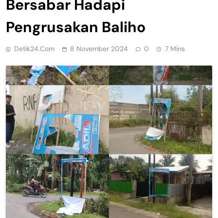
Bersabar Hadapi
Pengrusakan Baliho
Detik24.com
8 November 2024
0
7 Mins