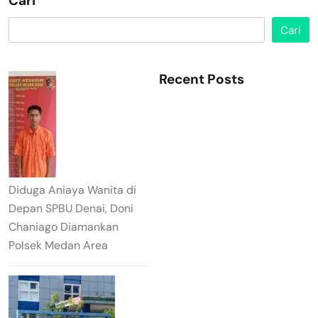
Cari
Cari
Recent Posts
Diduga Aniaya Wanita di
Depan SPBU Denai, Doni
Chaniago Diamankan
Polsek Medan Area