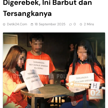
Digerebek, Ini Barbut dan
Tersangkanya
Detik24.com
18 September 2025
0
2 Mins