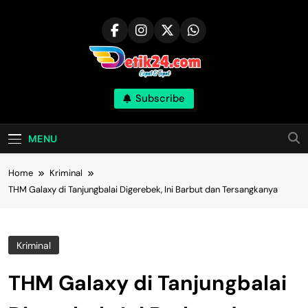
Skip
to
content
Subscribe
MENU
Home
Kriminal
THM Galaxy di Tanjungbalai Digerebek, Ini Barbut dan Tersangkanya
Kriminal
THM Galaxy di Tanjungbalai