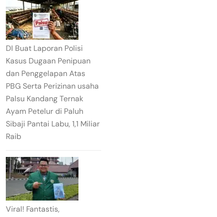
DI Buat Laporan Polisi
Kasus Dugaan Penipuan
dan Penggelapan Atas
PBG Serta Perizinan usaha
Palsu Kandang Ternak
Ayam Petelur di Paluh
Sibaji Pantai Labu, 1,1 Miliar
Raib
Viral! Fantastis,