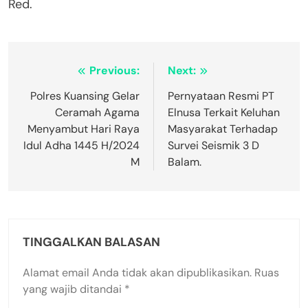
Red.
Navigasi
Previous:
Next:
pos
Polres Kuansing Gelar
Pernyataan Resmi PT
Ceramah Agama
Elnusa Terkait Keluhan
Menyambut Hari Raya
Masyarakat Terhadap
Idul Adha 1445 H/2024
Survei Seismik 3 D
M
Balam.
TINGGALKAN BALASAN
Alamat email Anda tidak akan dipublikasikan.
Ruas
yang wajib ditandai
*