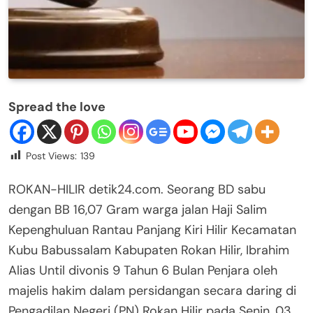
Spread the love
Post Views:
139
ROKAN-HILIR detik24.com. Seorang BD sabu
dengan BB 16,07 Gram warga jalan Haji Salim
Kepenghuluan Rantau Panjang Kiri Hilir Kecamatan
Kubu Babussalam Kabupaten Rokan Hilir, Ibrahim
Alias Until divonis 9 Tahun 6 Bulan Penjara oleh
majelis hakim dalam persidangan secara daring di
Pengadilan Negeri (PN) Rokan Hilir pada Senin, 03