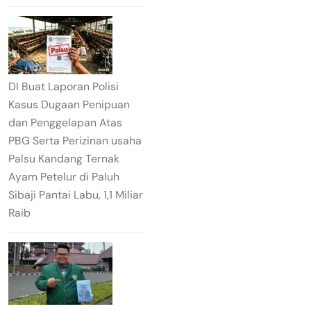
DI Buat Laporan Polisi
Kasus Dugaan Penipuan
dan Penggelapan Atas
PBG Serta Perizinan usaha
Palsu Kandang Ternak
Ayam Petelur di Paluh
Sibaji Pantai Labu, 1,1 Miliar
Raib