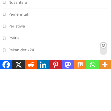
Nusantara
Pemerintah
Peristiwa
Politik
Rekan detik24
Rohul
Rokan Hilir
Sosial
Sports