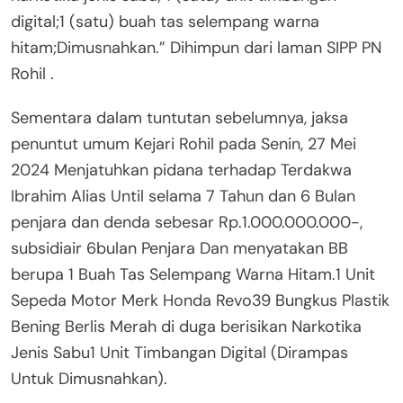
digital;1 (satu) buah tas selempang warna
hitam;Dimusnahkan.” Dihimpun dari laman SIPP PN
Rohil .
Sementara dalam tuntutan sebelumnya, jaksa
penuntut umum Kejari Rohil pada Senin, 27 Mei
2024 Menjatuhkan pidana terhadap Terdakwa
Ibrahim Alias Until selama 7 Tahun dan 6 Bulan
penjara dan denda sebesar Rp.1.000.000.000-,
subsidiair 6bulan Penjara Dan menyatakan BB
berupa 1 Buah Tas Selempang Warna Hitam.1 Unit
Sepeda Motor Merk Honda Revo39 Bungkus Plastik
Bening Berlis Merah di duga berisikan Narkotika
Jenis Sabu1 Unit Timbangan Digital (Dirampas
Untuk Dimusnahkan).