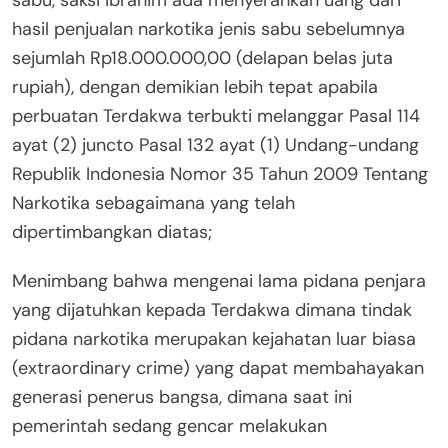
sabu, saksi ibrahim ada menyerahkan uang dari
hasil penjualan narkotika jenis sabu sebelumnya
sejumlah Rp18.000.000,00 (delapan belas juta
rupiah), dengan demikian lebih tepat apabila
perbuatan Terdakwa terbukti melanggar Pasal 114
ayat (2) juncto Pasal 132 ayat (1) Undang-undang
Republik Indonesia Nomor 35 Tahun 2009 Tentang
Narkotika sebagaimana yang telah
dipertimbangkan diatas;
Menimbang bahwa mengenai lama pidana penjara
yang dijatuhkan kepada Terdakwa dimana tindak
pidana narkotika merupakan kejahatan luar biasa
(extraordinary crime) yang dapat membahayakan
generasi penerus bangsa, dimana saat ini
pemerintah sedang gencar melakukan