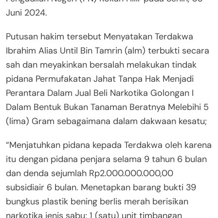
Juni 2024.
Putusan hakim tersebut Menyatakan Terdakwa
Ibrahim Alias Until Bin Tamrin (alm) terbukti secara
sah dan meyakinkan bersalah melakukan tindak
pidana Permufakatan Jahat Tanpa Hak Menjadi
Perantara Dalam Jual Beli Narkotika Golongan I
Dalam Bentuk Bukan Tanaman Beratnya Melebihi 5
(lima) Gram sebagaimana dalam dakwaan kesatu;
“Menjatuhkan pidana kepada Terdakwa oleh karena
itu dengan pidana penjara selama 9 tahun 6 bulan
dan denda sejumlah Rp2.000.000.000,00
subsidiair 6 bulan. Menetapkan barang bukti 39
bungkus plastik bening berlis merah berisikan
narkotika jenis sabu; 1 (satu) unit timbangan