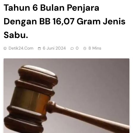
Tahun 6 Bulan Penjara
Dengan BB 16,07 Gram Jenis
Sabu.
Detik24.com
6 Juni 2024
0
8 Mins