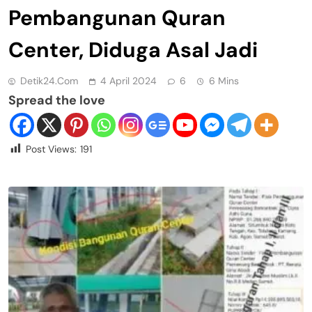
Pembangunan Quran
Center, Diduga Asal Jadi
Detik24.com
4 April 2024
6
6 Mins
Spread the love
Post Views:
191