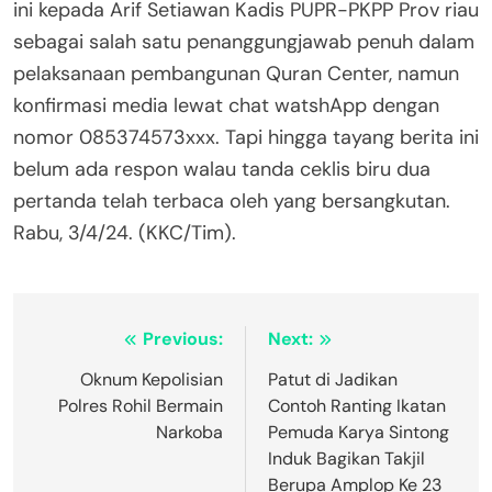
ini kepada Arif Setiawan Kadis PUPR-PKPP Prov riau
sebagai salah satu penanggungjawab penuh dalam
pelaksanaan pembangunan Quran Center, namun
konfirmasi media lewat chat watshApp dengan
nomor 085374573xxx. Tapi hingga tayang berita ini
belum ada respon walau tanda ceklis biru dua
pertanda telah terbaca oleh yang bersangkutan.
Rabu, 3/4/24. (KKC/Tim).
Navigasi
Previous:
Next:
pos
Oknum Kepolisian
Patut di Jadikan
Polres Rohil Bermain
Contoh Ranting Ikatan
Narkoba
Pemuda Karya Sintong
Induk Bagikan Takjil
Berupa Amplop Ke 23