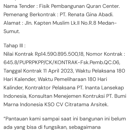
Nama Tender : Fisik Pembangunan Quran Center.
Pemenang Berkontrak : PT. Renata Gina Abadi.
Alamat : Jln. Kapten Muslim Lk.II No.R.8 Medan-
Sumut.
Tahap III :
Nilai Kontrak Rp14.590.895.500,18, Nomor Kontrak :
645.8/PUPRPKPP/CK/KONTRAK-Fsk.Pemb.QC.06,
Tanggal Kontrak 11 April 2023, Waktu Pelaksana 180
Hari Kalender, Waktu Pemeliharaan 180 Hari
Kalinder, Kontraktor Pelaksana PT. Inanta Lansekap
Indonesia, Konsultan Menejemen Kontruksi PT. Bumi
Marna Indonesia KSO CV Citratama Arsitek.
“Pantauan kami sampai saat ini bangunan ini belum
ada yang bisa di fungsikan, sebagaimana