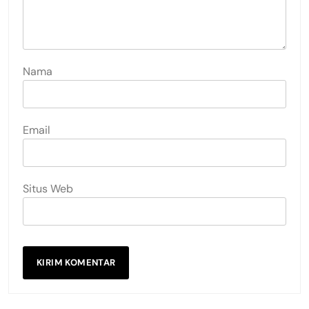
Nama
Email
Situs Web