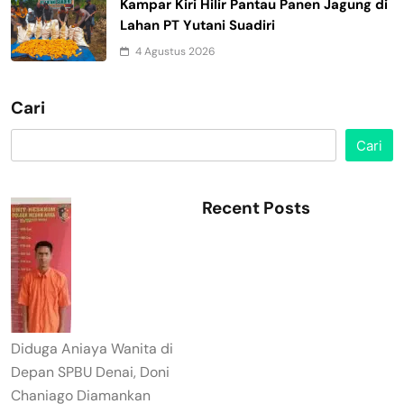
Kampar Kiri Hilir Pantau Panen Jagung di
Lahan PT Yutani Suadiri
4 Agustus 2026
Cari
Cari
Recent Posts
Diduga Aniaya Wanita di
Depan SPBU Denai, Doni
Chaniago Diamankan