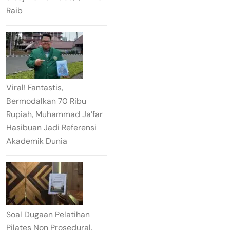
Raib
Viral! Fantastis,
Bermodalkan 70 Ribu
Rupiah, Muhammad Ja’far
Hasibuan Jadi Referensi
Akademik Dunia
Soal Dugaan Pelatihan
Pilates Non Prosedural,