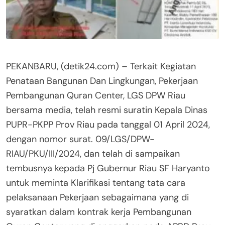
PEKANBARU, (detik24.com) – Terkait Kegiatan
Penataan Bangunan Dan Lingkungan, Pekerjaan
Pembangunan Quran Center, LGS DPW Riau
bersama media, telah resmi suratin Kepala Dinas
PUPR-PKPP Prov Riau pada tanggal 01 April 2024,
dengan nomor surat. 09/LGS/DPW-
RIAU/PKU/III/2024, dan telah di sampaikan
tembusnya kepada Pj Gubernur Riau SF Haryanto
untuk meminta Klarifikasi tentang tata cara
pelaksanaan Pekerjaan sebagaimana yang di
syaratkan dalam kontrak kerja Pembangunan