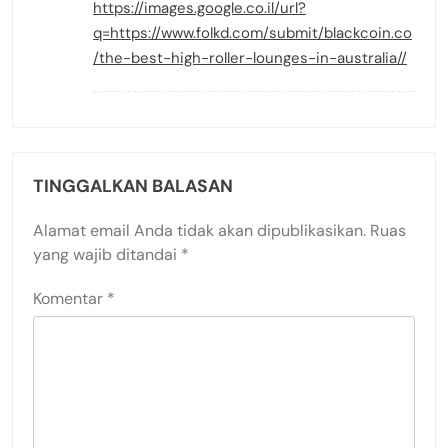
https://images.google.co.il/url?
q=https://www.folkd.com/submit/blackcoin.co
/the-best-high-roller-lounges-in-australia//
TINGGALKAN BALASAN
Alamat email Anda tidak akan dipublikasikan.
Ruas
yang wajib ditandai
*
Komentar
*