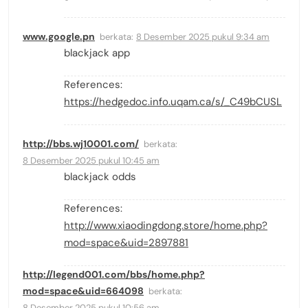
www.google.pn
berkata:
8 Desember 2025 pukul 9:34 am
blackjack app
References:
https://hedgedoc.info.uqam.ca/s/_C49bCUSL
http://bbs.wj10001.com/
berkata:
8 Desember 2025 pukul 10:45 am
blackjack odds
References:
http://www.xiaodingdong.store/home.php?
mod=space&uid=2897881
http://legend001.com/bbs/home.php?
mod=space&uid=664098
berkata:
8 Desember 2025 pukul 10:56 am