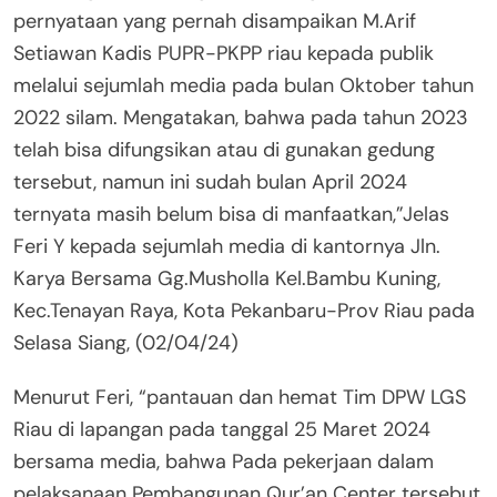
pernyataan yang pernah disampaikan M.Arif
Setiawan Kadis PUPR-PKPP riau kepada publik
melalui sejumlah media pada bulan Oktober tahun
2022 silam. Mengatakan, bahwa pada tahun 2023
telah bisa difungsikan atau di gunakan gedung
tersebut, namun ini sudah bulan April 2024
ternyata masih belum bisa di manfaatkan,”Jelas
Feri Y kepada sejumlah media di kantornya Jln.
Karya Bersama Gg.Musholla Kel.Bambu Kuning,
Kec.Tenayan Raya, Kota Pekanbaru-Prov Riau pada
Selasa Siang, (02/04/24)
Menurut Feri, “pantauan dan hemat Tim DPW LGS
Riau di lapangan pada tanggal 25 Maret 2024
bersama media, bahwa Pada pekerjaan dalam
pelaksanaan Pembangunan Qur’an Center tersebut