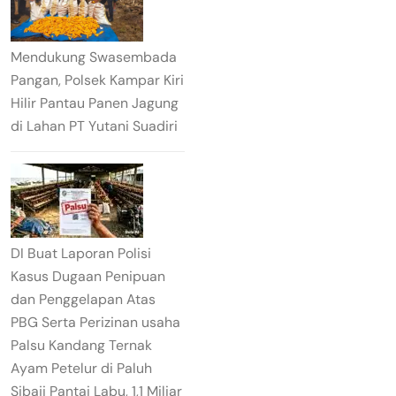
Mendukung Swasembada
Pangan, Polsek Kampar Kiri
Hilir Pantau Panen Jagung
di Lahan PT Yutani Suadiri
DI Buat Laporan Polisi
Kasus Dugaan Penipuan
dan Penggelapan Atas
PBG Serta Perizinan usaha
Palsu Kandang Ternak
Ayam Petelur di Paluh
Sibaji Pantai Labu, 1,1 Miliar