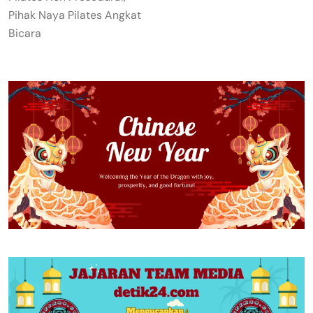
Pihak Naya Pilates Angkat
Bicara