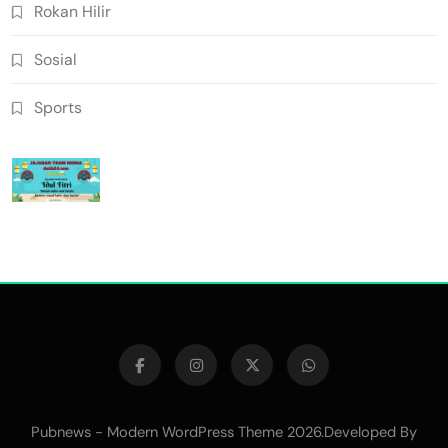
Rokan Hilir
Sosial
Sports
Pubnews - Modern WordPress Theme 2026.Developed By