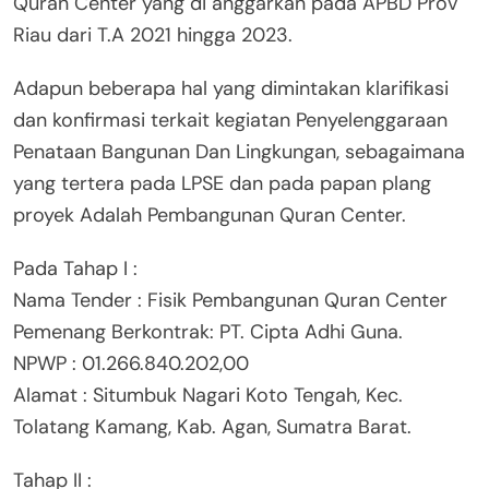
Quran Center yang di anggarkan pada APBD Prov
Riau dari T.A 2021 hingga 2023.
Adapun beberapa hal yang dimintakan klarifikasi
dan konfirmasi terkait kegiatan Penyelenggaraan
Penataan Bangunan Dan Lingkungan, sebagaimana
yang tertera pada LPSE dan pada papan plang
proyek Adalah Pembangunan Quran Center.
Pada Tahap I :
Nama Tender : Fisik Pembangunan Quran Center
Pemenang Berkontrak: PT. Cipta Adhi Guna.
NPWP : 01.266.840.202,00
Alamat : Situmbuk Nagari Koto Tengah, Kec.
Tolatang Kamang, Kab. Agan, Sumatra Barat.
Tahap II :