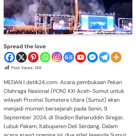
Spread the love
Post Views:
148
MEDAN | detik24.com. Acara pembukaan Pekan
Olahraga Nasional (PON) XXI Aceh-Sumut untuk
wilayah Provinsi Sumatera Utara (Sumut) akan
menjadi momen bersejarah pada Senin, 9
September 2024, di Stadion Baharuddin Siregar,
Lubuk Pakam, Kabupaten Deli Serdang. Dalam
acara grand opening ini, dua atlet legenda Sumut,