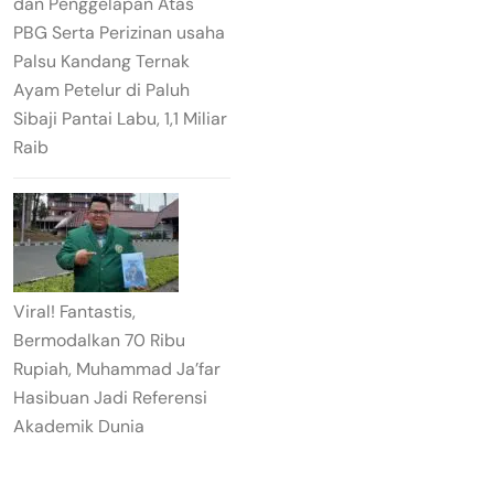
dan Penggelapan Atas
PBG Serta Perizinan usaha
Palsu Kandang Ternak
Ayam Petelur di Paluh
Sibaji Pantai Labu, 1,1 Miliar
Raib
Viral! Fantastis,
Bermodalkan 70 Ribu
Rupiah, Muhammad Ja’far
Hasibuan Jadi Referensi
Akademik Dunia