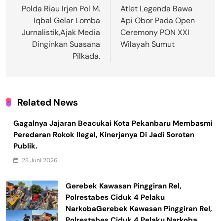
pos
Polda Riau Irjen Pol M.
Atlet Legenda Bawa
Iqbal Gelar Lomba
Api Obor Pada Open
Jurnalistik,Ajak Media
Ceremony PON XXI
Dinginkan Suasana
Wilayah Sumut
Pilkada.
Related News
Gagalnya Jajaran Beacukai Kota Pekanbaru Membasmi
Peredaran Rokok Ilegal, Kinerjanya Di Jadi Sorotan
Publik.
28 Juni 2026
Gerebek Kawasan Pinggiran Rel,
Polrestabes Ciduk 4 Pelaku
NarkobaGerebek Kawasan Pinggiran Rel,
Polrestabes Ciduk 4 Pelaku Narkoba