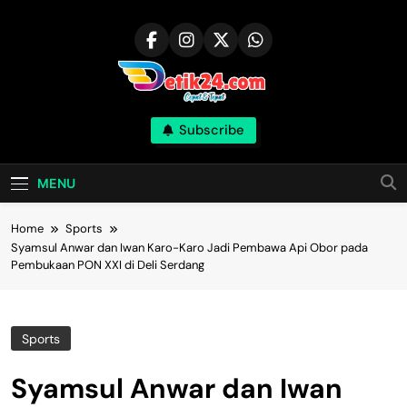
Skip
to
content
Subscribe
MENU
Home
Sports
Syamsul Anwar dan Iwan Karo-Karo Jadi Pembawa Api Obor pada
Pembukaan PON XXI di Deli Serdang
Sports
Syamsul Anwar dan Iwan