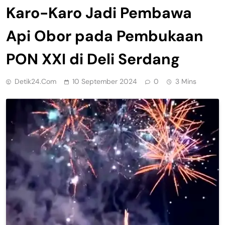
Karo-Karo Jadi Pembawa
Api Obor pada Pembukaan
PON XXI di Deli Serdang
Detik24.com
10 September 2024
0
3 Mins