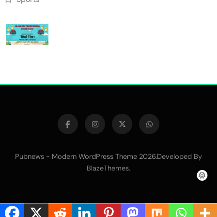
Pubnews - Modern WordPress Theme 2026.Developed By
.
BlazeThemes