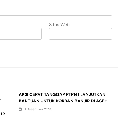
Situs Web
AKSI CEPAT TANGGAP PTPN I LANJUTKAN
T
BANTUAN UNTUK KORBAN BANJIR DI ACEH
11 Desember 2025
IR