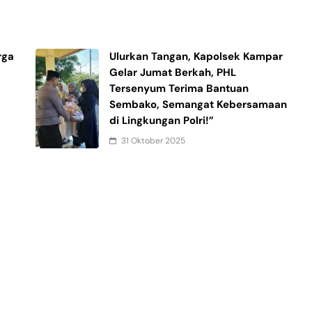
rga
Ulurkan Tangan, Kapolsek Kampar
Gelar Jumat Berkah, PHL
Tersenyum Terima Bantuan
Sembako, Semangat Kebersamaan
di Lingkungan Polri!”
31 Oktober 2025