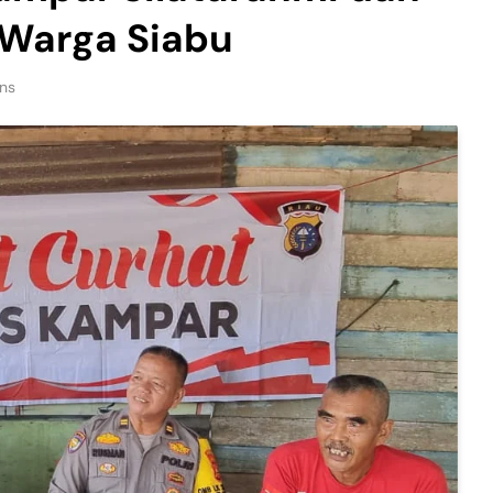
 Warga Siabu
ns