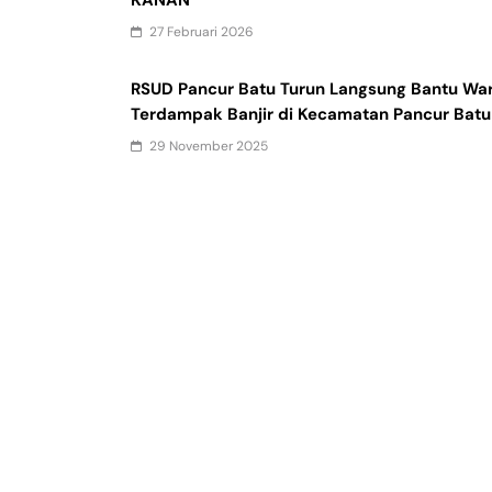
27 Februari 2026
RSUD Pancur Batu Turun Langsung Bantu Wa
Terdampak Banjir di Kecamatan Pancur Batu
29 November 2025