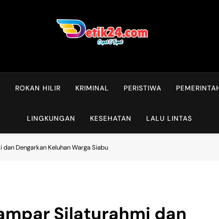
L
ROKAN HILIR
KRIMINAL
PERISTIWA
PEMERINTA
LINGKUNGAN
KESEHATAN
LALU LINTAS
i dan Dengarkan Keluhan Warga Siabu
Kampar Silaturahmi dan