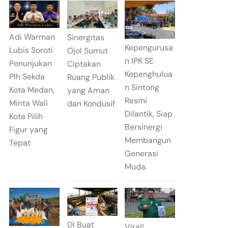
Adi Warman
Sinergitas
Kepengurusa
Lubis Soroti
Ojol Sumut
n IPK SE
Penunjukan
Ciptakan
Kepenghulua
Plh Sekda
Ruang Publik
n Sintong
Kota Medan,
yang Aman
Resmi
Minta Wali
dan Kondusif
Dilantik, Siap
Kota Pilih
Bersinergi
Figur yang
Membangun
Tepat
Generasi
Muda.
DI Buat
Viral!