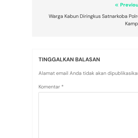
Navigasi
Previou
pos
Warga Kabun Diringkus Satnarkoba Polr
Kamp
TINGGALKAN BALASAN
Alamat email Anda tidak akan dipublikasika
Komentar
*