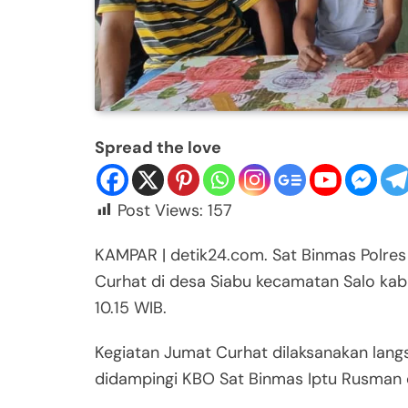
Spread the love
Post Views:
157
KAMPAR | detik24.com. Sat Binmas Polre
Curhat di desa Siabu kecamatan Salo kabu
10.15 WIB.
Kegiatan Jumat Curhat dilaksanakan lang
didampingi KBO Sat Binmas Iptu Rusman d