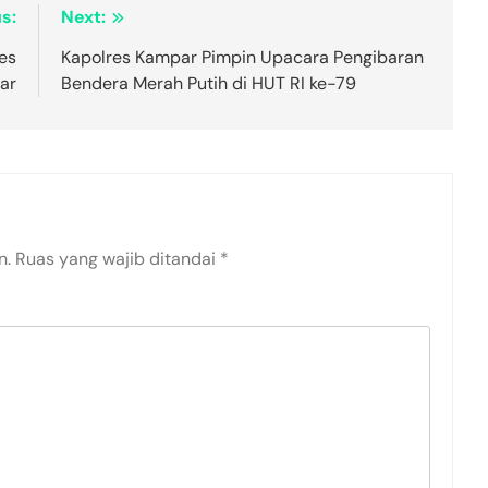
s:
Next:
es
Kapolres Kampar Pimpin Upacara Pengibaran
ar
Bendera Merah Putih di HUT RI ke-79
n.
Ruas yang wajib ditandai
*