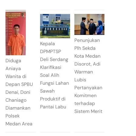
Penunjukan
Kepala
Plh Sekda
DPMPTSP
Kota Medan
Deli Serdang
Diduga
Disorot, Adi
Klarifikasi
Aniaya
Warman
Soal Alih
Wanita di
Lubis
Fungsi Lahan
Depan SPBU
Pertanyakan
Sawah
Denai, Doni
Komitmen
Produktif di
Chaniago
terhadap
Pantai Labu
Diamankan
Sistem Merit
Polsek
Medan Area