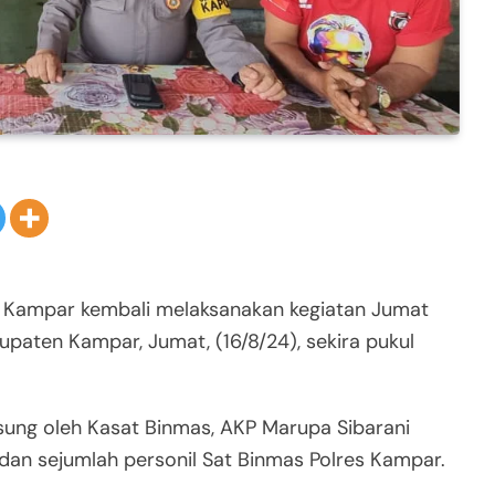
s Kampar kembali melaksanakan kegiatan Jumat
paten Kampar, Jumat, (16/8/24), sekira pukul
sung oleh Kasat Binmas, AKP Marupa Sibarani
an sejumlah personil Sat Binmas Polres Kampar.