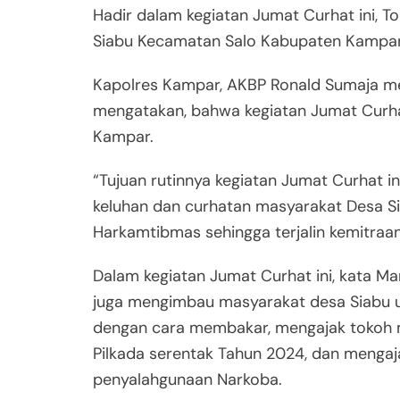
Hadir dalam kegiatan Jumat Curhat ini,
Siabu Kecamatan Salo Kabupaten Kampar
Kapolres Kampar, AKBP Ronald Sumaja me
mengatakan, bahwa kegiatan Jumat Curhat 
Kampar.
“Tujuan rutinnya kegiatan Jumat Curhat i
keluhan dan curhatan masyarakat Desa Si
Harkamtibmas sehingga terjalin kemitraan
Dalam kegiatan Jumat Curhat ini, kata Ma
juga mengimbau masyarakat desa Siabu 
dengan cara membakar, mengajak tokoh 
Pilkada serentak Tahun 2024, dan menga
penyalahgunaan Narkoba.