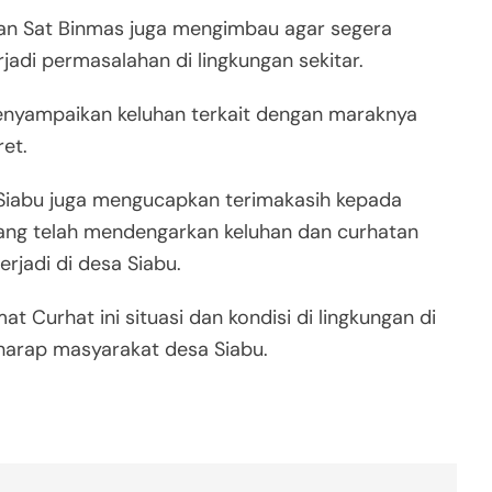
aran Sat Binmas juga mengimbau agar segera
jadi permasalahan di lingkungan sekitar.
enyampaikan keluhan terkait dengan maraknya
et.
Siabu juga mengucapkan terimakasih kepada
yang telah mendengarkan keluhan dan curhatan
rjadi di desa Siabu.
 Curhat ini situasi dan kondisi di lingkungan di
harap masyarakat desa Siabu.