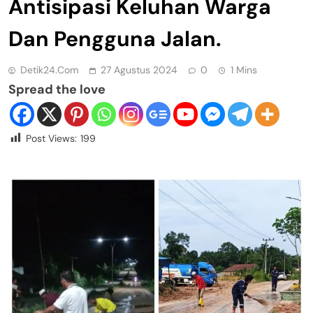
Antisipasi Keluhan Warga
Dan Pengguna Jalan.
Detik24.com
27 Agustus 2024
0
1 Mins
Spread the love
Post Views:
199