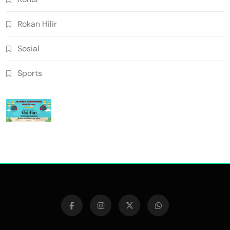
Rokan Hilir
Sosial
Sports