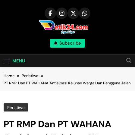
Skip
to
content
Subscribe
MENU
Home
Peristiwa
PT RMP Dan PT WAHANA Antisipasi Keluhan Warga Dan Pengguna Jalan.
Peristiwa
PT RMP Dan PT WAHANA