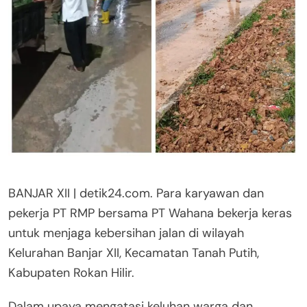
BANJAR XII | detik24.com. Para karyawan dan
pekerja PT RMP bersama PT Wahana bekerja keras
untuk menjaga kebersihan jalan di wilayah
Kelurahan Banjar XII, Kecamatan Tanah Putih,
Kabupaten Rokan Hilir.
Dalam upaya mengatasi keluhan warga dan