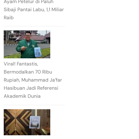
Ayam Petelur di Paluh
Sibaji Pantai Labu, 1,1 Miliar
Raib
Viral! Fantastis,
Bermodalkan 70 Ribu
Rupiah, Muhammad Ja’far
Hasibuan Jadi Referensi
Akademik Dunia