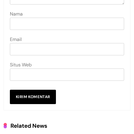
Nama
Email
Situs Web
Related News