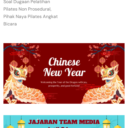
Soal Dugaan Pelatihan
Pilates Non Prosedural,
Pihak Naya Pilates Angkat
Bicara