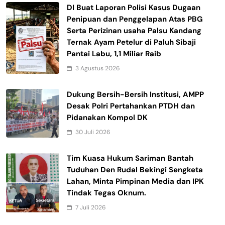
DI Buat Laporan Polisi Kasus Dugaan
Penipuan dan Penggelapan Atas PBG
Serta Perizinan usaha Palsu Kandang
Ternak Ayam Petelur di Paluh Sibaji
Pantai Labu, 1,1 Miliar Raib
3 Agustus 2026
Dukung Bersih-Bersih Institusi, AMPP
Desak Polri Pertahankan PTDH dan
Pidanakan Kompol DK
30 Juli 2026
Tim Kuasa Hukum Sariman Bantah
Tuduhan Den Rudal Bekingi Sengketa
Lahan, Minta Pimpinan Media dan IPK
Tindak Tegas Oknum.
7 Juli 2026