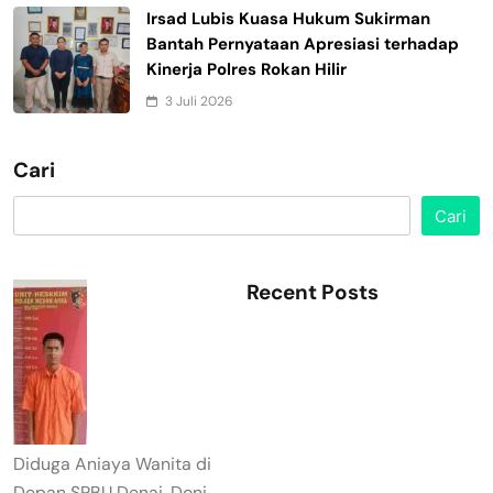
Irsad Lubis Kuasa Hukum Sukirman
Bantah Pernyataan Apresiasi terhadap
Kinerja Polres Rokan Hilir
3 Juli 2026
Cari
Cari
Recent Posts
Diduga Aniaya Wanita di
Depan SPBU Denai, Doni