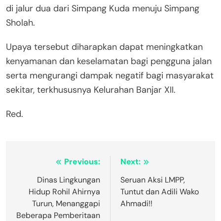
di jalur dua dari Simpang Kuda menuju Simpang
Sholah.
Upaya tersebut diharapkan dapat meningkatkan
kenyamanan dan keselamatan bagi pengguna jalan
serta mengurangi dampak negatif bagi masyarakat
sekitar, terkhususnya Kelurahan Banjar XII.
Red.
Navigasi
Previous:
Next:
pos
Dinas Lingkungan
Seruan Aksi LMPP,
Hidup Rohil Ahirnya
Tuntut dan Adili Wako
Turun, Menanggapi
Ahmadi!!
Beberapa Pemberitaan