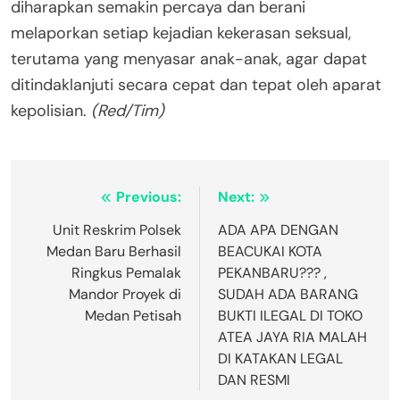
diharapkan semakin percaya dan berani
melaporkan setiap kejadian kekerasan seksual,
terutama yang menyasar anak-anak, agar dapat
ditindaklanjuti secara cepat dan tepat oleh aparat
kepolisian.
(Red/Tim)
Navigasi
Previous:
Next:
pos
Unit Reskrim Polsek
ADA APA DENGAN
Medan Baru Berhasil
BEACUKAI KOTA
Ringkus Pemalak
PEKANBARU??? ,
Mandor Proyek di
SUDAH ADA BARANG
Medan Petisah
BUKTI ILEGAL DI TOKO
ATEA JAYA RIA MALAH
DI KATAKAN LEGAL
DAN RESMI