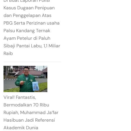
DI Buat Laporan Polisi
Kasus Dugaan Penipuan
dan Penggelapan Atas
PBG Serta Perizinan usaha
Palsu Kandang Ternak
Ayam Petelur di Paluh
Sibaji Pantai Labu, 1,1 Miliar
Raib
Viral! Fantastis,
Bermodalkan 70 Ribu
Rupiah, Muhammad Ja’far
Hasibuan Jadi Referensi
Akademik Dunia