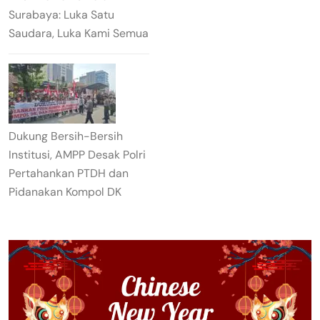
Surabaya: Luka Satu
Saudara, Luka Kami Semua
Dukung Bersih-Bersih
Institusi, AMPP Desak Polri
Pertahankan PTDH dan
Pidanakan Kompol DK