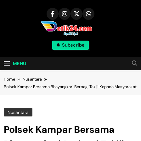
Skip
to
content
Subscribe
MENU
Home
Nusantara
Polsek Kampar Bersama Bhayangkari Berbagi Takjil Kepada Masyarakat
Nusantara
Polsek Kampar Bersama