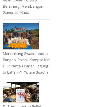
Resmi Dilantik, Siap
Bersinergi Membangun
Generasi Muda.
Mendukung Swasembada
Pangan, Polsek Kampar Kiri
Hilir Pantau Panen Jagung
di Lahan PT Yutani Suadiri
DI Buat Laporan Polisi