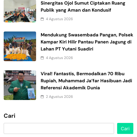
Sinergitas Ojol Sumut Ciptakan Ruang
Publik yang Aman dan Kondusif
4 Agustus 2026
Mendukung Swasembada Pangan, Polsek
Kampar Kiri Hilir Pantau Panen Jagung di
Lahan PT Yutani Suadiri
4 Agustus 2026
Viral! Fantastis, Bermodalkan 70 Ribu
Rupiah, Muhammad Ja’far Hasibuan Jadi
Referensi Akademik Dunia
2 Agustus 2026
Cari
Cari