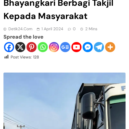
Bhayangkari Berbagi Takjil
Kepada Masyarakat
Detik24.com
1 April 2024
0
2 Mins
Spread the love
Post Views:
128