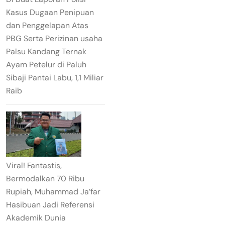
Kasus Dugaan Penipuan
dan Penggelapan Atas
PBG Serta Perizinan usaha
Palsu Kandang Ternak
Ayam Petelur di Paluh
Sibaji Pantai Labu, 1,1 Miliar
Raib
Viral! Fantastis,
Bermodalkan 70 Ribu
Rupiah, Muhammad Ja’far
Hasibuan Jadi Referensi
Akademik Dunia