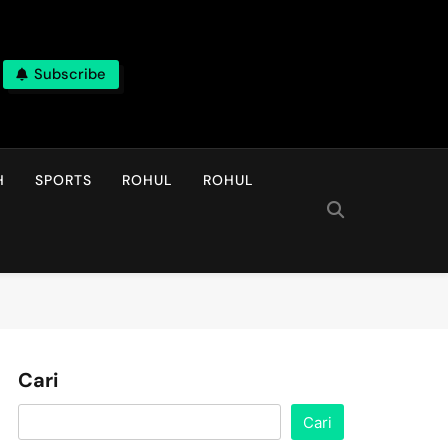
Subscribe
H
SPORTS
ROHUL
ROHUL
Cari
Cari