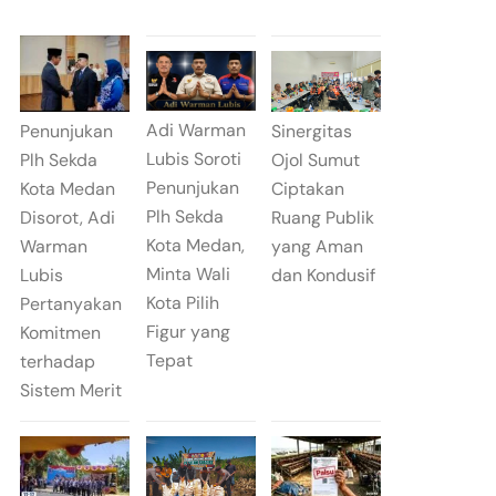
Adi Warman
Penunjukan
Sinergitas
Lubis Soroti
Plh Sekda
Ojol Sumut
Penunjukan
Kota Medan
Ciptakan
Plh Sekda
Disorot, Adi
Ruang Publik
Kota Medan,
Warman
yang Aman
Minta Wali
Lubis
dan Kondusif
Kota Pilih
Pertanyakan
Figur yang
Komitmen
Tepat
terhadap
Sistem Merit