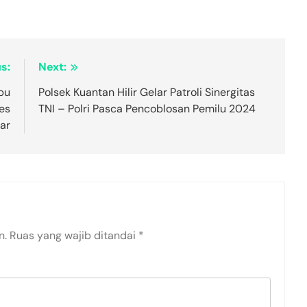
s:
Next:
bu
Polsek Kuantan Hilir Gelar Patroli Sinergitas
es
TNI – Polri Pasca Pencoblosan Pemilu 2024
ar
n.
Ruas yang wajib ditandai
*