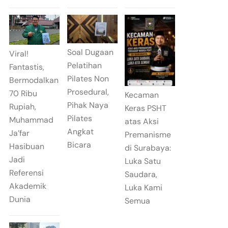
Soal Dugaan
Viral!
Pelatihan
Fantastis,
Pilates Non
Bermodalkan
Prosedural,
70 Ribu
Kecaman
Pihak Naya
Rupiah,
Keras PSHT
Pilates
Muhammad
atas Aksi
Angkat
Ja’far
Premanisme
Bicara
Hasibuan
di Surabaya:
Jadi
Luka Satu
Referensi
Saudara,
Akademik
Luka Kami
Dunia
Semua