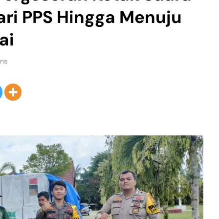
ari PPS Hingga Menuju
ai
ins