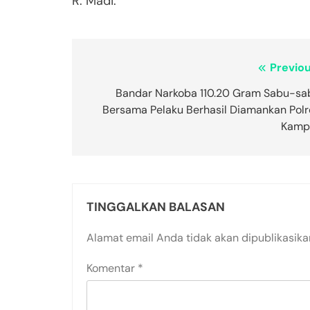
R. Madi.
Navigasi
Previou
pos
Bandar Narkoba 110.20 Gram Sabu-sa
Bersama Pelaku Berhasil Diamankan Polr
Kamp
TINGGALKAN BALASAN
Alamat email Anda tidak akan dipublikasika
Komentar
*