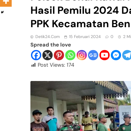
Hasil Pemilu 2024 D
PPK Kecamatan Ben
Detik24.com
15 Februari 2024
0
2 M
Spread the love
Post Views:
174