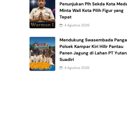
Penunjukan Plh Sekda Kota Med
Minta Wali Kota Pilih Figur yang
Tepat
4 Agustus 2026
Mendukung Swasembada Panga
Polsek Kampar Kiri Hilir Pantau
Panen Jagung di Lahan PT Yutan
Suadiri
4 Agustus 2026