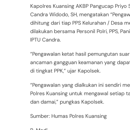
Kapolres Kuansing AKBP Pangucap Priyo Soe
Candra Widodo, SH, mengatakan “Pengawal
dihitung dari tiap PPS Kelurahan / Desa 
dilakukan bersama Personil Polri, PPS, Pa
IPTU Candra.
“Pengawalan ketat hasil pemungutan suara
ancaman gangguan keamanan yang dapat 
di tingkat PPK,” ujar Kapolsek.
“Pengawalan yang dialkukan ini sendiri m
Polres Kuansing untuk mengawal setiap 
dan damai,” pungkas Kapolsek.
Sumber: Humas Polres Kuansing