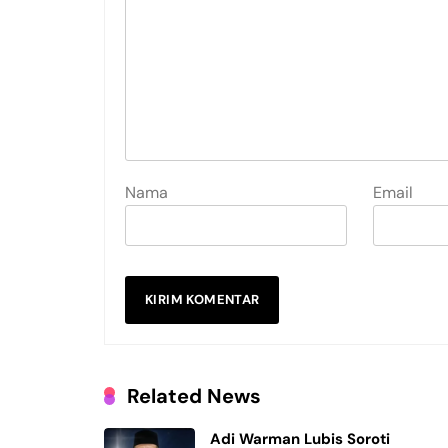
Nama
Email
Related News
Adi Warman Lubis Soroti