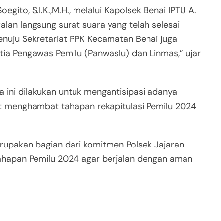
gito, S.I.K.,M.H., melalui Kapolsek Benai IPTU A.
an langsung surat suara yang telah selesai
menuju Sekretariat PPK Kecamatan Benai juga
nitia Pengawas Pemilu (Panwaslu) dan Linmas,” ujar
 ini dilakukan untuk mengantisipasi adanya
menghambat tahapan rekapitulasi Pemilu 2024
erupakan bagian dari komitmen Polsek Jajaran
tahapan Pemilu 2024 agar berjalan dengan aman