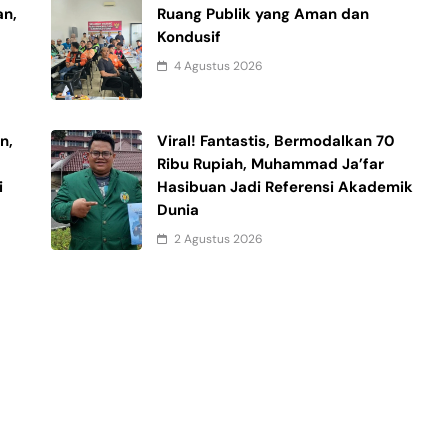
an,
Ruang Publik yang Aman dan
Kondusif
4 Agustus 2026
n,
Viral! Fantastis, Bermodalkan 70
Ribu Rupiah, Muhammad Ja’far
i
Hasibuan Jadi Referensi Akademik
Dunia
2 Agustus 2026