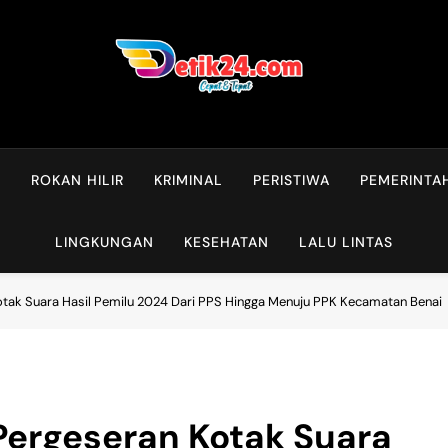
L
ROKAN HILIR
KRIMINAL
PERISTIWA
PEMERINTA
LINGKUNGAN
KESEHATAN
LALU LINTAS
otak Suara Hasil Pemilu 2024 Dari PPS Hingga Menuju PPK Kecamatan Benai
Pergeseran Kotak Suara