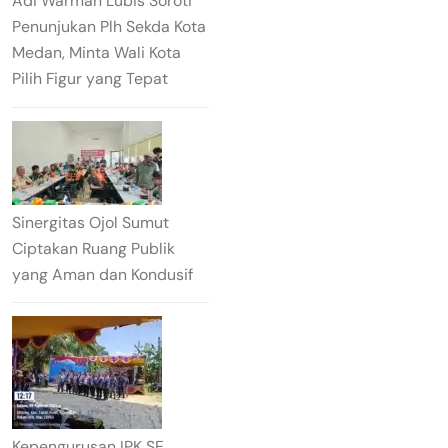
Adi Warman Lubis Soroti
Penunjukan Plh Sekda Kota
Medan, Minta Wali Kota
Pilih Figur yang Tepat
Sinergitas Ojol Sumut
Ciptakan Ruang Publik
yang Aman dan Kondusif
Kepengurusan IPK SE