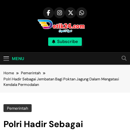
Skip
to
content
Subscribe
MENU
Home
Pemerintah
Polri Hadir Sebagai Jembatan Bagi Poktan Jagung Dalam Mengatasi
Kendala Permodalan
Pemerintah
Polri Hadir Sebagai