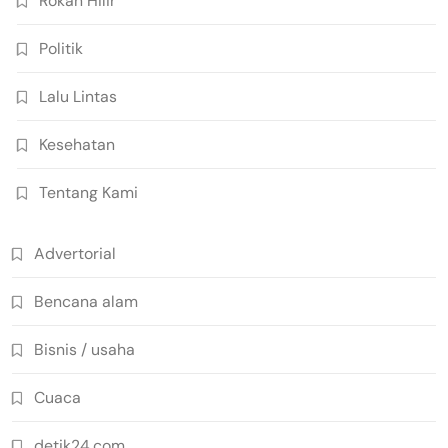
Rokan Hilir
Politik
Lalu Lintas
Kesehatan
Tentang Kami
Advertorial
Bencana alam
Bisnis / usaha
Cuaca
detik24.com