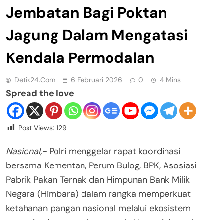
Jembatan Bagi Poktan
Jagung Dalam Mengatasi
Kendala Permodalan
Detik24.com
6 Februari 2026
0
4 Mins
Spread the love
Post Views:
129
Nasional,-
Polri menggelar rapat koordinasi
bersama Kementan, Perum Bulog, BPK, Asosiasi
Pabrik Pakan Ternak dan Himpunan Bank Milik
Negara (Himbara) dalam rangka memperkuat
ketahanan pangan nasional melalui ekosistem