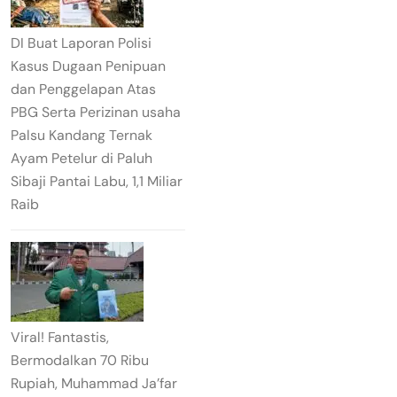
DI Buat Laporan Polisi
Kasus Dugaan Penipuan
dan Penggelapan Atas
PBG Serta Perizinan usaha
Palsu Kandang Ternak
Ayam Petelur di Paluh
Sibaji Pantai Labu, 1,1 Miliar
Raib
Viral! Fantastis,
Bermodalkan 70 Ribu
Rupiah, Muhammad Ja’far