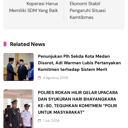
pos
Koperasi Harus
Ekonomi Stabil
Memiliki SDM Yang Baik
Pengaruhi Situasi
Kamtibmas
Related News
Penunjukan Plh Sekda Kota Medan
Disorot, Adi Warman Lubis Pertanyakan
Komitmen terhadap Sistem Merit
4 Agustus 2026
POLRES ROKAN HILIR GELAR UPACARA
DAN SYUKURAN HARI BHAYANGKARA
KE-80, TEGUHKAN KOMITMEN “POLRI
UNTUK MASYARAKAT”
1 Juli 2026