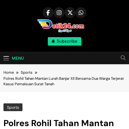
Skip
to
content
Subscribe
MENU
Home
Sports
Polres Rohil Tahan Mantan Lurah Banjar XII Bersama Dua Warga Terjerat
Kasus Pemalsuan Surat Tanah
Sports
Polres Rohil Tahan Mantan