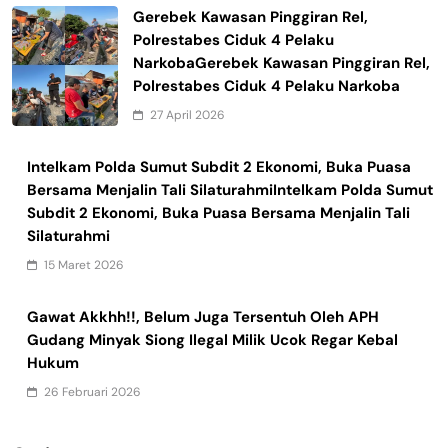
Gerebek Kawasan Pinggiran Rel,
Polrestabes Ciduk 4 Pelaku
NarkobaGerebek Kawasan Pinggiran Rel,
Polrestabes Ciduk 4 Pelaku Narkoba
27 April 2026
Intelkam Polda Sumut Subdit 2 Ekonomi, Buka Puasa
Bersama Menjalin Tali SilaturahmiIntelkam Polda Sumut
Subdit 2 Ekonomi, Buka Puasa Bersama Menjalin Tali
Silaturahmi
15 Maret 2026
Gawat Akkhh!!, Belum Juga Tersentuh Oleh APH
Gudang Minyak Siong Ilegal Milik Ucok Regar Kebal
Hukum
26 Februari 2026