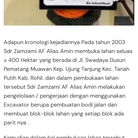
Adapun kronologi kejadiannya Pada tahun 2003
Sdr Zamzami AF Alias Amin membuka lahan seluas
± 400 Hektar yang berada di Jl. Swadaya Dusun
Pematang Muawan Kep. Ujung Tanjung Kec. Tanah
Putih Kab. Rohil. dan dalam pembukaan lahan
tersebut Sdr Zamzami AF Alias Amin melakukan
pengelolaan / pengerjaan dengan menggunakan
Excavator berupa pembuatan bodi jalan dan
membuat blok-blok lahan yang setiap blok ada
parit nya .
Kemudian dalam hal pembukaan lahan tersebut