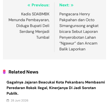
Navigasi
Previous:
Next:
pos
Kadis SDABMBK
Pengacara Henry
Menunda Pembayaran,
Pakpahan dan Octo
Diduga Bupati Deli
Simangunsong angkat
Serdang Menjadi
bicara Sebut Laporan
Tumbal
Penyerobotan Lahan
“Ngawur” dan Ancam
Balik Laporkan
Related News
Gagalnya Jajaran Beacukai Kota Pekanbaru Membasmi
Peredaran Rokok Ilegal, Kinerjanya Di Jadi Sorotan
Publik.
28 Juni 2026