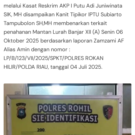
melalui Kasat Reskrim AKP I Putu Adi Juniwinata
SIK, MH disampaikan Kanit Tipikor IPTU Subiarto
Tampubolon SH,MH membenarkan terkait
penahanan Mantan Lurah Banjar XII (A) Senin 06
Oktober 2025 berdasarkan laporan Zamzami AF
Alias Amin dengan nomor :
LP/B/123/VII/2025/SPKT/POLRES ROKAN
HILIR/POLDA RIAU, tanggal 04 Juli 2025.