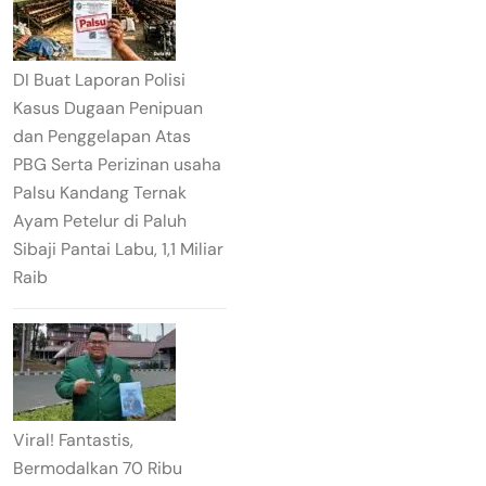
DI Buat Laporan Polisi
Kasus Dugaan Penipuan
dan Penggelapan Atas
PBG Serta Perizinan usaha
Palsu Kandang Ternak
Ayam Petelur di Paluh
Sibaji Pantai Labu, 1,1 Miliar
Raib
Viral! Fantastis,
Bermodalkan 70 Ribu