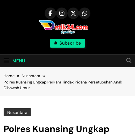
Skip
to
content
Subscribe
MENU
Home
Nusantara
Polres Kuansing Ungkap Perkara Tindak Pidana Persetubuhan Anak
Dibawah Umur
Nusantara
Polres Kuansing Ungkap