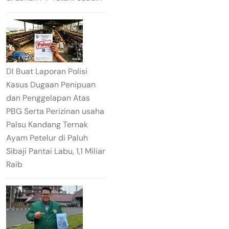
DI Buat Laporan Polisi
Kasus Dugaan Penipuan
dan Penggelapan Atas
PBG Serta Perizinan usaha
Palsu Kandang Ternak
Ayam Petelur di Paluh
Sibaji Pantai Labu, 1,1 Miliar
Raib