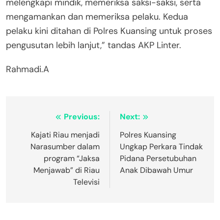
melengkapi mindik, memeriksa saksi-saksi, serta
mengamankan dan memeriksa pelaku. Kedua
pelaku kini ditahan di Polres Kuansing untuk proses
pengusutan lebih lanjut,” tandas AKP Linter.
Rahmadi.A
Navigasi
Previous:
Next:
pos
Kajati Riau menjadi
Polres Kuansing
Narasumber dalam
Ungkap Perkara Tindak
program “Jaksa
Pidana Persetubuhan
Menjawab” di Riau
Anak Dibawah Umur
Televisi