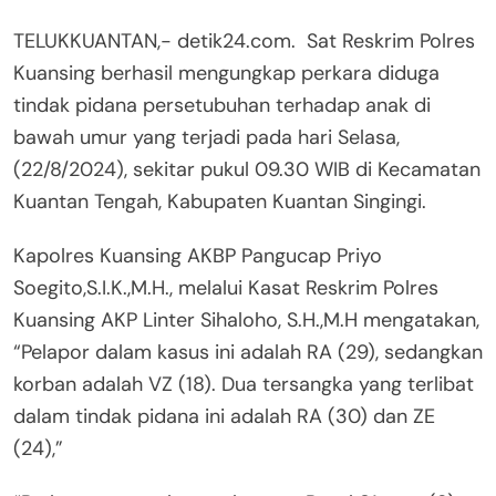
TELUKKUANTAN,- detik24.com. Sat Reskrim Polres
Kuansing berhasil mengungkap perkara diduga
tindak pidana persetubuhan terhadap anak di
bawah umur yang terjadi pada hari Selasa,
(22/8/2024), sekitar pukul 09.30 WIB di Kecamatan
Kuantan Tengah, Kabupaten Kuantan Singingi.
Kapolres Kuansing AKBP Pangucap Priyo
Soegito,S.I.K.,M.H., melalui Kasat Reskrim Polres
Kuansing AKP Linter Sihaloho, S.H.,M.H mengatakan,
“Pelapor dalam kasus ini adalah RA (29), sedangkan
korban adalah VZ (18). Dua tersangka yang terlibat
dalam tindak pidana ini adalah RA (30) dan ZE
(24),”