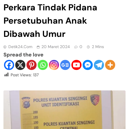
Perkara Tindak Pidana
Persetubuhan Anak
Dibawah Umur
Detik24.com
20 Maret 2024
0
2 Mins
Spread the love
Post Views:
137