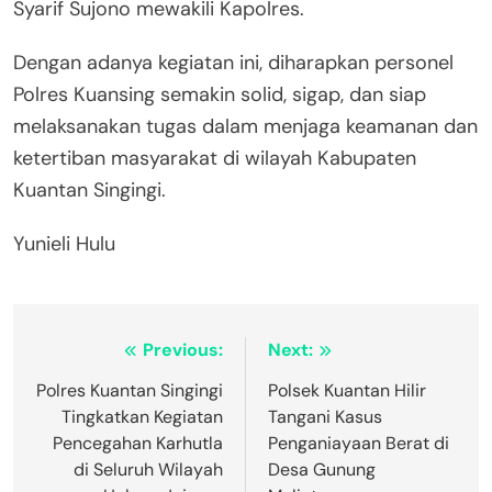
Syarif Sujono mewakili Kapolres.
Dengan adanya kegiatan ini, diharapkan personel
Polres Kuansing semakin solid, sigap, dan siap
melaksanakan tugas dalam menjaga keamanan dan
ketertiban masyarakat di wilayah Kabupaten
Kuantan Singingi.
Yunieli Hulu
Navigasi
Previous:
Next:
pos
Polres Kuantan Singingi
Polsek Kuantan Hilir
Tingkatkan Kegiatan
Tangani Kasus
Pencegahan Karhutla
Penganiayaan Berat di
di Seluruh Wilayah
Desa Gunung