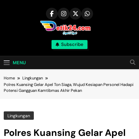
Skip
to
content
Subscribe
MENU
Home
Lingkungan
Polres Kuansing Gelar Apel Ton Siaga, Wujud Kesiapan Personel Hadapi
Potensi Gangguan Kamtibmas Akhir Pekan
Lingkungan
Polres Kuansing Gelar Apel