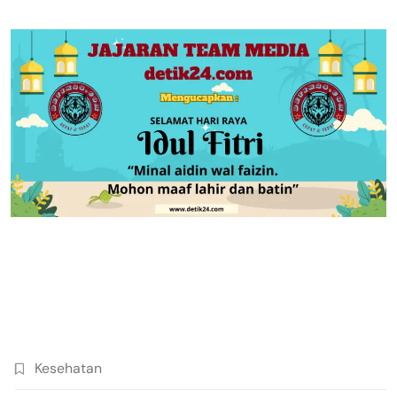
Kesehatan