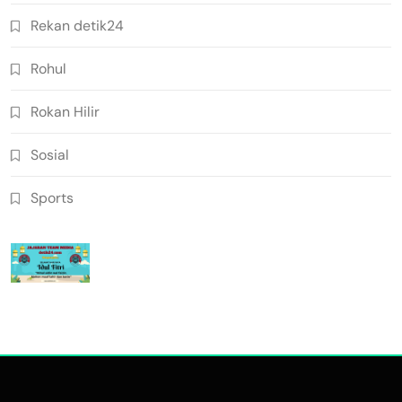
Rekan detik24
Rohul
Rokan Hilir
Sosial
Sports