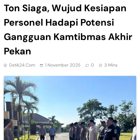
Ton Siaga, Wujud Kesiapan
Personel Hadapi Potensi
Gangguan Kamtibmas Akhir
Pekan
Detik24.com
1 November 2025
0
3 Mins