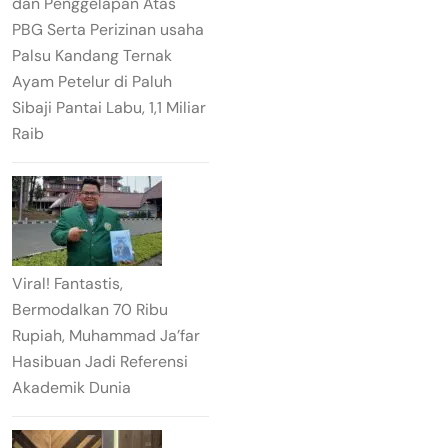
dan Penggelapan Atas
PBG Serta Perizinan usaha
Palsu Kandang Ternak
Ayam Petelur di Paluh
Sibaji Pantai Labu, 1,1 Miliar
Raib
Viral! Fantastis,
Bermodalkan 70 Ribu
Rupiah, Muhammad Ja’far
Hasibuan Jadi Referensi
Akademik Dunia