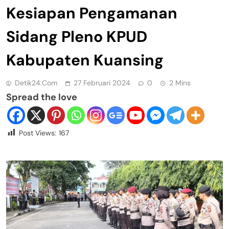
Kesiapan Pengamanan
Sidang Pleno KPUD
Kabupaten Kuansing
Detik24.com
27 Februari 2024
0
2 Mins
Spread the love
Post Views:
167