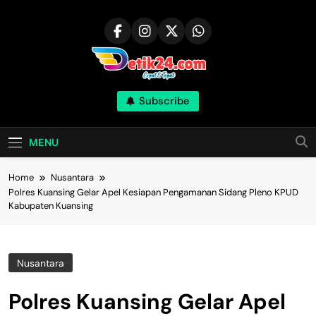
Skip
to
content
Subscribe
MENU
Home
Nusantara
Polres Kuansing Gelar Apel Kesiapan Pengamanan Sidang Pleno KPUD
Kabupaten Kuansing
Nusantara
Polres Kuansing Gelar Apel