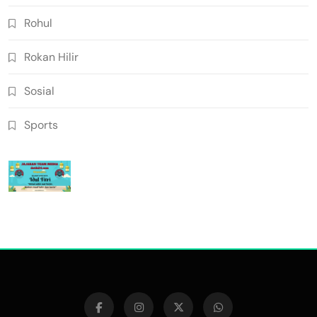
Rohul
Rokan Hilir
Sosial
Sports