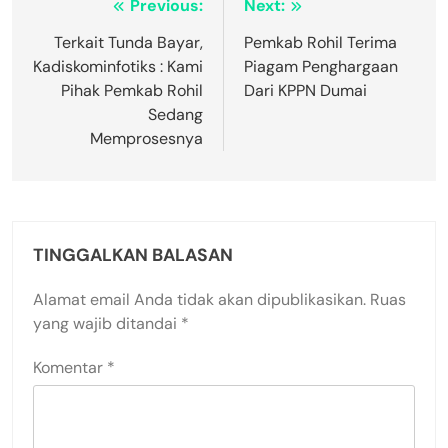
Navigasi
Previous:
Next:
pos
Terkait Tunda Bayar,
Pemkab Rohil Terima
Kadiskominfotiks : Kami
Piagam Penghargaan
Pihak Pemkab Rohil
Dari KPPN Dumai
Sedang
Memprosesnya
TINGGALKAN BALASAN
Alamat email Anda tidak akan dipublikasikan.
Ruas
yang wajib ditandai
*
Komentar
*