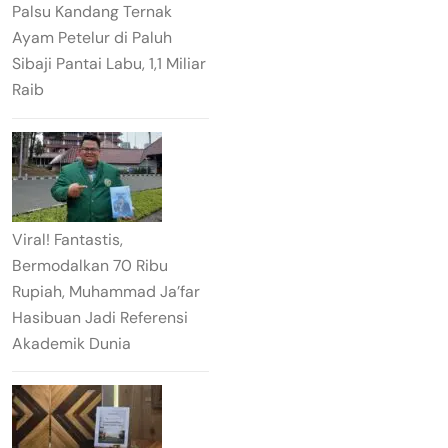
Palsu Kandang Ternak
Ayam Petelur di Paluh
Sibaji Pantai Labu, 1,1 Miliar
Raib
Viral! Fantastis,
Bermodalkan 70 Ribu
Rupiah, Muhammad Ja’far
Hasibuan Jadi Referensi
Akademik Dunia