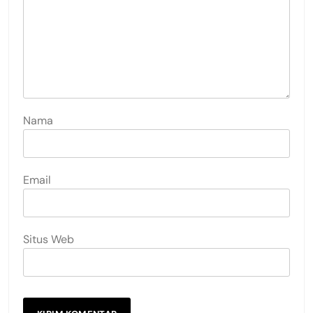
Nama
Email
Situs Web