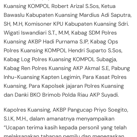
Kuansing KOMPOL Robert Arizal S.Sos, Ketua
Bawaslu Kabupaten Kuansing Mardius Adi Saputra,
SH, M.H, Komisoner KPU Kabupaten Kuansing Sdri.
Wigati Iswandiari S.T., M.M, Kabag SDM Polres
Kuansing AKBP Hadi Purnama S.IP, Kabag Ops
Polres Kuansing KOMPOL Hendri Suparto S.Sos,
Kabag Log Polres Kuansing KOMPOL Subagja,
Kabag Ren Polres Kuansing AKP Akmal S.E, Pabung
Inhu-Kuansing Kapten Legimin, Para Kasat Polres
Kuansing, Para Kapolsek jajaran Polres Kuansing
dan Danki BKO Brimob Polda Riau AKP Suyadi.
Kapolres Kuansing, AKBP Pangucap Priyo Soegito,
S.I.K, M.H., dalam amanatnya menyampaikan
“Ucapan terima kasih kepada personil yang telah
melaksanakan tahapan pemilu dan menegaskan