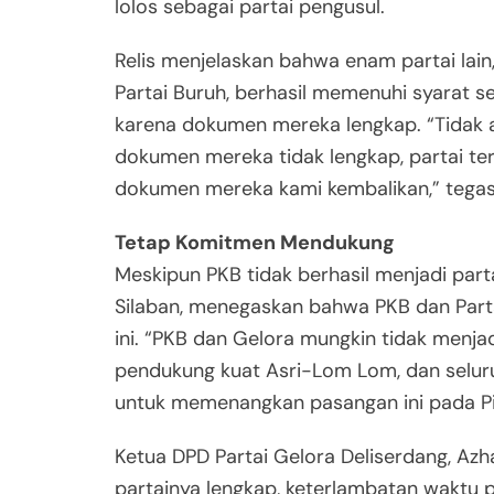
lolos sebagai partai pengusul.
Relis menjelaskan bahwa enam partai lain, 
Partai Buruh, berhasil memenuhi syarat 
karena dokumen mereka lengkap. “Tidak 
dokumen mereka tidak lengkap, partai ter
dokumen mereka kami kembalikan,” tegas
Tetap Komitmen Mendukung
Meskipun PKB tidak berhasil menjadi par
Silaban, menegaskan bahwa PKB dan Part
ini. “PKB dan Gelora mungkin tidak menja
pendukung kuat Asri-Lom Lom, dan selur
untuk memenangkan pasangan ini pada Pi
Ketua DPD Partai Gelora Deliserdang, Az
partainya lengkap, keterlambatan waktu