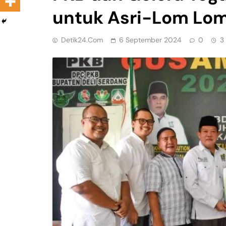
untuk Asri-Lom Lo
Detik24.com
6 September 2024
0
3