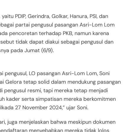
yaitu PDIP, Gerindra, Golkar, Hanura, PSI, dan
sebagai partai pengusul pasangan Asri-Lom Lom
ada pencoretan terhadap PKB, namun karena
sebut tidak dapat diakui sebagai pengusul dan
nya pada Jumat (6/9).
tai pengusul, LO pasangan Asri-Lom Lom, Soni
ai Gelora tetap solid dalam mendukung pasangan
di pengusul resmi, tapi mereka tetap menjadi
uh kader serta simpatisan mereka berkomitmen
lkada 27 November 2024,” ujar Soni.
hari, juga menjelaskan bahwa meskipun dokumen
 pendaftaran menyebabkan mereka tidak lolos