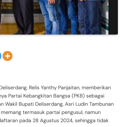
eliserdang, Relis Yanthy Panjaitan, memberikan
etnya Partai Kebangkitan Bangsa (PKB) sebagai
n Wakil Bupati Deliserdang, Asri Ludin Tambunan
 memang termasuk partai pengusul, namun
aftaran pada 28 Agustus 2024, sehingga tidak