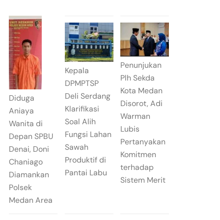
Penunjukan
Kepala
Plh Sekda
DPMPTSP
Kota Medan
Deli Serdang
Diduga
Disorot, Adi
Klarifikasi
Aniaya
Warman
Soal Alih
Wanita di
Lubis
Fungsi Lahan
Depan SPBU
Pertanyakan
Sawah
Denai, Doni
Komitmen
Produktif di
Chaniago
terhadap
Pantai Labu
Diamankan
Sistem Merit
Polsek
Medan Area