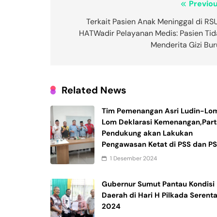
Navigasi
Previou
pos
Terkait Pasien Anak Meninggal di RS
HATWadir Pelayanan Medis: Pasien Tid
Menderita Gizi Bur
Related News
Tim Pemenangan Asri Ludin-Lo
Lom Deklarasi Kemenangan,Part
Pendukung akan Lakukan
Pengawasan Ketat di PSS dan P
1 Desember 2024
Gubernur Sumut Pantau Kondisi
Daerah di Hari H Pilkada Serent
2024