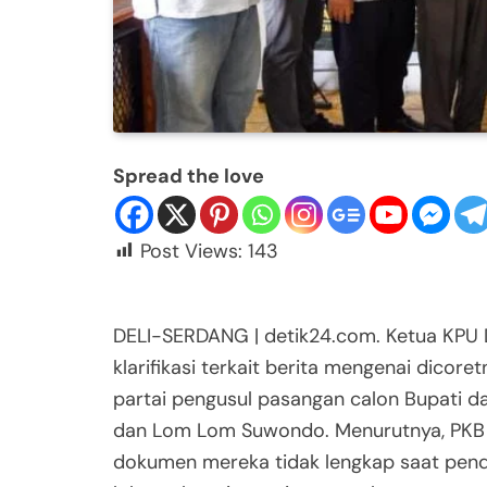
Spread the love
Post Views:
143
DELI-SERDANG | detik24.com. Ketua KPU D
klarifikasi terkait berita mengenai dicor
partai pengusul pasangan calon Bupati da
dan Lom Lom Suwondo. Menurutnya, PKB
dokumen mereka tidak lengkap saat pend