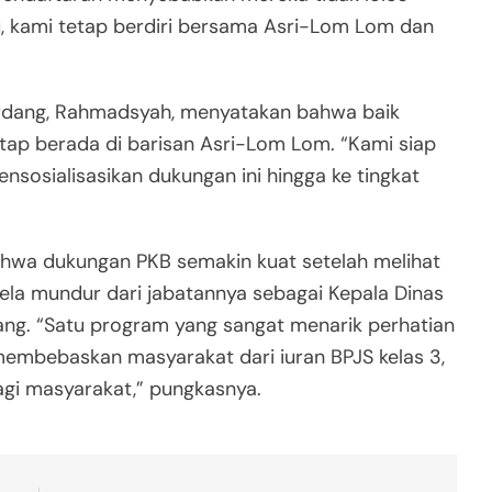
u, kami tetap berdiri bersama Asri-Lom Lom dan
serdang, Rahmadsyah, menyatakan bahwa baik
tap berada di barisan Asri-Lom Lom. “Kami siap
osialisasikan dukungan ini hingga ke tingkat
hwa dukungan PKB semakin kuat setelah melihat
la mundur dari jabatannya sebagai Kepala Dinas
ng. “Satu program yang sangat menarik perhatian
embebaskan masyarakat dari iuran BPJS kelas 3,
agi masyarakat,” pungkasnya.