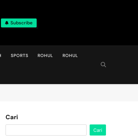
Subscribe
H
SPORTS
ROHUL
ROHUL
Cari
Cari