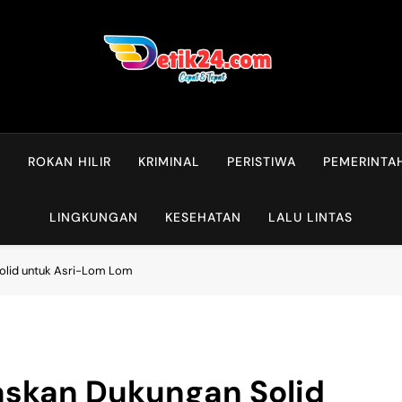
L
ROKAN HILIR
KRIMINAL
PERISTIWA
PEMERINTA
LINGKUNGAN
KESEHATAN
LALU LINTAS
olid untuk Asri-Lom Lom
askan Dukungan Solid