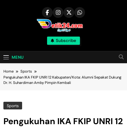
Skip
to
content
Subscribe
MENU
Home
Sports
Pengukuhan IKA FKIP UNRI 12 Kabupaten/Kota: Alumni Sepakat Dukung
Dr. H. Suhardiman Amby Pimpin Kembali
Sports
Pengukuhan IKA FKIP UNRI 12