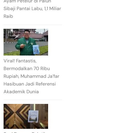
Ayam Petelur di Paluh
Sibaji Pantai Labu, 1,1 Miliar
Raib
Viral! Fantastis,
Bermodalkan 70 Ribu
Rupiah, Muhammad Ja’far
Hasibuan Jadi Referensi
Akademik Dunia