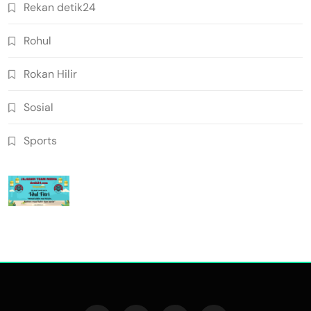
Rekan detik24
Rohul
Rokan Hilir
Sosial
Sports