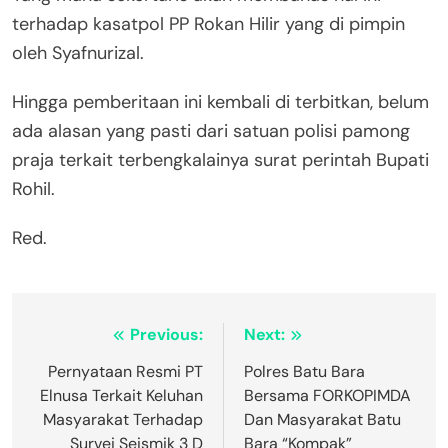
terhadap kasatpol PP Rokan Hilir yang di pimpin
oleh Syafnurizal.
Hingga pemberitaan ini kembali di terbitkan, belum
ada alasan yang pasti dari satuan polisi pamong
praja terkait terbengkalainya surat perintah Bupati
Rohil.
Red.
Navigasi
Previous:
Next:
pos
Pernyataan Resmi PT
Polres Batu Bara
Elnusa Terkait Keluhan
Bersama FORKOPIMDA
Masyarakat Terhadap
Dan Masyarakat Batu
Survei Seismik 3 D
Bara “Kompak”