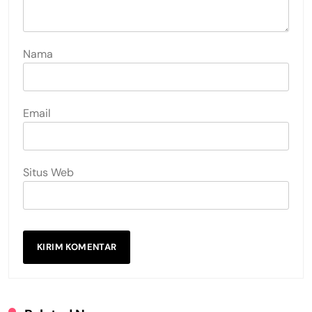
Nama
Email
Situs Web