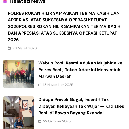
Related News
POLRES ROKAN HILIR SAMPAIKAN TERIMA KASIH DAN
APRESIASI ATAS SUKSESNYA OPERASI KETUPAT
2026POLRES ROKAN HILIR SAMPAIKAN TERIMA KASIH
DAN APRESIASI ATAS SUKSESNYA OPERASI KETUPAT
2026
29 Maret 2026
Wabup Rohil Resmi Adukan Mujahirin ke
Polres Rohil, Tokoh Adat: Ini Menyentuh
Marwah Daerah
18 November 2025
Diduga Proyek Gagal, Insentif Tak
Dibayar, Kekayaan Tak Wajar — Kadiskes
Rohil di Bawah Bayang Skandal
22 Oktober 2025