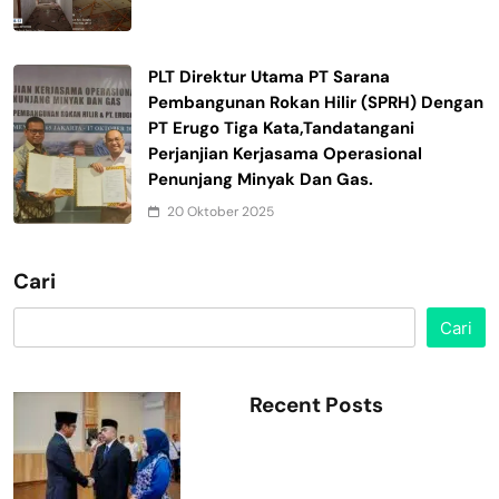
PLT Direktur Utama PT Sarana
Pembangunan Rokan Hilir (SPRH) Dengan
PT Erugo Tiga Kata,Tandatangani
Perjanjian Kerjasama Operasional
Penunjang Minyak Dan Gas.
20 Oktober 2025
Cari
Cari
Recent Posts