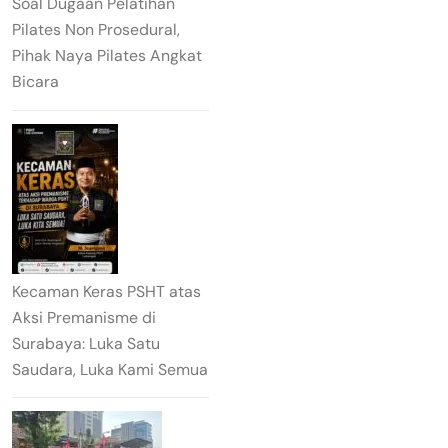
Soal Dugaan Pelatihan
Pilates Non Prosedural,
Pihak Naya Pilates Angkat
Bicara
Kecaman Keras PSHT atas
Aksi Premanisme di
Surabaya: Luka Satu
Saudara, Luka Kami Semua