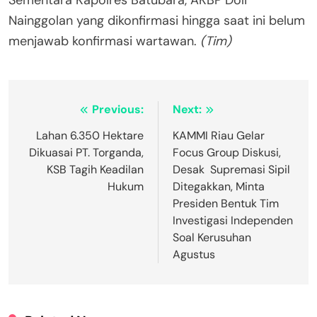
Sementara Kapolres Batubara, AKBP Doli
Nainggolan yang dikonfirmasi hingga saat ini belum
menjawab konfirmasi wartawan.
(Tim)
Navigasi
Previous:
Next:
pos
Lahan 6.350 Hektare
KAMMI Riau Gelar
Dikuasai PT. Torganda,
Focus Group Diskusi,
KSB Tagih Keadilan
Desak Supremasi Sipil
Hukum
Ditegakkan, Minta
Presiden Bentuk Tim
Investigasi Independen
Soal Kerusuhan
Agustus