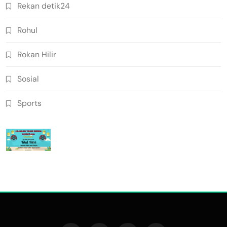
Rekan detik24
Rohul
Rokan Hilir
Sosial
Sports