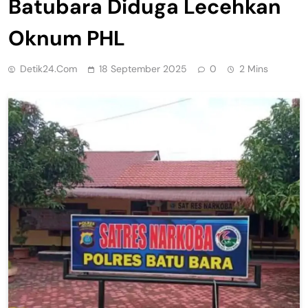
Batubara Diduga Lecehkan
Oknum PHL
Detik24.com
18 September 2025
0
2 Mins