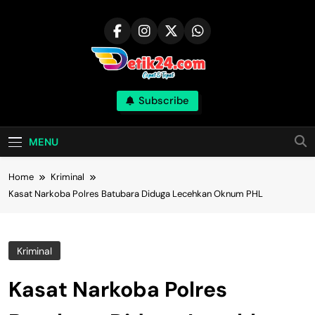
Skip
to
content
Subscribe
MENU
Home
Kriminal
Kasat Narkoba Polres Batubara Diduga Lecehkan Oknum PHL
Kriminal
Kasat Narkoba Polres