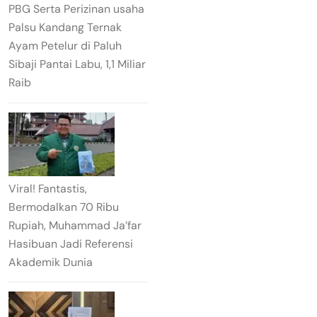
PBG Serta Perizinan usaha
Palsu Kandang Ternak
Ayam Petelur di Paluh
Sibaji Pantai Labu, 1,1 Miliar
Raib
Viral! Fantastis,
Bermodalkan 70 Ribu
Rupiah, Muhammad Ja’far
Hasibuan Jadi Referensi
Akademik Dunia