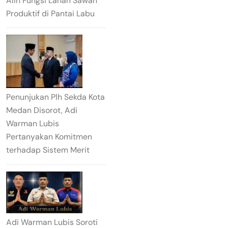
Alih Fungsi Lahan Sawah
Produktif di Pantai Labu
Penunjukan Plh Sekda Kota
Medan Disorot, Adi
Warman Lubis
Pertanyakan Komitmen
terhadap Sistem Merit
Adi Warman Lubis Soroti