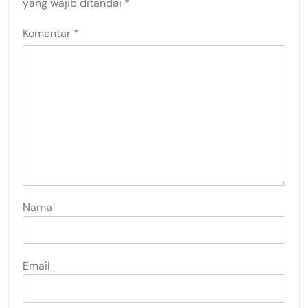
yang wajib ditandai
*
Komentar
*
Nama
Email