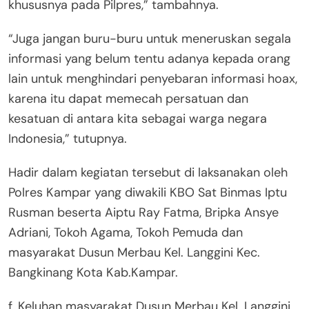
khususnya pada Pilpres,” tambahnya.
“Juga jangan buru-buru untuk meneruskan segala
informasi yang belum tentu adanya kepada orang
lain untuk menghindari penyebaran informasi hoax,
karena itu dapat memecah persatuan dan
kesatuan di antara kita sebagai warga negara
Indonesia,” tutupnya.
Hadir dalam kegiatan tersebut di laksanakan oleh
Polres Kampar yang diwakili KBO Sat Binmas Iptu
Rusman beserta Aiptu Ray Fatma, Bripka Ansye
Adriani, Tokoh Agama, Tokoh Pemuda dan
masyarakat Dusun Merbau Kel. Langgini Kec.
Bangkinang Kota Kab.Kampar.
f. Keluhan masyarakat Dusun Merbau Kel. Langgini