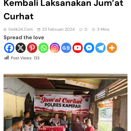
Kembali Laksanakan Jum’at
Curhat
Detik24.com
23 Februari 2024
0
3 Mins
Spread the love
Post Views:
133