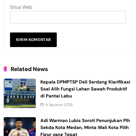
Situs Web
Related News
Kepala DPMPTSP Deli Serdang Klarifikasi
Soal Alih Fungsi Lahan Sawah Produktif
di Pantai Labu
6 Agustus 2026
Adi Warman Lubis Soroti Penunjukan Plh
Sekda Kota Medan, Minta Wali Kota Pilih
Figur yang Tepat