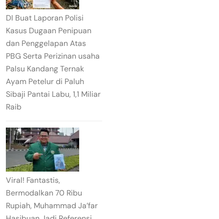
DI Buat Laporan Polisi
Kasus Dugaan Penipuan
dan Penggelapan Atas
PBG Serta Perizinan usaha
Palsu Kandang Ternak
Ayam Petelur di Paluh
Sibaji Pantai Labu, 1,1 Miliar
Raib
Viral! Fantastis,
Bermodalkan 70 Ribu
Rupiah, Muhammad Ja’far
Hasibuan Jadi Referensi