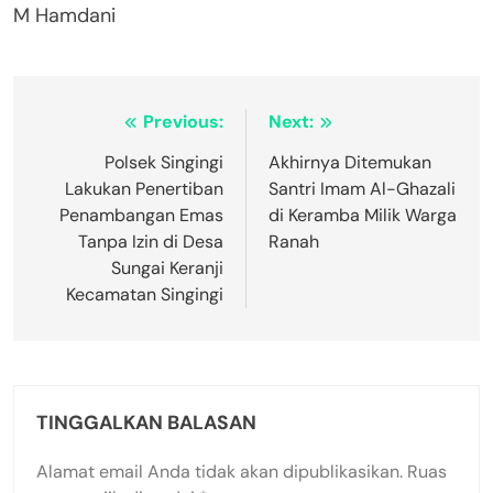
M Hamdani
Navigasi
Previous:
Next:
pos
Polsek Singingi
Akhirnya Ditemukan
Lakukan Penertiban
Santri Imam Al-Ghazali
Penambangan Emas
di Keramba Milik Warga
Tanpa Izin di Desa
Ranah
Sungai Keranji
Kecamatan Singingi
TINGGALKAN BALASAN
Alamat email Anda tidak akan dipublikasikan.
Ruas