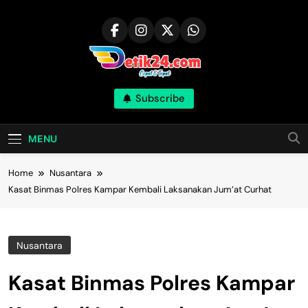
Skip
to
content
Subscribe
MENU
Home
Nusantara
Kasat Binmas Polres Kampar Kembali Laksanakan Jum’at Curhat
Nusantara
Kasat Binmas Polres Kampar